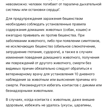
невозможно: человек погибает от паралича дыхательной
системы или остановки сердца“.
Для предупреждения заражения бешенством
необходимо
соблюдать установленные правила
содержания домашних животных (собак, кошек) и
ежегодно прививать их против бешенства. При
заболевании животного, либо при появлении симптомов,
не исключающих бешенство (обильное слюнотечение,
затруднение глотания, судороги), а также в случаях
изменения поведения домашнего животного, получения
им повреждений от другого животного, смерти без
видимых причин обязательно следует обратиться к
ветеринарному врачу для установления 10 дневного
наблюдения за животным или выяснения причины его
смерти. Рекомендуется избегать контактов с дикими или
безнадзорными животными.
В случаях, когда контакта с животным, даже внешне
здоровым, избежать не удалось (укусы, царапины,