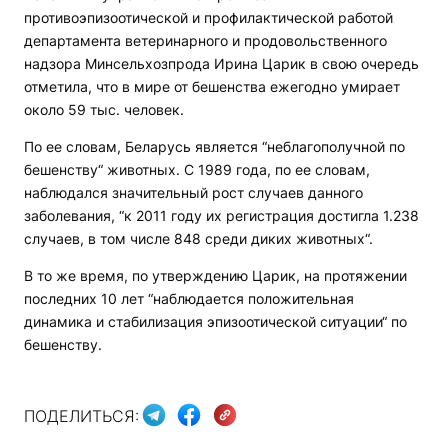
противоэпизоотической и профилактической работой
департамента ветеринарного и продовольственного
надзора Минсельхозпрода Ирина Царик в свою очередь
отметила, что в мире от бешенства ежегодно умирает
около 59 тыс. человек.
По ее словам, Беларусь является “неблагополучной по
бешенству“ животных. С 1989 года, по ее словам,
наблюдался значительный рост случаев данного
заболевания, “к 2011 году их регистрация достигла 1.238
случаев, в том числе 848 среди диких животных“.
В то же время, по утверждению Царик, на протяжении
последних 10 лет “наблюдается положительная
динамика и стабилизация эпизоотической ситуации“ по
бешенству.
ПОДЕЛИТЬСЯ: