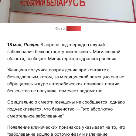
Фото:
1prof.by
18 мая,
Позірк
.
В апреле подтвержден случай
заболевания бешенством у жительницы Могилевской
области, сообщает Министерство здравоохранения.
Женщина получила повреждение при контакте с
безнадзорным котом, за медицинской помощью она не
обращалась и курс антирабических прививок против
бешенства не получила, отмечает ведомство.
Официально о смерти женщины не сообщается, однако
подчеркивается, что бешенство — “это абсолютно
смертельное заболевание“.
Появление клинических признаков указывает на то, что
“заболевание вошло в острую фазу и излечение