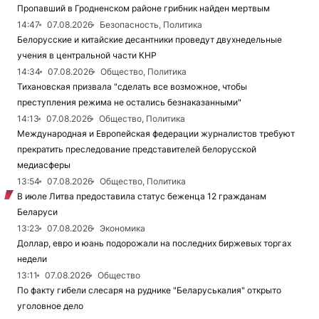
Пропавший в Гродненском районе грибник найден мертвым
14:47
07.08.2026
Безопасность, Политика
Белорусские и китайские десантники проведут двухнедельные
учения в центральной части КНР
14:34
07.08.2026
Общество, Политика
Тихановская призвала "сделать все возможное, чтобы
преступления режима не остались безнаказанными"
14:13
07.08.2026
Общество, Политика
Международная и Европейская федерации журналистов требуют
прекратить преследование представителей белорусской
медиасферы
13:54
07.08.2026
Общество, Политика
В июле Литва предоставила статус беженца 12 гражданам
Беларуси
13:23
07.08.2026
Экономика
Доллар, евро и юань подорожали на последних биржевых торгах
недели
13:11
07.08.2026
Общество
По факту гибели слесаря на руднике "Беларуськалия" открыто
уголовное дело