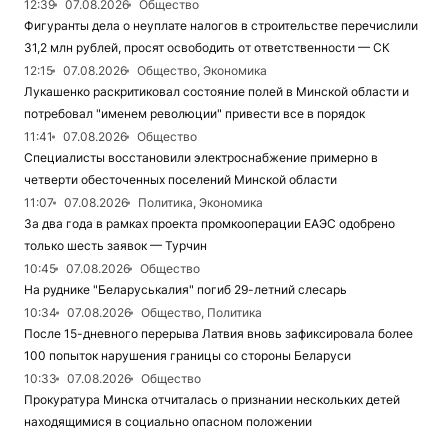
12:39
07.08.2026
Общество
Фигуранты дела о неуплате налогов в строительстве перечислили
31,2 млн рублей, просят освободить от ответственности — СК
12:15
07.08.2026
Общество, Экономика
Лукашенко раскритиковал состояние полей в Минской области и
потребовал "именем революции" привести все в порядок
11:41
07.08.2026
Общество
Специалисты восстановили электроснабжение примерно в
четверти обесточенных поселений Минской области
11:07
07.08.2026
Политика, Экономика
За два года в рамках проекта промкооперации ЕАЭС одобрено
только шесть заявок — Турчин
10:45
07.08.2026
Общество
На руднике "Беларуськалия" погиб 29-летний слесарь
10:34
07.08.2026
Общество, Политика
После 15-дневного перерыва Латвия вновь зафиксировала более
100 попыток нарушения границы со стороны Беларуси
10:33
07.08.2026
Общество
Прокуратура Минска отчиталась о признании нескольких детей
находящимися в социально опасном положении