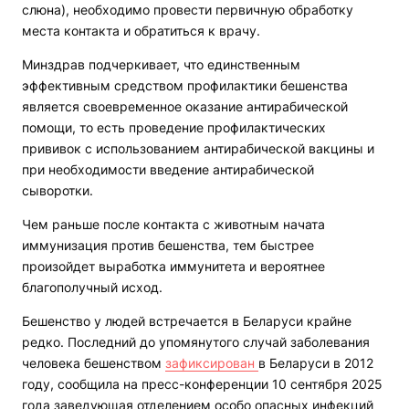
слюна), необходимо провести первичную обработку
места контакта и обратиться к врачу.
Минздрав подчеркивает, что единственным
эффективным средством профилактики бешенства
является своевременное оказание антирабической
помощи, то есть проведение профилактических
прививок с использованием антирабической вакцины и
при необходимости введение антирабической
сыворотки.
Чем раньше после контакта с животным начата
иммунизация против бешенства, тем быстрее
произойдет выработка иммунитета и вероятнее
благополучный исход.
Бешенство у людей встречается в Беларуси крайне
редко. Последний до упомянутого случай заболевания
человека бешенством
зафиксирован
в Беларуси в 2012
году, сообщила на пресс-конференции 10 сентября 2025
года заведующая отделением особо опасных инфекций