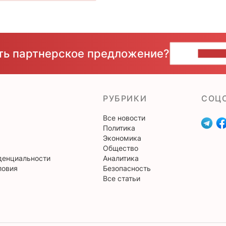
сть партнерское предложение?
НАПИ
РУБРИКИ
CОЦ
Все новости
Политика
Экономика
Общество
денциальности
Аналитика
ловия
Безопасность
Все статьи