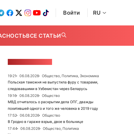
Войти
RU
АСНОСТЬ
ВСЕ СТАТЬИ
ЛЕНТА НОВОСТЕЙ
19:21
06.08.2026
Общество, Политика, Экономика
Польская таможня не выпустила фуру с товарами,
следовавшими в Узбекистан через Беларусь
19:16
06.08.2026
Общество
МВД отчиталось о раскрытии дела ОПГ, дважды
похитившей одного и того же человека в 2019 году
17:52
06.08.2026
Общество
В Гродно в гараже взрыв, двое в больнице
17:44
06.08.2026
Общество, Политика