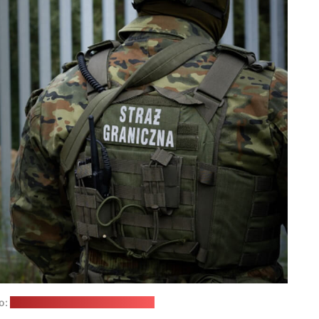
о:
Пограничная охрана Польши