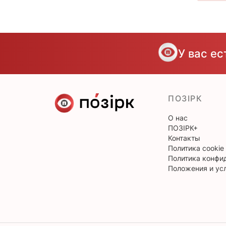
У вас е
ПОЗІРК
О нас
ПОЗІРК+
Контакты
Политика cookie
Политика конфи
Положения и ус