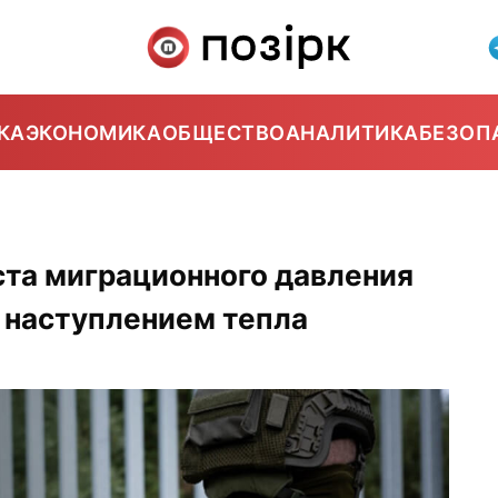
КА
ЭКОНОМИКА
ОБЩЕСТВО
АНАЛИТИКА
БЕЗОП
ста миграционного давления
с наступлением тепла