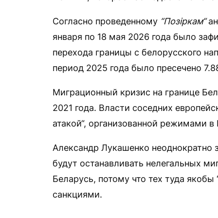
Согласно проведенному
“Позіркам“
ан
января по 18 мая 2026 года было заф
перехода границы с белорусского нап
период 2025 года было пресечено 7.8
Миграционный кризис на границе Бел
2021 года. Власти соседних европейс
атакой“, организованной режимами в
Александр Лукашенко неоднократно з
будут останавливать нелегальных миг
Беларусь, потому что тех туда якобы 
санкциями.