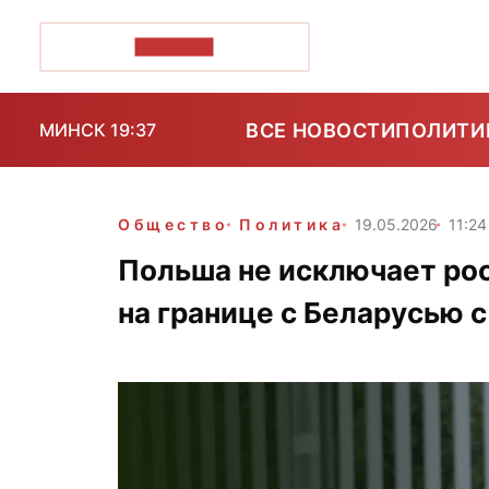
ПОЗІРК+
ВСЕ НОВОСТИ
ПОЛИТИ
МИНСК 19:37
Общество
Политика
19.05.2026
11:24
Польша не исключает ро
на границе с Беларусью 