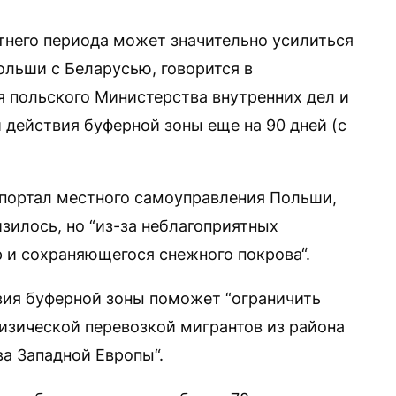
етнего периода может значительно усилиться
ольши с Беларусью, говорится в
я польского Министерства внутренних дел и
действия буферной зоны еще на 90 дней (с
портал местного самоуправления Польши,
изилось, но “из-за неблагоприятных
р и сохраняющегося снежного покрова“.
вия буферной зоны поможет “ограничить
изической перевозкой мигрантов из района
ва Западной Европы“.