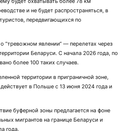
нему будет охватывать более 78 км
еводстве и не будет распространяться, в
 туристов, передвигающихся по
о “тревожном явлении“ — перелетах через
ерритории Беларуси. С начала 2026 года, по
но более 100 таких случаев.
еленной территории в приграничной зоне,
действует в Польше с 13 июня 2024 года и
твие буферной зоны предлагается на фоне
льных мигрантов на границе Беларуси и
а года.