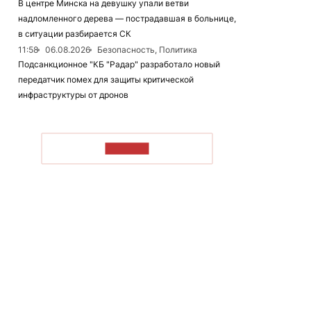
В центре Минска на девушку упали ветви
надломленного дерева — пострадавшая в больнице,
в ситуации разбирается СК
11:58
06.08.2026
Безопасность, Политика
Подсанкционное "КБ "Радар" разработало новый
передатчик помех для защиты критической
инфраструктуры от дронов
ЧИТАТЬ