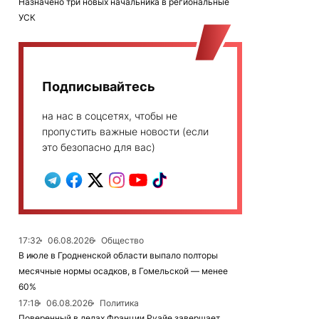
Назначено три новых начальника в региональные
УСК
Подписывайтесь
на нас в соцсетях, чтобы не
пропустить важные новости (если
это безопасно для вас)
17:32
06.08.2026
Общество
В июле в Гродненской области выпало полторы
месячные нормы осадков, в Гомельской — менее
60%
17:18
06.08.2026
Политика
Поверенный в делах Франции Руайе завершает