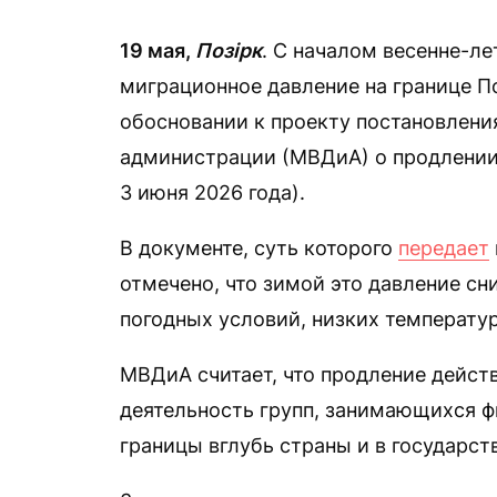
19 мая,
Позірк
. С началом весенне-л
миграционное давление на границе П
обосновании к проекту постановлени
администрации (МВДиА) о продлении 
3 июня 2026 года).
В документе, суть которого
передает
отмечено, что зимой это давление сн
погодных условий, низких температу
МВДиА считает, что продление дейст
деятельность групп, занимающихся ф
границы вглубь страны и в государст