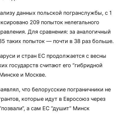
ализу данных польской погранслужбы, с 1
иксировано 209 попыток нелегального
равления. Для сравнения: за аналогичный
85 таких попыток — почти в 38 раз больше.
аруси и стран ЕС продолжается с весны
ких государств считают его “гибридной
 Минске и Москве.
аявлял, что белорусские пограничники не
рантов, которые идут в Евросоюз через
“позвали“, а сам ЕС “душит“ Минск