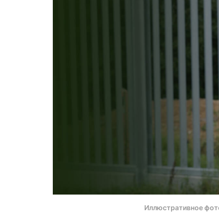
Иллюстративное фот