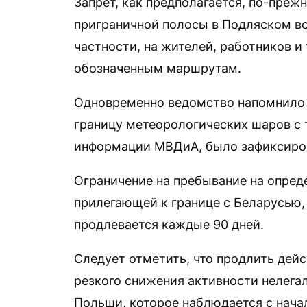
Запрет, как предполагается, по-преж
приграничной полосы в Подляском во
частности, на жителей, работников и
обозначенным маршрутам.
Одновременно ведомство напомнило 
границу метеорологических шаров с т
информации МВДиА, было зафиксирова
Ограничение на пребывание на опред
прилегающей к границе с Беларусью, 
продлевается каждые 90 дней.
Следует отметить, что продлить дейс
резкого снижения активности нелега
Польши, которое наблюдается с начал