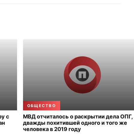
ОБЩЕСТВО
ру с
МВД отчиталось о раскрытии дела ОПГ,
ан
дважды похитившей одного и того же
человека в 2019 году