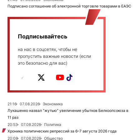
Подписано соглашение об электронной торговле товарами в ЕАЭС
Подписывайтесь
на нас в соцсетях, чтобы не
пропустить важные новости (если
это безопасно для вас)
21:16
07.08.2026
Экономика
Лукашенко назвал "жутью" увеличение убытков Белкоопсоюза в
11 раз
20:53
07.08.2026
Политика
Хроника политических репрессий за 6–7 августа 2026 года
20:08
07.08.2026
Общество