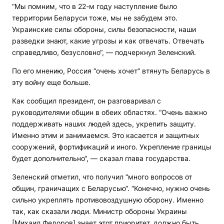
“Мы помним, что в 22-м году наступление было
территории Беларуси тоже, мы не забудем это.
Украинские силы обороны, силы безопасности, наши
разведки знают, какие угрозы и как отвечать. Отвечать
справедливо, безусловно“, — подчеркнул Зеленский.
По его мнению, Россия “очень хочет“ втянуть Беларусь в
эту войну еще больше.
Как сообщил президент, он разговаривал с
руководителями общин в обеих областях. “Очень важно
поддерживать наших людей здесь, укрепить защиту.
Именно этим и занимаемся. Это касается и защитных
сооружений, фортификаций и иного. Укрепление границы
будет дополнительно“, — сказал глава государства.
Зеленский отметил, что получил “много вопросов от
общин, граничащих с Беларусью“. “Конечно, нужно очень
сильно укреплять противовоздушную оборону. Именно
так, как сказали люди. Министр обороны Украины
[Михаил Федоров] знает этот приоритет, должно быть