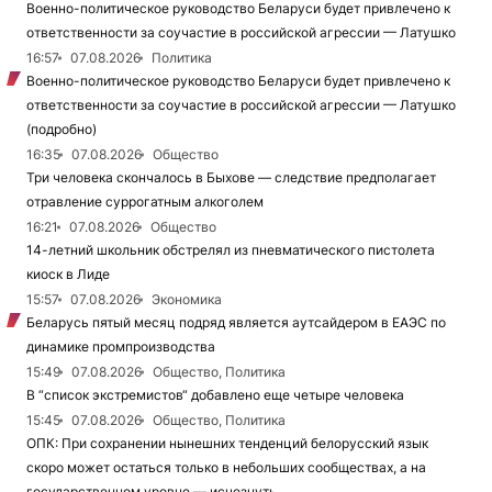
Военно-политическое руководство Беларуси будет привлечено к
ответственности за соучастие в российской агрессии — Латушко
16:57
07.08.2026
Политика
Военно-политическое руководство Беларуси будет привлечено к
ответственности за соучастие в российской агрессии — Латушко
(подробно)
16:35
07.08.2026
Общество
Три человека скончалось в Быхове — следствие предполагает
отравление суррогатным алкоголем
16:21
07.08.2026
Общество
14-летний школьник обстрелял из пневматического пистолета
киоск в Лиде
15:57
07.08.2026
Экономика
Беларусь пятый месяц подряд является аутсайдером в ЕАЭС по
динамике промпроизводства
15:49
07.08.2026
Общество, Политика
В “список экстремистов“ добавлено еще четыре человека
15:45
07.08.2026
Общество, Политика
ОПК: При сохранении нынешних тенденций белорусский язык
скоро может остаться только в небольших сообществах, а на
государственном уровне — исчезнуть