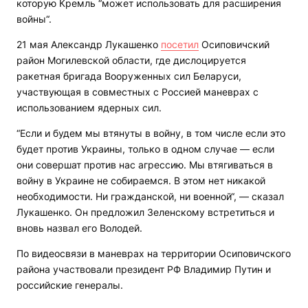
которую Кремль “может использовать для расширения
войны“.
21 мая Александр Лукашенко
посетил
Осиповичский
район Могилевской области, где дислоцируется
ракетная бригада Вооруженных сил Беларуси,
участвующая в совместных с Россией маневрах с
использованием ядерных сил.
“Если и будем мы втянуты в войну, в том числе если это
будет против Украины, только в одном случае — если
они совершат против нас агрессию. Мы втягиваться в
войну в Украине не собираемся. В этом нет никакой
необходимости. Ни гражданской, ни военной“, — сказал
Лукашенко. Он предложил Зеленскому встретиться и
вновь назвал его Володей.
По видеосвязи в маневрах на территории Осиповичского
района участвовали президент РФ Владимир Путин и
российские генералы.