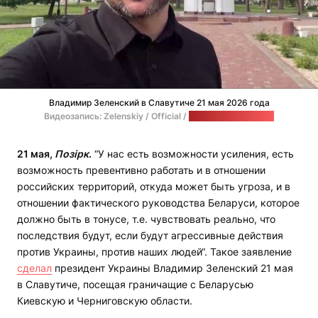
Владимир Зеленский в Славутиче 21 мая 2026 года
Видеозапись: Zelenskiy / Official /
стоп-кадр: "Позірк"
21 мая,
Позірк
.
“У нас есть возможности усиления, есть
возможность превентивно работать и в отношении
российских территорий, откуда может быть угроза, и в
отношении фактического руководства Беларуси, которое
должно быть в тонусе, т.е. чувствовать реально, что
последствия будут, если будут агрессивные действия
против Украины, против наших людей“. Такое заявление
сделал
президент Украины Владимир Зеленский 21 мая
в Славутиче, посещая граничащие с Беларусью
Киевскую и Черниговскую области.