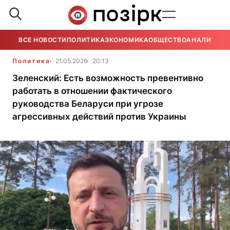
ВСЕ НОВОСТИ
ПОЛИТИКА
ЭКОНОМИКА
ОБЩЕСТВО
АНАЛИТИКА
Политика
21.05.2026
20:13
Зеленский: Есть возможность превентивно
работать в отношении фактического
руководства Беларуси при угрозе
агрессивных действий против Украины