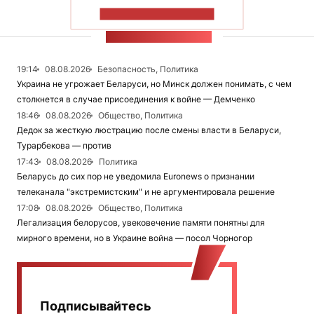
ПОКАЗАТЬ БОЛЬШЕ
ЛЕНТА НОВОСТЕЙ
19:14
08.08.2026
Безопасность, Политика
Украина не угрожает Беларуси, но Минск должен понимать, с чем
столкнется в случае присоединения к войне — Демченко
18:46
08.08.2026
Общество, Политика
Дедок за жесткую люстрацию после смены власти в Беларуси,
Турарбекова — против
17:43
08.08.2026
Политика
Беларусь до сих пор не уведомила Euronews о признании
телеканала "экстремистским" и не аргументировала решение
17:08
08.08.2026
Общество, Политика
Легализация белорусов, увековечение памяти понятны для
мирного времени, но в Украине война — посол Чорногор
Подписывайтесь