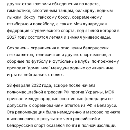
других стран заявили объединения по каратэ,
гимнастике, спортивным танцам, бильярду, водным
лыжам, боксу, тайскому боксу, современному
пятиборью и волейболу, а также Международная
федерация студенческого спорта, под эгидой которой в
2027 году состоятся летняя и зимняя универсиады.
Сохранены ограничения в отношении белорусских
легкоатлетов, теннисистов и других спортсменов, а
сборные по футболу и футбольные клубы по-прежнему
проводят “домашние“ международные официальные
игры на нейтральных полях.
28 февраля 2022 года, вскоре после начала
полномасштабной агрессии РФ против Украины, МОК
призвал международные спортивные федерации не
допускать к соревнованиям атлетов из РФ и Беларуси.
Эта рекомендация была немедленно и массово принята
к исполнению, в результате чего российский и
белорусский спорт оказался почти в полной изоляции.