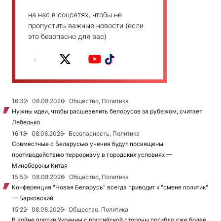
на нас в соцсетях, чтобы не
пропустить важные новости (если
это безопасно для вас)
16:32
08.08.2026
Общество, Политика
Нужны идеи, чтобы расшевелить белорусов за рубежом, считает
Лебедько
16:13
08.08.2026
Безопасность, Политика
Совместные с Беларусью учения будут посвящены
противодействию терроризму в городских условиях —
Минобороны Китая
15:53
08.08.2026
Общество, Политика
Конференция "Новая Беларусь" всегда приводит к "смене политик"
— Барковский
15:22
08.08.2026
Общество, Политика
В войне против Украины с российской стороны погибло уже более