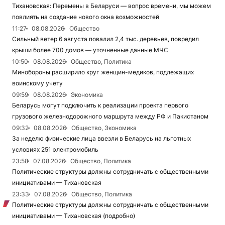
Тихановская: Перемены в Беларуси — вопрос времени, мы можем
повлиять на создание нового окна возможностей
11:27
08.08.2026
Общество
Сильный ветер 6 августа повалил 2,4 тыс. деревьев, повредил
крыши более 700 домов — уточненные данные МЧС
10:50
08.08.2026
Общество, Политика
Минобороны расширило круг женщин-медиков, подлежащих
воинскому учету
09:59
08.08.2026
Экономика
Беларусь могут подключить к реализации проекта первого
грузового железнодорожного маршрута между РФ и Пакистаном
09:32
08.08.2026
Общество, Экономика
За неделю физические лица ввезли в Беларусь на льготных
условиях 251 электромобиль
23:58
07.08.2026
Общество, Политика
Политические структуры должны сотрудничать с общественными
инициативами — Тихановская
23:33
07.08.2026
Общество, Политика
Политические структуры должны сотрудничать с общественными
инициативами — Тихановская (подробно)