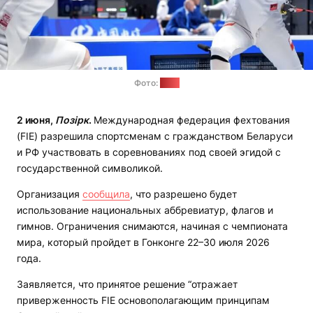
Фото:
МОК
2 июня,
Позірк
.
Международная федерация фехтования
(FIE) разрешила спортсменам с гражданством Беларуси
и РФ участвовать в соревнованиях под своей эгидой с
государственной символикой.
Организация
сообщила
, что разрешено будет
использование национальных аббревиатур, флагов и
гимнов. Ограничения снимаются, начиная с чемпионата
мира, который пройдет в Гонконге 22–30 июля 2026
года.
Заявляется, что принятое решение “отражает
приверженность FIE основополагающим принципам