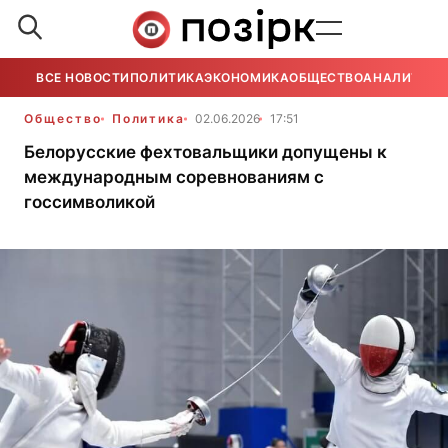
ВСЕ НОВОСТИ
ПОЛИТИКА
ЭКОНОМИКА
ОБЩЕСТВО
АНАЛИТИКА
Общество
Политика
02.06.2026
17:51
Белорусские фехтовальщики допущены к
международным соревнованиям с
госсимволикой