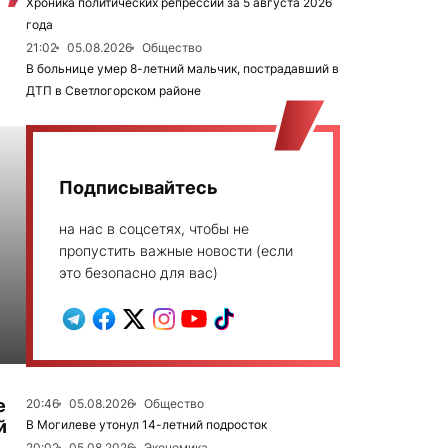
Хроника политических репрессий за 5 августа 2026
года
21:02
05.08.2026
Общество
В больнице умер 8-летний мальчик, пострадавший в
ДТП в Светлогорском районе
Подписывайтесь
на нас в соцсетях, чтобы не
пропустить важные новости (если
это безопасно для вас)
е
20:46
05.08.2026
Общество
й
В Могилеве утонул 14-летний подросток
20:02
05.08.2026
Экономика