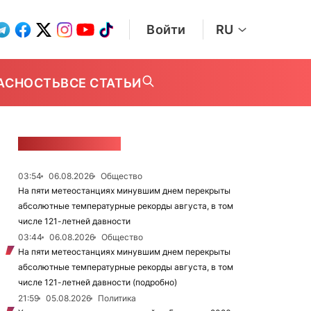
Войти
RU
АСНОСТЬ
ВСЕ СТАТЬИ
ЛЕНТА НОВОСТЕЙ
03:54
06.08.2026
Общество
На пяти метеостанциях минувшим днем перекрыты
абсолютные температурные рекорды августа, в том
числе 121-летней давности
03:44
06.08.2026
Общество
На пяти метеостанциях минувшим днем перекрыты
абсолютные температурные рекорды августа, в том
числе 121-летней давности (подробно)
21:59
05.08.2026
Политика