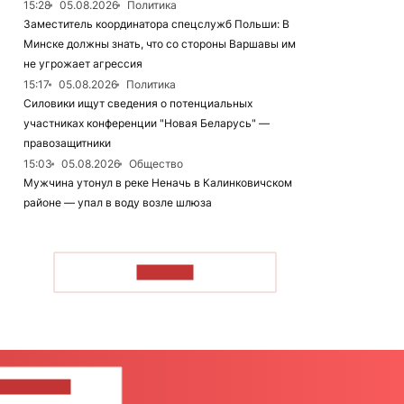
15:28
05.08.2026
Политика
Заместитель координатора спецслужб Польши: В
Минске должны знать, что со стороны Варшавы им
не угрожает агрессия
15:17
05.08.2026
Политика
Силовики ищут сведения о потенциальных
участниках конференции "Новая Беларусь" —
правозащитники
15:03
05.08.2026
Общество
Мужчина утонул в реке Неначь в Калинковичском
районе — упал в воду возле шлюза
ЧИТАТЬ
ШИТЕ НАМ