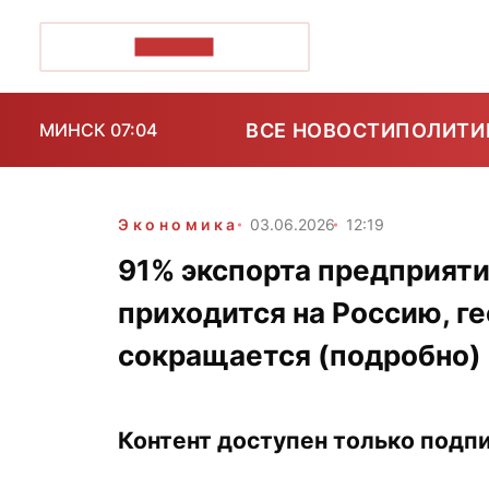
ПОЗІРК+
ВСЕ НОВОСТИ
ПОЛИТИ
МИНСК 07:04
Экономика
03.06.2026
12:19
91% экспорта предприяти
приходится на Россию, г
сокращается (подробно)
Контент доступен только подпи