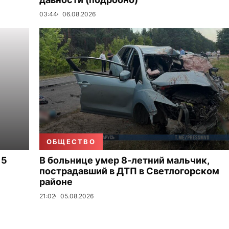
03:44
06.08.2026
ОБЩЕСТВО
 5
В больнице умер 8-летний мальчик,
пострадавший в ДТП в Светлогорском
районе
21:02
05.08.2026