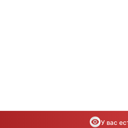
У вас е