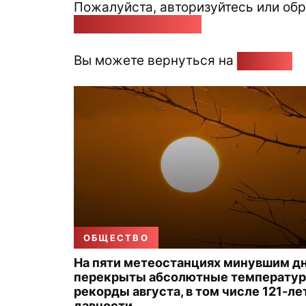
Пожалуйста, авторизуйтесь или обр
pozirk@pozirk.online
Вы можете вернуться на
Главную
ОБЩЕСТВО
На пяти метеостанциях минувшим д
перекрыты абсолютные температу
рекорды августа, в том числе 121-ле
давности