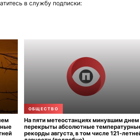
атитесь в службу подписки:
ОБЩЕСТВО
нем
На пяти метеостанциях минувшим днем
рные
перекрыты абсолютные температурны
тней
рекорды августа, в том числе 121-летне
давности (подробно)