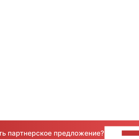
сть партнерское предложение?
НАПИ