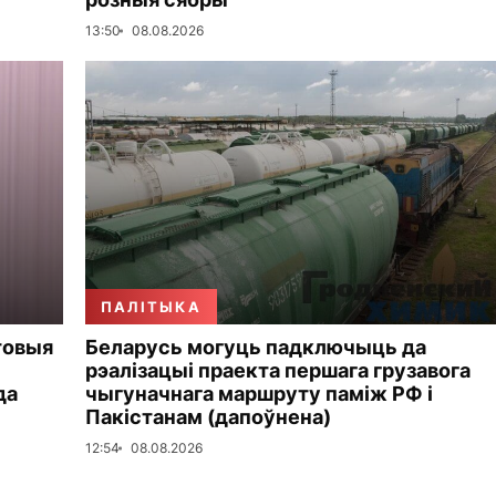
13:50
08.08.2026
ПАЛІТЫКА
товыя
Беларусь могуць падключыць да
рэалізацыі праекта першага грузавога
да
чыгуначнага маршруту паміж РФ і
Пакістанам (дапоўнена)
12:54
08.08.2026