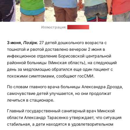
Иллюстрация:
pixabay.com
3 июня,
Позірк
.
27 детей дошкольного возраста с
тошнотой и рвотой доставлено вечером 2 июня в
инфекционное отделение Борисовской центральной
районной больницы (Минская область), на следующий
день за медпомощью обратился еще один пациент с
похожими симптомами, сообщают госСМИ.
По словам главного врача больницы Александра Дрозда,
самочувствие детей улучшается, но они продолжат
лечиться в стационаре.
Главный государственный санитарный врач Минской
области Александр Тарасенко утверждает, что ситуация
стабильная, а дети находятся в удовлетворительном