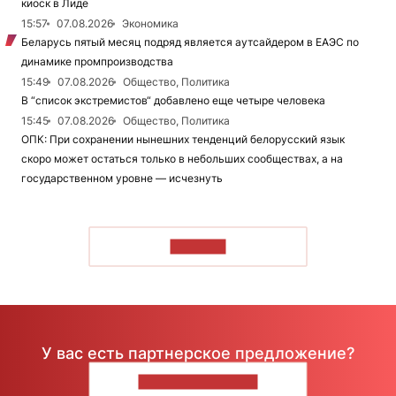
киоск в Лиде
15:57
07.08.2026
Экономика
Беларусь пятый месяц подряд является аутсайдером в ЕАЭС по
динамике промпроизводства
15:49
07.08.2026
Общество, Политика
В “список экстремистов“ добавлено еще четыре человека
15:45
07.08.2026
Общество, Политика
ОПК: При сохранении нынешних тенденций белорусский язык
скоро может остаться только в небольших сообществах, а на
государственном уровне — исчезнуть
ЧИТАТЬ
У вас есть партнерское предложение?
НАПИШИТЕ НАМ