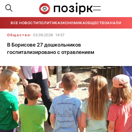
ВСЕ НОВОСТИ
ПОЛИТИКА
ЭКОНОМИКА
ОБЩЕСТВО
АНАЛИТИКА
Общество
03.06.2026
14:57
В Борисове 27 дошкольников
госпитализировано с отравлением