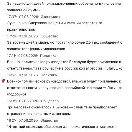
За неделю для детей политзаключенных собрана почти половина
заявленной суммы
17:37
07.08.2026
Экономика
Лукашенко: Сдерживание цен и инфляции остается за
правительством
17:26
07.08.2026
Общество
За восемь дней в милицию поступило более 2,5 тыс. сообщений о
звонках телефонных мошенников
17:11
07.08.2026
Политика
Военно-политическое руководство Беларуси будет привлечено к
ответственности за соучастие в российской агрессии — Латушко
16:57
07.08.2026
Политика
Военно-политическое руководство Беларуси будет привлечено к
ответственности за соучастие в российской агрессии — Латушко
(подробно)
16:35
07.08.2026
Общество
Три человека скончалось в Быхове — следствие предполагает
отравление суррогатным алкоголем
16:21
07.08.2026
Общество
14-летний школьник обстрелял из пневматического пистолета