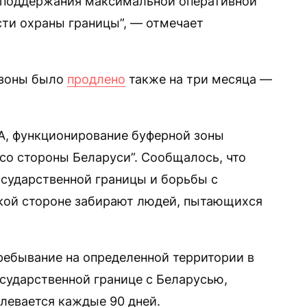
 поддержания максимальной оперативной
ти охраны границы”, — отмечает
 зоны было
продлено
также на три месяца —
А, функционирование буферной зоны
со стороны Беларуси”. Сообщалось, что
осударственной границы и борьбы с
ской стороне забирают людей, пытающихся
пребывание на определенной территории в
осударственной границе с Беларусью,
длевается каждые 90 дней.