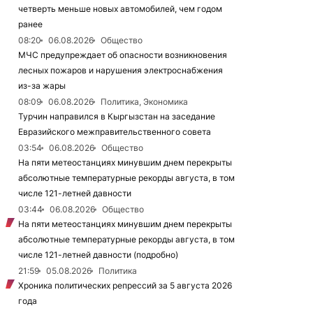
четверть меньше новых автомобилей, чем годом
ранее
08:20
06.08.2026
Общество
МЧС предупреждает об опасности возникновения
лесных пожаров и нарушения электроснабжения
из-за жары
08:09
06.08.2026
Политика, Экономика
Турчин направился в Кыргызстан на заседание
Евразийского межправительственного совета
03:54
06.08.2026
Общество
На пяти метеостанциях минувшим днем перекрыты
абсолютные температурные рекорды августа, в том
числе 121-летней давности
03:44
06.08.2026
Общество
На пяти метеостанциях минувшим днем перекрыты
абсолютные температурные рекорды августа, в том
числе 121-летней давности (подробно)
21:59
05.08.2026
Политика
Хроника политических репрессий за 5 августа 2026
года