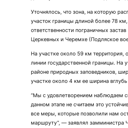
Уточнялось, что зона, на которую рас
участок границы длиной более 78 км
ответственности пограничных застав
Церкевных и Черемхе (Подляское вое
На участке около 59 км территория, 
линии государственной границы. На у
районе природных заповедников, шири
участке около 4 км ее ширина вглубь
“Мы с удовлетворением наблюдаем сн
данном этапе не считаем это устойч
все меры, которые позволили нам ос
маршруту”, — заявлял замминистра 