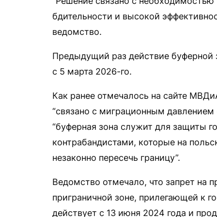
“Решение связано с необходимостью
бдительности и высокой эффективнос
ведомство.
Предыдущий раз действие буферной
с 5 марта 2026-го.
Как ранее отмечалось на сайте МВДи
“связано с миграционным давлением 
“буферная зона служит для защиты г
контрабандистами, которые на поль
незаконно пересечь границу”.
Ведомство отмечало, что запрет на 
приграничной зоне, прилегающей к г
действует с 13 июня 2024 года и про