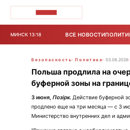
ПОЗІРК+
ВСЕ НОВОСТИ
ПОЛИТИ
МИНСК 13:18
Безопасность
Политика
03.06.2026
Польша продлила на оче
буферной зоны на границ
3 июня,
Позірк
.
Действие буферной зо
продлено еще на три месяца — с 3 ию
Министерство внутренних дел и адм