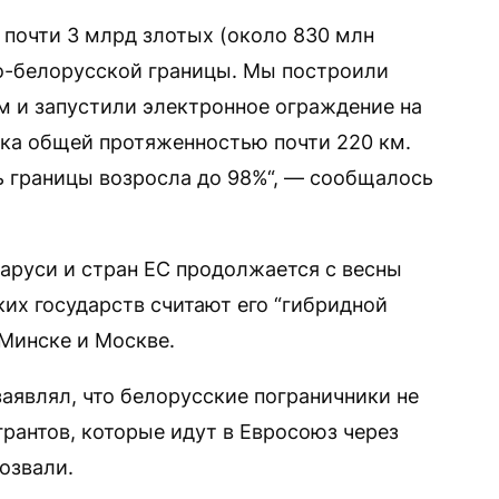
 почти 3 млрд злотых (около 830 млн
о-белорусской границы. Мы построили
м и запустили электронное ограждение на
нка общей протяженностью почти 220 км.
 границы возросла до 98%“, — сообщалось
аруси и стран ЕС продолжается с весны
ких государств считают его “гибридной
 Минске и Москве.
аявлял, что белорусские пограничники не
рантов, которые идут в Евросоюз через
озвали.