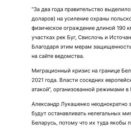
“За два года правительство выделило
доларов) на усиление охраны польск
физическое ограждение длиной 190 к
участках рек Буг, Свислочь и Источа
Благодаря этим мерам защищенность
на сайте ведомства.
Миграционный кризис на границе Бел
2021 года. Власти соседних европейс
атакой“, организованной режимами в
Александр Лукашенко неоднократно з
будут останавливать нелегальных миг
Беларусь, потому что их туда якобы п