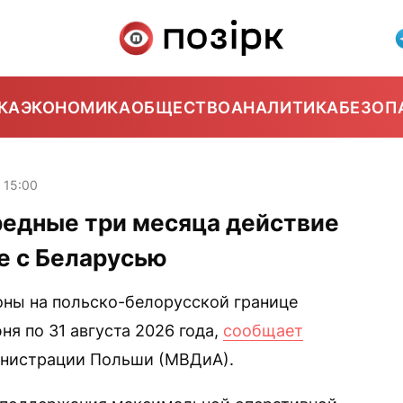
КА
ЭКОНОМИКА
ОБЩЕСТВО
АНАЛИТИКА
БЕЗОП
15:00
редные три месяца действие
е с Беларусью
ны на польско-белорусской границе
ня по 31 августа 2026 года,
сообщает
инистрации Польши (МВДиА).