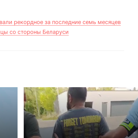
вали рекордное за последние семь месяцев
ицы со стороны Беларуси