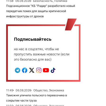
11:58
06.08.2026
Безопасность, Политика
Подсанкционное "КБ "Радар" разработало новый
передатчик помех для защиты критической
инфраструктуры от дронов
Подписывайтесь
на нас в соцсетях, чтобы не
пропустить важные новости (если
это безопасно для вас)
11:49
06.08.2026
Общество, Экономика
Таможня уличила польского перевозчика в
сокрытии части груза
11:02
06.08.2026
Общество, Экономика