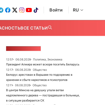
Войти
RU
АСНОСТЬ
ВСЕ СТАТЬИ
ЛЕНТА НОВОСТЕЙ
12:57
06.08.2026
Политика, Экономика
Президент Алжира может вскоре посетить Беларусь
12:17
06.08.2026
Общество
Белорус арестован в Варшаве по подозрению в
хранении и сбыте наркотиков и психотропов
12:11
06.08.2026
Общество
В центре Минска на девушку упали ветви
надломленного дерева — пострадавшая в больнице,
в ситуации разбирается СК