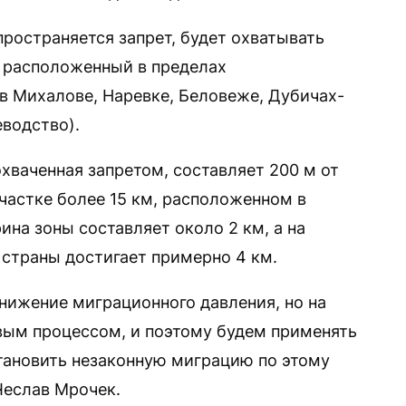
пространяется запрет, будет охватывать
, расположенный в пределах
 в Михалове, Наревке, Беловеже, Дубичах-
водство).
охваченная запретом, составляет 200 м от
частке более 15 км, расположенном в
на зоны составляет около 2 км, а на
 страны достигает примерно 4 км.
ижение миграционного давления, но на
ивым процессом, и поэтому будем применять
тановить незаконную миграцию по этому
Чеслав Мрочек.