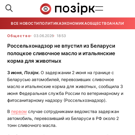
ВСЕ НОВОСТИ
ПОЛИТИКА
ЭКОНОМИКА
ОБЩЕСТВО
АНАЛИТИКА
Общество
03.06.2026
18:53
Россельхонадзор не впустил из Беларуси
полоцкое сливочное масло и итальянские
корма для животных
3 июня,
Позірк.
О задержании 2 июня на границе с
Беларусью автомобилей, перевозивших сливочное
масло и итальянские корма для животных, сообщила 3
июня Федеральная служба России по ветеринарному и
фитосанитарному надзору (Россельхознадзор).
В
первом
случае сотрудниками ведомства задержан
автомобиль, перевозивший из Беларуси в РФ около 2
тонн сливочного масла.