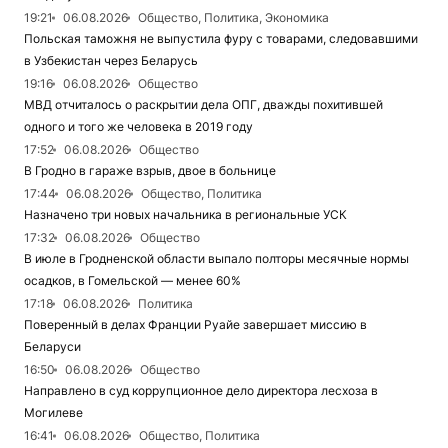
19:21
06.08.2026
Общество, Политика, Экономика
Польская таможня не выпустила фуру с товарами, следовавшими
в Узбекистан через Беларусь
19:16
06.08.2026
Общество
МВД отчиталось о раскрытии дела ОПГ, дважды похитившей
одного и того же человека в 2019 году
17:52
06.08.2026
Общество
В Гродно в гараже взрыв, двое в больнице
17:44
06.08.2026
Общество, Политика
Назначено три новых начальника в региональные УСК
17:32
06.08.2026
Общество
В июле в Гродненской области выпало полторы месячные нормы
осадков, в Гомельской — менее 60%
17:18
06.08.2026
Политика
Поверенный в делах Франции Руайе завершает миссию в
Беларуси
16:50
06.08.2026
Общество
Направлено в суд коррупционное дело директора лесхоза в
Могилеве
16:41
06.08.2026
Общество, Политика