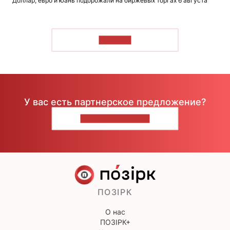
Доллар, евро и юань подорожали на биржевых торгах 6 августа
ЧИТАТЬ
У вас есть партнерское предложение?
НАПИШИТЕ НАМ
ПОЗІРК
О нас
ПОЗІРК+