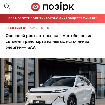
ВСЕ НОВОСТИ
ПОЛИТИКА
ЭКОНОМИКА
ОБЩЕСТВО
АНАЛИТИКА
Экономика
05.06.2026
11:22
Основной рост авторынка в мае обеспечил
сегмент транспорта на новых источниках
энергии — БАА