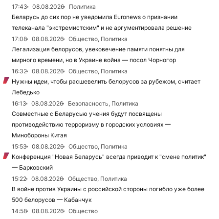
17:43
08.08.2026
Политика
Беларусь до сих пор не уведомила Euronews о признании
телеканала "экстремистским" и не аргументировала решение
17:08
08.08.2026
Общество, Политика
Легализация белорусов, увековечение памяти понятны для
мирного времени, но в Украине война — посол Чорногор
16:32
08.08.2026
Общество, Политика
Нужны идеи, чтобы расшевелить белорусов за рубежом, считает
Лебедько
16:13
08.08.2026
Безопасность, Политика
Совместные с Беларусью учения будут посвящены
противодействию терроризму в городских условиях —
Минобороны Китая
15:53
08.08.2026
Общество, Политика
Конференция "Новая Беларусь" всегда приводит к "смене политик"
— Барковский
15:22
08.08.2026
Общество, Политика
В войне против Украины с российской стороны погибло уже более
500 белорусов — Кабанчук
14:58
08.08.2026
Общество