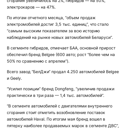
сгорания увеличилось на 2%, гибридов — на 50%,
электрокаров — на 47%.
По итогам отчетного месяца, “объем продаж
электромобилей достиг 3,5 тыс. единиц”, что стало
“самым высоким показателем за всю историю
наблюдений на рынке новых автомобилей Беларуси”.
В сегменте гибридов, отмечает БАА, основной прирост
обеспечил бренд Belgee (600 авто; рост “более чем на
50% по сравнению с апрелем”).
Всего завод “БелДжи“ продал 4.250 автомобилей Belgee
и Geely.
“Усилил позиции” бренд Dongfeng, “увеличив продажи
практически в три раза — 1,4 тыс. автомобилей”.
“В сегменте автомобилей с двигателями внутреннего
сгорания стоит отметить возобновление поставок
автомобилей Haval. По итогам мая бренд вошел в
пятерку наиболее продаваемых марок в сегменте ДВС”,