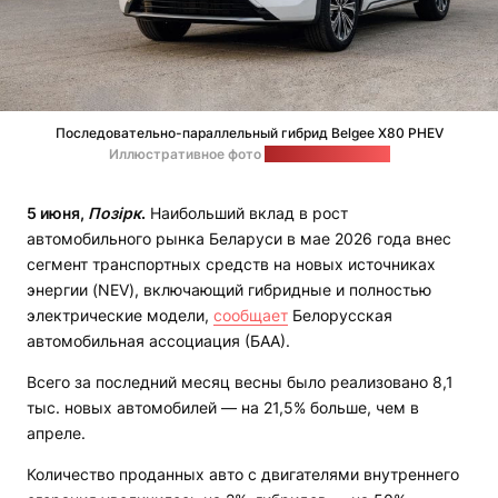
Последовательно-параллельный гибрид Belgee X80 PHEV
Иллюстративное фото
на сайте belgee.by
5 июня,
Позірк
.
Наибольший вклад в рост
автомобильного рынка Беларуси в мае 2026 года внес
сегмент транспортных средств на новых источниках
энергии (NEV), включающий гибридные и полностью
электрические модели,
сообщает
Белорусская
автомобильная ассоциация (БАА).
Всего за последний месяц весны было реализовано 8,1
тыс. новых автомобилей — на 21,5% больше, чем в
апреле.
Количество проданных авто с двигателями внутреннего