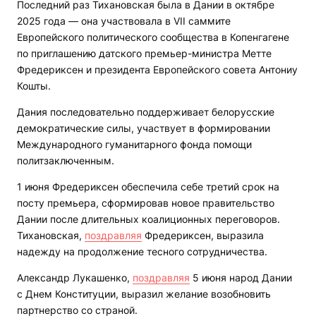
Последний раз Тихановская была в Дании в октябре
2025 года — она участвовала в VII саммите
Европейского политического сообщества в Копенгагене
по приглашению датского премьер-министра Метте
Фредериксен и президента Европейского совета Антониу
Кошты.
Дания последовательно поддерживает белорусские
демократические силы, участвует в формировании
Международного гуманитарного фонда помощи
политзаключенным.
1 июня Фредериксен обеспечила себе третий срок на
посту премьера, сформировав новое правительство
Дании после длительных коалиционных переговоров.
Тихановская,
поздравляя
Фредериксен, выразила
надежду на продолжение тесного сотрудничества.
Александр Лукашенко,
поздравляя
5 июня народ Дании
с Днем Конституции, выразил желание возобновить
партнерство со страной.