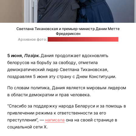
Светлана Тихановская и премьер-министр Дании Метте
Фредериксен
Архивное фото:
пресс-служба белорусского политика
5 июня,
Позірк
.
Дания продолжает вдохновлять
белорусов на борьбу за свободу, отметила
демократический лидер Светлана Тихановская,
поздравляя 5 июня эту страну с Днем Конституции.
По словам политика, Дания является мировым лидером
в области демократии и прав человека.
“Спасибо за поддержку народа Беларуси и за помощь в
привлечении режима к ответственности за его
преступления“, —
написала
она на своей странице в
социальной сети Х.