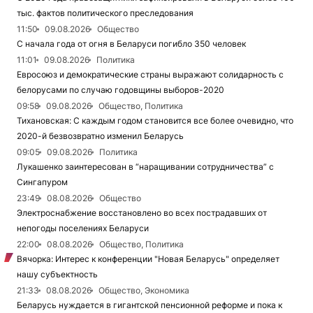
тыс. фактов политического преследования
11:50
09.08.2026
Общество
С начала года от огня в Беларуси погибло 350 человек
11:01
09.08.2026
Политика
Евросоюз и демократические страны выражают солидарность с
белорусами по случаю годовщины выборов-2020
09:58
09.08.2026
Общество, Политика
Тихановская: С каждым годом становится все более очевидно, что
2020-й безвозвратно изменил Беларусь
09:05
09.08.2026
Политика
Лукашенко заинтересован в “наращивании сотрудничества” с
Сингапуром
23:49
08.08.2026
Общество
Электроснабжение восстановлено во всех пострадавших от
непогоды поселениях Беларуси
22:00
08.08.2026
Общество, Политика
Вячорка: Интерес к конференции "Новая Беларусь" определяет
нашу субъектность
21:33
08.08.2026
Общество, Экономика
Беларусь нуждается в гигантской пенсионной реформе и пока к