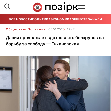
ВСЕ НОВОСТИ
ПОЛИТИКА
ЭКОНОМИКА
ОБЩЕСТВО
АНАЛИТИКА
Общество
Политика
05.06.2026
12:47
Дания продолжает вдохновлять белорусов на
борьбу за свободу — Тихановская