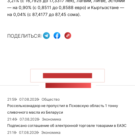
3,21% (с 16,7925 до 17,3317 лея), Латвии, Литве, Эстонии
— на 0,90% (с 0,8511 до 0,8588 евро) и Кыргызстане —
на 0,04% (с 87,4177 до 87,45 сома).
ПОДЕЛИТЬСЯ:
ПОКАЗАТЬ БОЛЬШЕ
ЛЕНТА НОВОСТЕЙ
21:59
07.08.2026
Общество
Россельхознадзор не пропустил в Псковскую область 1 тонну
сливочного масла из Беларуси
21:46
07.08.2026
Экономика
Подписано соглашение об электронной торговле товарами в ЕАЭС
21:16
07.08.2026
Экономика