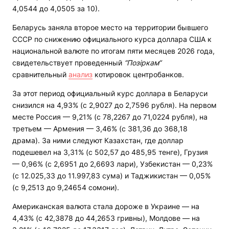
4,0544 до 4,0505 за 10).
Беларусь заняла второе место на территории бывшего
СССР по снижению официального курса доллара США к
национальной валюте по итогам пяти месяцев 2026 года,
свидетельствует проведенный
“Позіркам“
сравнительный
анализ
котировок центробанков.
За этот период официальный курс доллара в Беларуси
снизился на 4,93% (с 2,9027 до 2,7596 рубля). На первом
месте Россия — 9,21% (с 78,2267 до 71,0224 рубля), на
третьем — Армения — 3,46% (с 381,36 до 368,18
драма). За ними следуют Казахстан, где доллар
подешевел на 3,31% (с 502,57 до 485,95 тенге), Грузия
— 0,96% (с 2,6951 до 2,6693 лари), Узбекистан — 0,23%
(с 12.025,33 до 11.997,83 сума) и Таджикистан — 0,05%
(с 9,2513 до 9,24654 сомони).
Американская валюта стала дороже в Украине — на
4,43% (с 42,3878 до 44,2653 гривны), Молдове — на