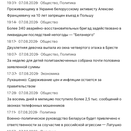
19:31
07.08.2026
Общество, Политика
Проживающему в Украине белорусскому активисту Алексею
Францкевичу на 10 лет запрещен въезд в Польшу
19:14
07.08.2026
Общество
Более 340 аварийно-восстановительных бригад задействовано в
ликвидации последствий непогоды — "Белэнерго"
18:17
07.08.2026
Общество
Двухлетняя девочка выпала из окна четвертого этажа в Бресте
18:07
07.08.2026
Общество, Политика
За неделю для детей политзаключенных собрана почти половина
заявленной суммы
17:37
07.08.2026
Экономика
Лукашенко: Сдерживание цен и инфляции остается за
правительством
17:26
07.08.2026
Общество
За восемь дней в милицию поступило более 2,5 тыс. сообщений о
звонках телефонных мошенников
17:11
07.08.2026
Политика
Военно-политическое руководство Беларуси будет привлечено к
ответственности за соучастие в российской агрессии — Латушко