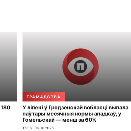
ГРАМАДСТВА
 180
У ліпені ў Гродзенскай вобласці выпала
паўтары месячныя нормы ападкаў, у
Гомельскай — менш за 60%
17:36
06.08.2026