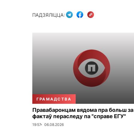
ПАДЗЯЛІЦЦА:
ГРАМАДСТВА
Правабаронцам вядома пра больш за
фактаў пераследу па "справе ЕГУ"
19:57
06.08.2026