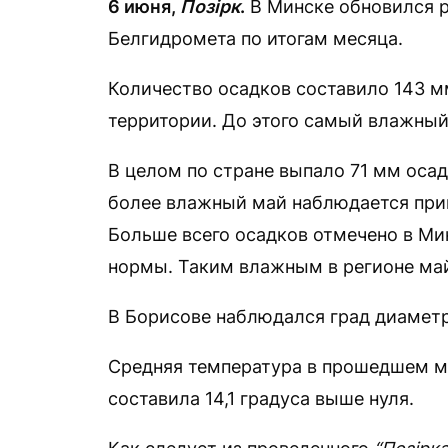
6 июня,
Позірк
.
В Минске обновился ре
Белгидромета по итогам месяца.
Количество осадков составило 143 м
территории. До этого самый влажный 
В целом по стране выпало 71 мм осад
более влажный май наблюдается прим
Больше всего осадков отмечено в Ми
нормы. Таким влажным в регионе май 
В Борисове наблюдался град диаметр
Средняя температура в прошедшем ме
составила 14,1 градуса выше нуля.