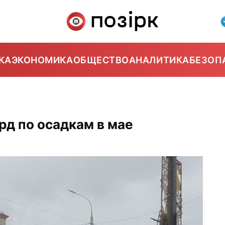
КА
ЭКОНОМИКА
ОБЩЕСТВО
АНАЛИТИКА
БЕЗОП
рд по осадкам в мае