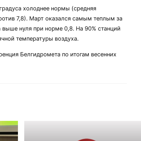
4 градуса холоднее нормы (средняя
ротив 7,8). Март оказался самым теплым за
а выше нуля при норме 0,8. На 90% станций
чной температуры воздуха.
ренция Белгидромета по итогам весенних