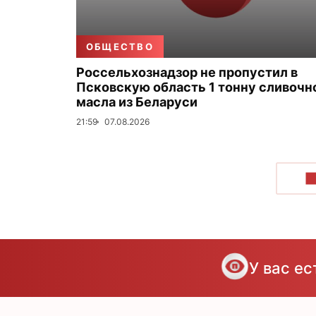
ОБЩЕСТВО
Россельхознадзор не пропустил в
Псковскую область 1 тонну сливочн
масла из Беларуси
21:59
07.08.2026
П
У вас е