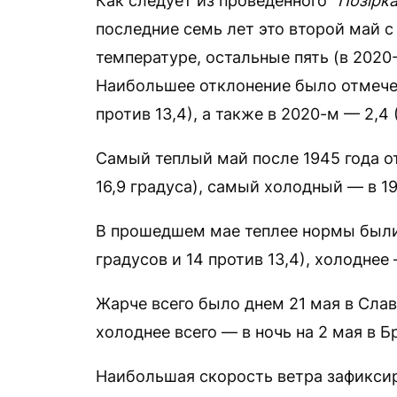
Как следует из проведенного
“Позірк
последние семь лет это второй май 
температуре, остальные пять (в 2020
Наибольшее отклонение было отмечен
против 13,4), а также в 2020-м — 2,4 
Самый теплый май после 1945 года от
16,9 градуса), самый холодный — в 19
В прошедшем мае теплее нормы были 
градусов и 14 против 13,4), холоднее 
Жарче всего было днем 21 мая в Сла
холоднее всего — в ночь на 2 мая в Б
Наибольшая скорость ветра зафиксир