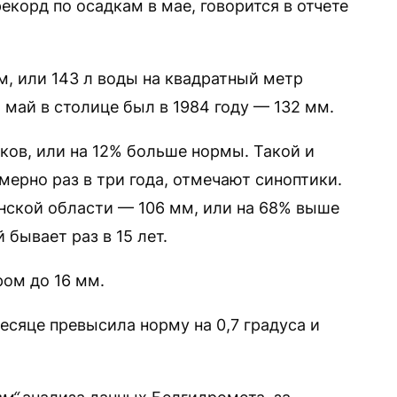
корд по осадкам в мае, говорится в отчете
м, или 143 л воды на квадратный метр
май в столице был в 1984 году — 132 мм.
ков, или на 12% больше нормы. Такой и
ерно раз в три года, отмечают синоптики.
нской области — 106 мм, или на 68% выше
бывает раз в 15 лет.
ом до 16 мм.
сяце превысила норму на 0,7 градуса и