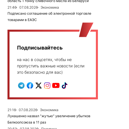
область 1 тонну сливочного масла из Беларуси
21:46
07.08.2026
Экономика
Подписано соглашение об электронной торговле
товарами в ЕАЭС
Подписывайтесь
на нас в соцсетях, чтобы не
пропустить важные новости (если
это безопасно для вас)
21:16
07.08.2026
Экономика
Лукашенко назвал "жутью" увеличение убытков
Белкоопсоюза в 11 раз
20:53
07.08.2026
Политика