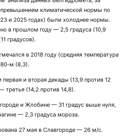
ам“
анализа данных Белгидромета, за
с превышением климатической нормы по
-23 и 2025 годах) были холоднее нормы.
о в прошлом году — 2,5 градуса (10,9
(11 градусов).
мечался в 2018 году (средняя температура
80-м (8,3).
первая и вторая декады (13,9 против 12
— третья (14,2 против 14,8).
вгороде и Жлобине — 31 градус выше нуля,
рагине — 2,3 градуса мороза.
ована 27 мая в Славгороде — 26 м/c.