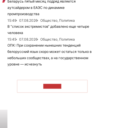
Беларусь пятый месяц подряд является
аутсайдером в ЕАЭС по динамике
промпроизводства
15:49
07.08.2026
Общество, Политика
В “список экстремистов“ добавлено еще четыре
человека
15:45
07.08.2026
Общество, Политика
ОПК: При сохранении нынешних тенденций
белорусский язык скоро может остаться только в
небольших сообществах, а на государственном
уровне — исчезнуть
ЧИТАТЬ