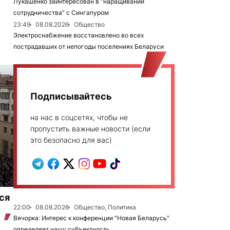
Лукашенко заинтересован в “наращивании
сотрудничества” с Сингапуром
23:49
08.08.2026
Общество
Электроснабжение восстановлено во всех
пострадавших от непогоды поселениях Беларуси
Подписывайтесь
на нас в соцсетях, чтобы не
пропустить важные новости (если
это безопасно для вас)
ся
22:00
08.08.2026
Общество, Политика
Вячорка: Интерес к конференции "Новая Беларусь"
определяет нашу субъектность