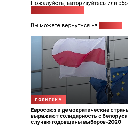
Пожалуйста, авторизуйтесь или обр
pozirk@pozirk.online
Вы можете вернуться на
Главную
ПОЛИТИКА
Евросоюз и демократические стран
выражают солидарность с белоруса
случаю годовщины выборов-2020