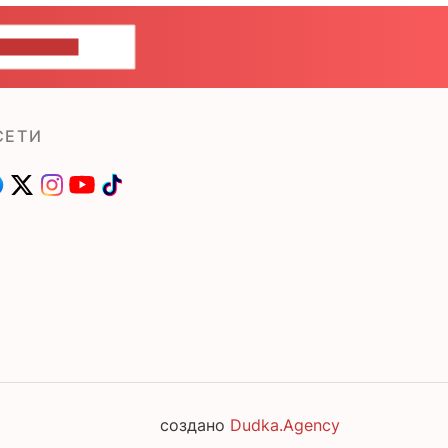
ШИТЕ НАМ
СЕТИ
создано
Dudka.Agency