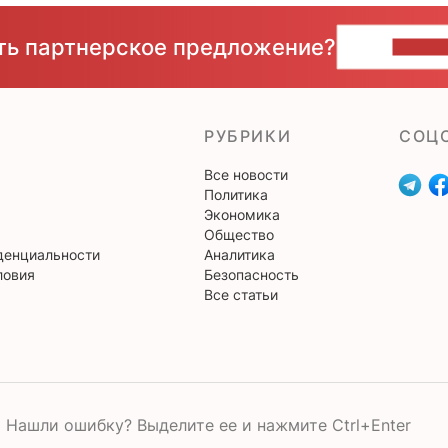
сть партнерское предложение?
НАПИ
РУБРИКИ
CОЦ
Все новости
Политика
Экономика
Общество
денциальности
Аналитика
ловия
Безопасность
Все статьи
Нашли ошибку? Выделите ее и нажмите Ctrl+Enter