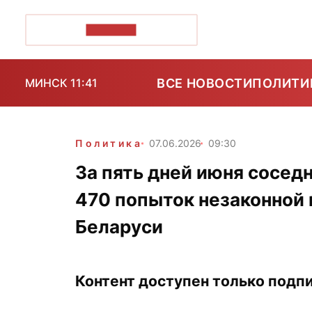
ПОЗІРК+
ВСЕ НОВОСТИ
ПОЛИТИ
МИНСК 11:41
Политика
07.06.2026
09:30
За пять дней июня сосед
470 попыток незаконной 
Беларуси
Контент доступен только подпи