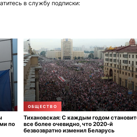
атитесь в службу подписки:
ОБЩЕСТВО
ы
Тихановская: С каждым годом становит
ми по
все более очевидно, что 2020-й
безвозвратно изменил Беларусь