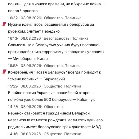
понятны для мирного времени, но в Украине война —
посол Чорногор
16:32
08.08.2026
Общество, Политика
Нужны идеи, чтобы расшевелить белорусов за
рубежом, считает Лебедько
16:13
08.08.2026
Безопасность, Политика
Совместные с Беларусью учения будут посвящены
противодействию терроризму в городских условиях
— Минобороны Китая
15:53
08.08.2026
Общество, Политика
Конференция "Новая Беларусь" всегда приводит к
"смене политик" — Барковский
15:22
08.08.2026
Общество, Политика
В войне против Украины с российской стороны
погибло уже более 500 белорусов — Кабанчук
14:58
08.08.2026
Общество
Ребенок становится гражданином Беларуси
независимо от места рождения, если хоть один его
родитель имеет белорусское гражданство — МВД
14:16
08.08.2026
Общество, Политика