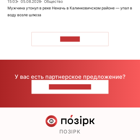
15:03
05.08.2026
Общество
Мужчина утонул в реке Неначь в Калинковичском районе — упал в
воду возле шлюза
ЧИТАТЬ
У вас есть партнерское предложение?
НАПИШИТЕ НАМ
ПОЗІРК