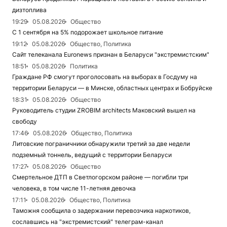
дизтоплива
19:29
05.08.2026
Общество
С 1 сентября на 5% подорожает школьное питание
19:12
05.08.2026
Общество, Политика
Сайт телеканала Euronews признан в Беларуси "экстремистским"
18:51
05.08.2026
Политика
Граждане РФ смогут проголосовать на выборах в Госдуму на
территории Беларуси — в Минске, областных центрах и Бобруйске
18:31
05.08.2026
Общество
Руководитель студии ZROBIM architects Маковский вышел на
свободу
17:46
05.08.2026
Общество, Политика
Литовские пограничники обнаружили третий за две недели
подземный тоннель, ведущий с территории Беларуси
17:27
05.08.2026
Общество
Смертельное ДТП в Светлогорском районе — погибли три
человека, в том числе 11-летняя девочка
17:11
05.08.2026
Общество, Политика
Таможня сообщила о задержании перевозчика наркотиков,
сославшись на "экстремистский" телеграм-канал