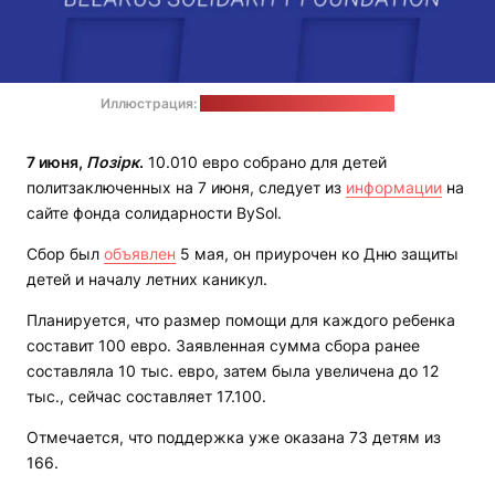
Иллюстрация:
страница BySol в "Фейсбуке"
7 июня,
Позірк
.
10.010 евро собрано для детей
политзаключенных на 7 июня, следует из
информации
на
сайте фонда солидарности BySol.
Сбор был
объявлен
5 мая, он приурочен ко Дню защиты
детей и началу летних каникул.
Планируется, что размер помощи для каждого ребенка
составит 100 евро. Заявленная сумма сбора ранее
составляла 10 тыс. евро, затем была увеличена до 12
тыс., сейчас составляет 17.100.
Отмечается, что поддержка уже оказана 73 детям из
166.