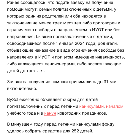
Ранее сообщалось, что подать заявку на получение
помощи могут: семьи политзаключенных с детьми, у
которых один из родителей или оба находятся в
заключении не менее трех месяцев либо приговорен к
ограничению свободы с направлением в ИУОТ или без
направления; бывшие политзаключенные с детьми,
освободившиеся после 1 января 2024 года; родители,
отбывающие наказание в виде ограничения свободы без
направления в ИУОТ и при этом имеющие инвалидность,
либо являющиеся пенсионерами, либо воспитывающие
детей до трех лет.
Заявки на получение помощи принимались до 31 мая
включительно.
BySol ежегодно объявляет сборы для детей
политзаключенных перед летними
каникулами
,
началом
учебного года и в
канун
новогодних праздников.
В минувшем году перед летними каникулами фонду
удалось собрать средства для 252 детей.