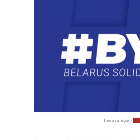
Ілюстрацыя:
ста