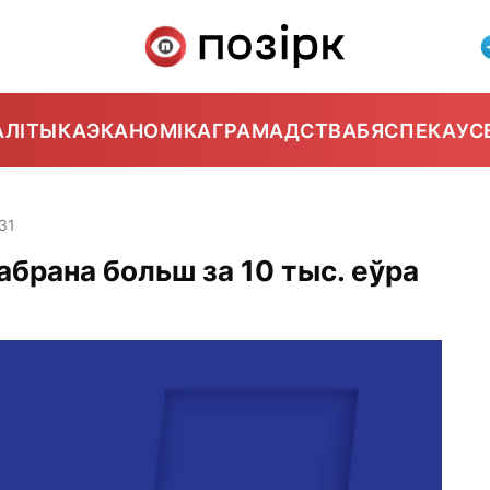
АЛІТЫКА
ЭКАНОМІКА
ГРАМАДСТВА
БЯСПЕКА
УС
31
абрана больш за 10 тыс. еўра