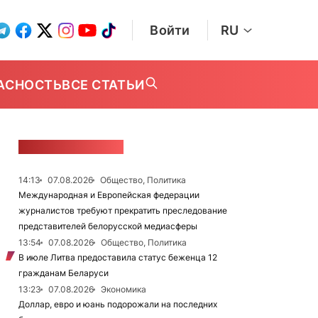
Войти
RU
АСНОСТЬ
ВСЕ СТАТЬИ
ЛЕНТА НОВОСТЕЙ
14:13
07.08.2026
Общество, Политика
Международная и Европейская федерации
журналистов требуют прекратить преследование
представителей белорусской медиасферы
13:54
07.08.2026
Общество, Политика
В июле Литва предоставила статус беженца 12
гражданам Беларуси
13:23
07.08.2026
Экономика
Доллар, евро и юань подорожали на последних