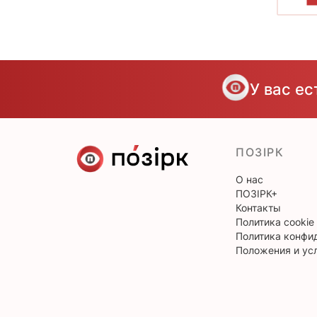
У вас е
ПОЗІРК
О нас
ПОЗІРК+
Контакты
Политика cookie
Политика конфи
Положения и ус