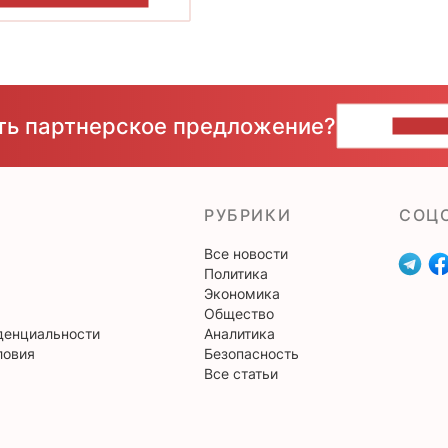
сть партнерское предложение?
НАПИ
РУБРИКИ
CОЦ
Все новости
Политика
Экономика
Общество
денциальности
Аналитика
ловия
Безопасность
Все статьи