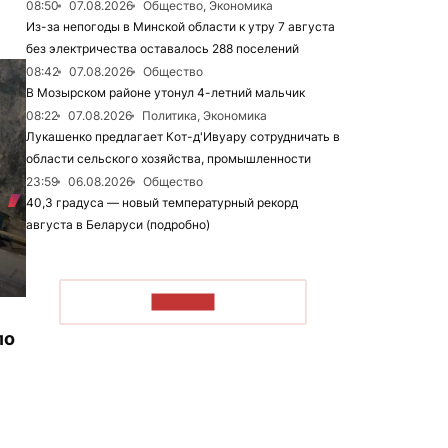
08:50
07.08.2026
Общество, Экономика
Из-за непогоды в Минской области к утру 7 августа
без электричества оставалось 288 поселений
08:42
07.08.2026
Общество
В Мозырском районе утонул 4-летний мальчик
08:22
07.08.2026
Политика, Экономика
Лукашенко предлагает Кот-д'Ивуару сотрудничать в
области сельского хозяйства, промышленности
23:59
06.08.2026
Общество
40,3 градуса — новый температурный рекорд
августа в Беларуси (подробно)
ЧИТАТЬ
ло