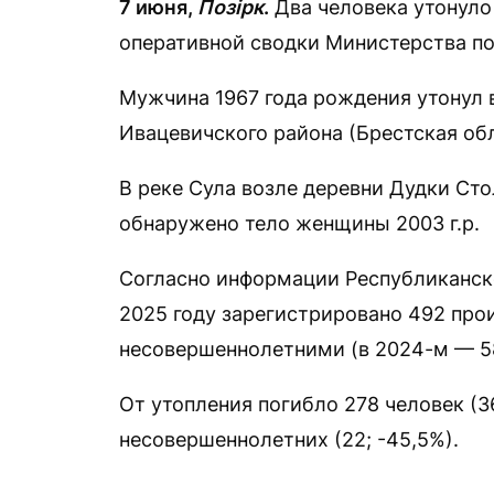
7 июня,
Позірк
.
Два человека утонуло 
оперативной сводки Министерства п
Мужчина 1967 года рождения утонул 
Ивацевичского района (Брестская обл
В реке Сула возле деревни Дудки Ст
обнаружено тело женщины 2003 г.р.
Согласно информации Республиканско
2025 году зарегистрировано 492 про
несовершеннолетними (в 2024-м — 586
От утопления погибло 278 человек (36
несовершеннолетних (22; -45,5%).