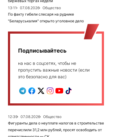
биржевых торгах недели
13:11
07.08.2026
Общество
По факту гибели слесаря на руднике
"Беларуськалия" открыто уголовное дело
Подписывайтесь
на нас в соцсетях, чтобы не
пропустить важные новости (если
это безопасно для вас)
12:39
07.08.2026
Общество
Фигуранты дела о неуплате налогов в строительстве
перечислили 31,2 млн рублей, просят освободить от
ответственности — СК