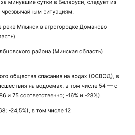
за минувшие сутки в Беларуси, следует из
о чрезвычайным ситуациям.
в реке Млынок в агрогородке Доманово
асть).
олбцовского района (Минская область)
го общества спасания на водах (ОСВОД), в
исшествия на водоемах, в том числе 54 — с
 и 75 соответственно; -16% и -28%).
8; -24,5%), в том числе 12