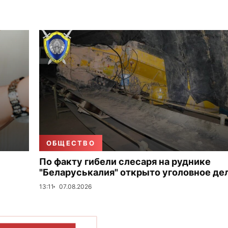
ОБЩЕСТВО
По факту гибели слесаря на руднике
"Беларуськалия" открыто уголовное де
13:11
07.08.2026
ОКАЗАТЬ БОЛЬШЕ