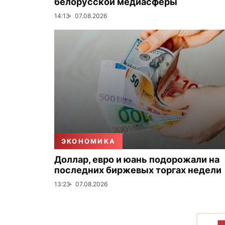
белорусской медиасферы
14:13
07.08.2026
ЭКОНОМИКА
Доллар, евро и юань подорожали на
последних биржевых торгах недели
13:23
07.08.2026
П