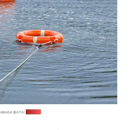
ивное фото:
ОСВОД