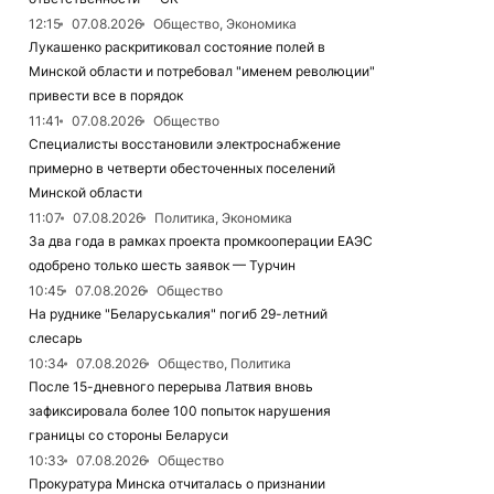
12:15
07.08.2026
Общество, Экономика
Лукашенко раскритиковал состояние полей в
Минской области и потребовал "именем революции"
привести все в порядок
11:41
07.08.2026
Общество
Специалисты восстановили электроснабжение
примерно в четверти обесточенных поселений
Минской области
11:07
07.08.2026
Политика, Экономика
За два года в рамках проекта промкооперации ЕАЭС
одобрено только шесть заявок — Турчин
10:45
07.08.2026
Общество
На руднике "Беларуськалия" погиб 29-летний
слесарь
10:34
07.08.2026
Общество, Политика
После 15-дневного перерыва Латвия вновь
зафиксировала более 100 попыток нарушения
границы со стороны Беларуси
10:33
07.08.2026
Общество
Прокуратура Минска отчиталась о признании