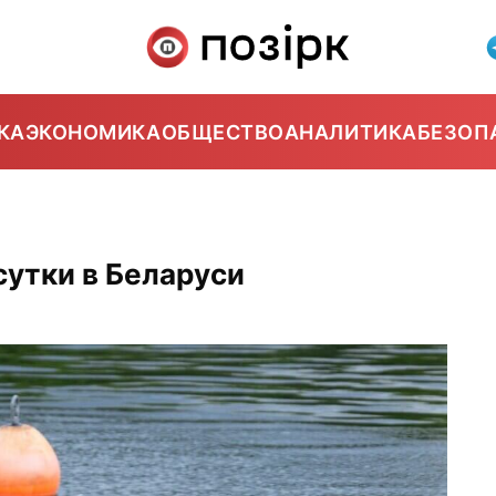
КА
ЭКОНОМИКА
ОБЩЕСТВО
АНАЛИТИКА
БЕЗОП
сутки в Беларуси