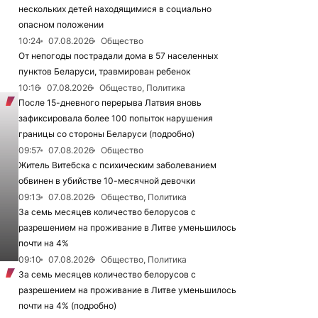
нескольких детей находящимися в социально
опасном положении
10:24
07.08.2026
Общество
От непогоды пострадали дома в 57 населенных
пунктов Беларуси, травмирован ребенок
10:16
07.08.2026
Общество, Политика
После 15-дневного перерыва Латвия вновь
зафиксировала более 100 попыток нарушения
границы со стороны Беларуси (подробно)
09:57
07.08.2026
Общество
Житель Витебска с психическим заболеванием
обвинен в убийстве 10-месячной девочки
09:13
07.08.2026
Общество, Политика
За семь месяцев количество белорусов с
разрешением на проживание в Литве уменьшилось
почти на 4%
09:10
07.08.2026
Общество, Политика
За семь месяцев количество белорусов с
разрешением на проживание в Литве уменьшилось
почти на 4% (подробно)