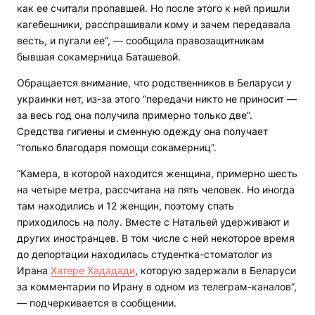
как ее считали пропавшей. Но после этого к ней пришли
кагебешники, расспрашивали кому и зачем передавала
весть, и пугали ее“, — сообщила правозащитникам
бывшая сокамерница Баташевой.
Обращается внимание, что родственников в Беларуси у
украинки нет, из-за этого “передачи никто не приносит —
за весь год она получила примерно только две”.
Средства гигиены и сменную одежду она получает
“только благодаря помощи сокамерниц”.
“Камера, в которой находится женщина, примерно шесть
на четыре метра, рассчитана на пять человек. Но иногда
там находились и 12 женщин, поэтому спать
приходилось на полу. Вместе с Натальей удерживают и
других иностранцев. В том числе с ней некоторое время
до депортации находилась студентка-стоматолог из
Ирана
Хатере Хададади
, которую задержали в Беларуси
за комментарии по Ирану в одном из телеграм-каналов”,
— подчеркивается в сообщении.