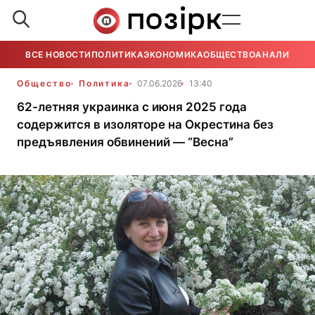
ВСЕ НОВОСТИ
ПОЛИТИКА
ЭКОНОМИКА
ОБЩЕСТВО
АНАЛИТИКА
Общество
Политика
07.06.2026
13:40
62-летняя украинка с июня 2025 года
содержится в изоляторе на Окрестина без
предъявления обвинений — “Весна”