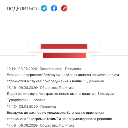
ПОДЕЛИТЬСЯ:
ПОКАЗАТЬ БОЛЬШЕ
ЛЕНТА НОВОСТЕЙ
19:14
08.08.2026
Безопасность, Политика
Украина не угрожает Беларуси, но Минск должен понимать, с чем
столкнется в случае присоединения к войне — Демченко
18:46
08.08.2026
Общество, Политика
Дедок за жесткую люстрацию после смены власти в Беларуси,
Турарбекова — против
17:43
08.08.2026
Политика
Беларусь до сих пор не уведомила Euronews о признании
телеканала "экстремистским" и не аргументировала решение
17:08
08.08.2026
Общество, Политика