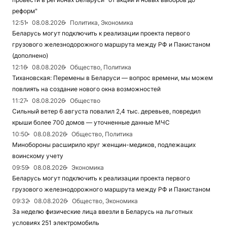
реформ"
12:51
08.08.2026
Политика, Экономика
Беларусь могут подключить к реализации проекта первого
грузового железнодорожного маршрута между РФ и Пакистаном
(дополнено)
12:16
08.08.2026
Общество, Политика
Тихановская: Перемены в Беларуси — вопрос времени, мы можем
повлиять на создание нового окна возможностей
11:27
08.08.2026
Общество
Сильный ветер 6 августа повалил 2,4 тыс. деревьев, повредил
крыши более 700 домов — уточненные данные МЧС
10:50
08.08.2026
Общество, Политика
Минобороны расширило круг женщин-медиков, подлежащих
воинскому учету
09:59
08.08.2026
Экономика
Беларусь могут подключить к реализации проекта первого
грузового железнодорожного маршрута между РФ и Пакистаном
09:32
08.08.2026
Общество, Экономика
За неделю физические лица ввезли в Беларусь на льготных
условиях 251 электромобиль