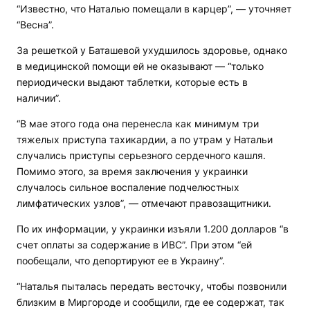
“Известно, что Наталью помещали в карцер”, — уточняет
“Весна”.
За решеткой у Баташевой ухудшилось здоровье, однако
в медицинской помощи ей не оказывают — “только
периодически выдают таблетки, которые есть в
наличии”.
“В мае этого года она перенесла как минимум три
тяжелых приступа тахикардии, а по утрам у Натальи
случались приступы серьезного сердечного кашля.
Помимо этого, за время заключения у украинки
случалось сильное воспаление подчелюстных
лимфатических узлов”, — отмечают правозащитники.
По их информации, у украинки изъяли 1.200 долларов “в
счет оплаты за содержание в ИВС”. При этом “ей
пообещали, что депортируют ее в Украину”.
“Наталья пыталась передать весточку, чтобы позвонили
близким в Миргороде и сообщили, где ее содержат, так