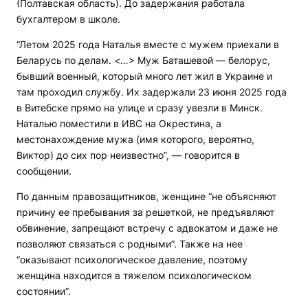
(Полтавская область). До задержания работала
бухгалтером в школе.
“Летом 2025 года Наталья вместе с мужем приехали в
Беларусь по делам. <…> Муж Баташевой — белорус,
бывший военный, который много лет жил в Украине и
там проходил службу. Их задержали 23 июня 2025 года
в Витебске прямо на улице и сразу увезли в Минск.
Наталью поместили в ИВС на Окрестина, а
местонахождение мужа (имя которого, вероятно,
Виктор) до сих пор неизвестно”, — говорится в
сообщении.
По данным правозащитников, женщине “не объясняют
причину ее пребывания за решеткой, не предъявляют
обвинение, запрещают встречу с адвокатом и даже не
позволяют связаться с родными”. Также на нее
“оказывают психологическое давление, поэтому
женщина находится в тяжелом психологическом
состоянии”.