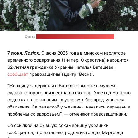
Фото:
страница в соцсетях Натальи Баташевой
7 июня,
Позірк
.
С июня 2025 года в минском изоляторе
временного содержания (1-й пер. Окрестина) находится
62-летняя гражданка Украины Наталья Баташева,
сообщает
правозащитный центр “Весна”.
“Женщину задержали в Витебске вместе с мужем,
судьба которого неизвестна до сих пор. Уже год Наталью
содержат в невыносимых условиях без предъявления
обвинения. За решеткой у женщины начались серьезные
проблемы со здоровьем”, — отмечают правозащитники.
Со ссылкой на бывшую сокамерницу украинки
сообщается, что Баташева родом из города Миргород