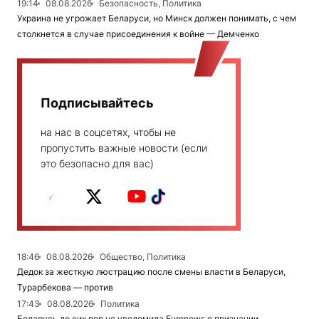
19:14
08.08.2026
Безопасность, Политика
Украина не угрожает Беларуси, но Минск должен понимать, с чем
столкнется в случае присоединения к войне — Демченко
Подписывайтесь
на нас в соцсетях, чтобы не
пропустить важные новости (если
это безопасно для вас)
18:46
08.08.2026
Общество, Политика
Дедок за жесткую люстрацию после смены власти в Беларуси,
Турарбекова — против
17:43
08.08.2026
Политика
Беларусь до сих пор не уведомила Euronews о признании