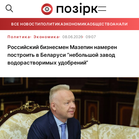
ВСЕ НОВОСТИ
ПОЛИТИКА
ЭКОНОМИКА
ОБЩЕСТВО
АНАЛИТИКА
Политика
Экономика
08.06.2026
09:07
Российский бизнесмен Мазепин намерен
построить в Беларуси “небольшой завод
водорастворимых удобрений“