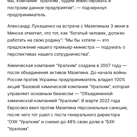
мы, компания “Уралхим“, будем инвестировать и
построим данное предприятие“
,
— подчеркнул
предприниматель.
Александр Лукашенко на встрече с Мазепиным 3 июня в
Минске отметил, что тот, как “богатый человек, должен
работать на свою родину“: “Мы бы хотели — это
предложение нашего премьер-министра — подумать о
перспективах нашего сотрудничества“.
Химическая компания “Уралхим“ создана в 2007 году —
после объединения активов Мазепина. До начала войны
России против Украины предприниматель владел 100%
акций “Базовой химической компании “Уралхим“, которая
управляет основным бизнесом — “Объединенной
химической компанией “Уралхим“. В марте 2022 года
Евросоюз ввел против Мазепина персональные санкции,
после чего тот ушел с поста генерального директора
“ОХК “Уралхим“ и снизил до 48% свою долю в “БХК
“Уралхим“.