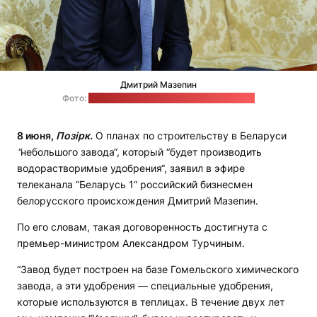
Дмитрий Мазепин
Фото:
пресс-служба Александра Лукашенко
8 июня,
Позірк.
О планах по строительству в Беларуси
“
небольшого завода“, который “будет производить
водорастворимые удобрения“, заявил в эфире
телеканала “Беларусь 1“ российский бизнесмен
белорусского происхождения Дмитрий Мазепин.
По его словам, такая договоренность достигнута с
премьер-министром Александром Турчиным.
“Завод будет построен на базе Гомельского химического
завода, а эти удобрения — специальные удобрения,
которые используются в теплицах. В течение двух лет