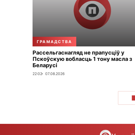
ГРАМАДСТВА
Рассельгаснагляд не прапусціў у
Пскоўскую вобласць 1 тону масла з
Беларусі
22:02
07.08.2026