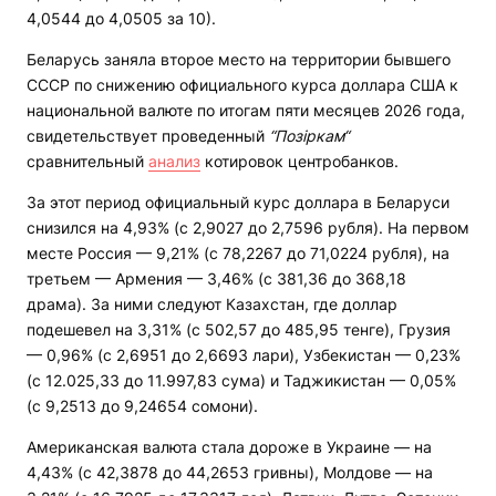
4,0544 до 4,0505 за 10).
Беларусь заняла второе место на территории бывшего
СССР по снижению официального курса доллара США к
национальной валюте по итогам пяти месяцев 2026 года,
свидетельствует проведенный
“Позіркам“
сравнительный
анализ
котировок центробанков.
За этот период официальный курс доллара в Беларуси
снизился на 4,93% (с 2,9027 до 2,7596 рубля). На первом
месте Россия — 9,21% (с 78,2267 до 71,0224 рубля), на
третьем — Армения — 3,46% (с 381,36 до 368,18
драма). За ними следуют Казахстан, где доллар
подешевел на 3,31% (с 502,57 до 485,95 тенге), Грузия
— 0,96% (с 2,6951 до 2,6693 лари), Узбекистан — 0,23%
(с 12.025,33 до 11.997,83 сума) и Таджикистан — 0,05%
(с 9,2513 до 9,24654 сомони).
Американская валюта стала дороже в Украине — на
4,43% (с 42,3878 до 44,2653 гривны), Молдове — на