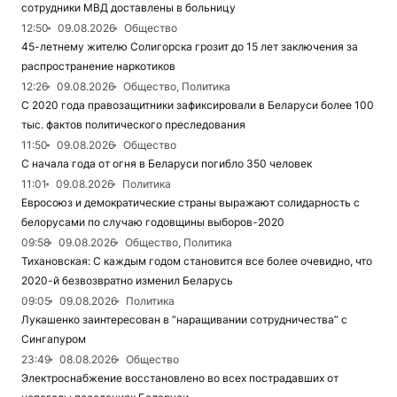
сотрудники МВД доставлены в больницу
12:50
09.08.2026
Общество
45-летнему жителю Солигорска грозит до 15 лет заключения за
распространение наркотиков
12:26
09.08.2026
Общество, Политика
С 2020 года правозащитники зафиксировали в Беларуси более 100
тыс. фактов политического преследования
11:50
09.08.2026
Общество
С начала года от огня в Беларуси погибло 350 человек
11:01
09.08.2026
Политика
Евросоюз и демократические страны выражают солидарность с
белорусами по случаю годовщины выборов-2020
09:58
09.08.2026
Общество, Политика
Тихановская: С каждым годом становится все более очевидно, что
2020-й безвозвратно изменил Беларусь
09:05
09.08.2026
Политика
Лукашенко заинтересован в “наращивании сотрудничества” с
Сингапуром
23:49
08.08.2026
Общество
Электроснабжение восстановлено во всех пострадавших от