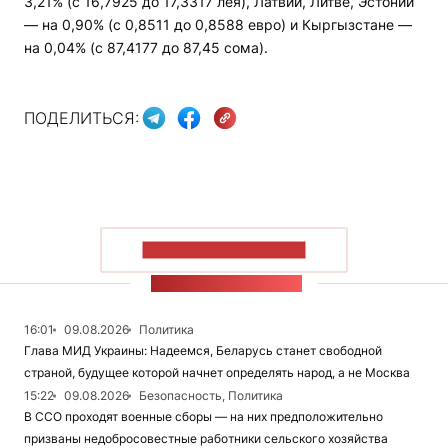
3,21% (с 16,7925 до 17,3317 лея), Латвии, Литве, Эстонии
— на 0,90% (с 0,8511 до 0,8588 евро) и Кыргызстане —
на 0,04% (с 87,4177 до 87,45 сома).
ПОДЕЛИТЬСЯ:
ПОКАЗАТЬ БОЛЬШЕ
ЛЕНТА НОВОСТЕЙ
16:01
09.08.2026
Политика
Глава МИД Украины: Надеемся, Беларусь станет свободной
страной, будущее которой начнет определять народ, а не Москва
15:22
09.08.2026
Безопасность, Политика
В ССО проходят военные сборы — на них предположительно
призваны недобросовестные работники сельского хозяйства