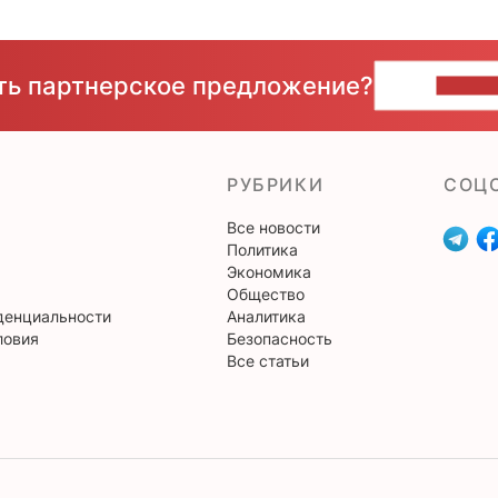
сть партнерское предложение?
НАПИ
РУБРИКИ
CОЦ
Все новости
Политика
Экономика
Общество
денциальности
Аналитика
ловия
Безопасность
Все статьи