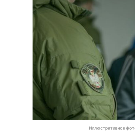
Иллюстративное фот