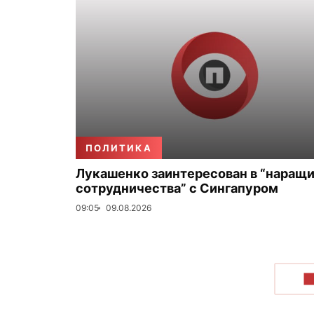
ПОЛИТИКА
Лукашенко заинтересован в “наращ
сотрудничества” с Сингапуром
09:05
09.08.2026
П