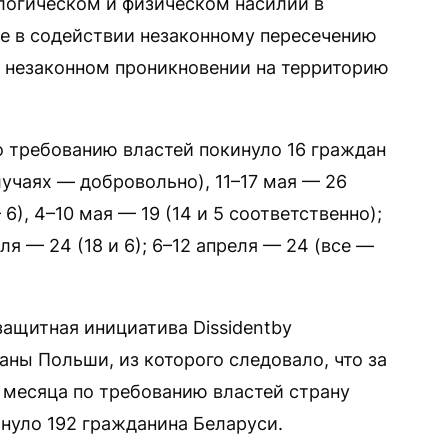
логическом и физическом насилии в
же в содействии незаконному пересечению
 незаконном проникновении на территорию
о требованию властей покинуло 16 граждан
лучаях — добровольно), 11–17 мая — 26
), 4–10 мая — 19 (14 и 5 соответственно);
еля — 24 (18 и 6); 6–12 апреля — 24 (все —
защитная инициатива Dissidentby
ны Польши, из которого следовало, что за
месяца по требованию властей страну
нуло 192 гражданина Беларуси.