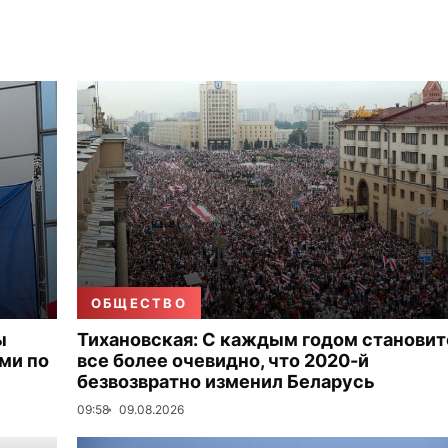
ОБЩЕСТВО
ы
Тихановская: С каждым годом становит
ми по
все более очевидно, что 2020-й
безвозвратно изменил Беларусь
09:58
09.08.2026