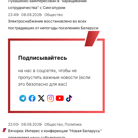
Лукашенко заинтересован в “наращивании
сотрудничества” с Сингапуром
23:49
08.08.2026
Общество
Электроснабжение восстановлено во всех
пострадавших от непогоды поселениях Беларуси
Подписывайтесь
на нас в соцсетях, чтобы не
пропустить важные новости (если
это безопасно для вас)
22:00
08.08.2026
Общество, Политика
Вячорка: Интерес к конференции "Новая Беларусь"
определяет нашу субъектность