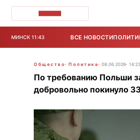
ПОЗІРК+
ВСЕ НОВОСТИ
ПОЛИТИ
МИНСК 11:43
Общество
Политика
08.06.2026
14:2
По требованию Польши з
добровольно покинуло 33