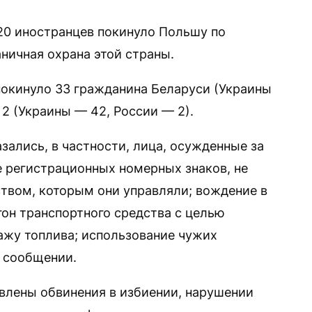
220 иностранцев покинуло Польшу по
ничная охрана этой страны.
окинуло 33 гражданина Беларуси (Украины
 2 (Украины — 42, России — 2).
зались, в частности, лица, осужденные за
 регистрационных номерных знаков, не
твом, которым они управляли; вождение в
гон транспортного средства с целью
ажу топлива; использование чужих
в сообщении.
влены обвинения в избиении, нарушении