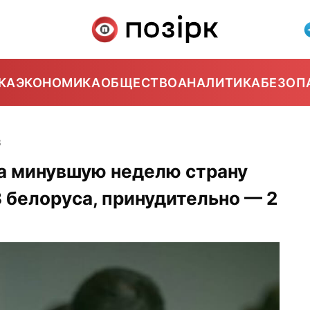
КА
ЭКОНОМИКА
ОБЩЕСТВО
АНАЛИТИКА
БЕЗОП
3
а минувшую неделю страну
 белоруса, принудительно — 2