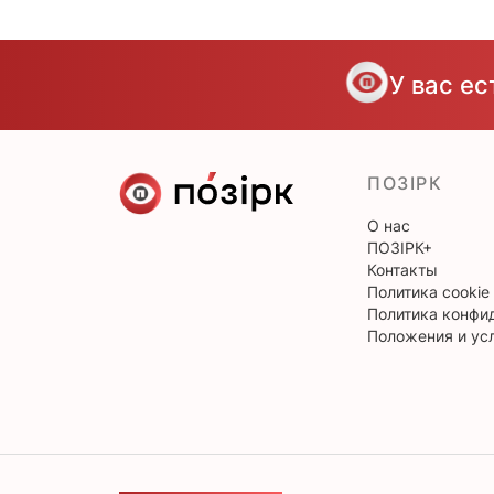
У вас е
ПОЗІРК
О нас
ПОЗІРК+
Контакты
Политика cookie
Политика конфи
Положения и ус