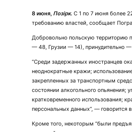
8
июня,
Позірк
.
С 1 по 7 июня более 
требованию властей, сообщает Погра
Добровольно польскую территорию п
— 48, Грузии — 14), принудительно —
“Среди задержанных иностранцев ока
неоднократные кражи; использование
закрепленных за транспортным средс
состоянии алкогольного опьянения; у
кратковременного использования; кр
персональных данных“, — говорится 
Кроме того, некоторым “были предъя