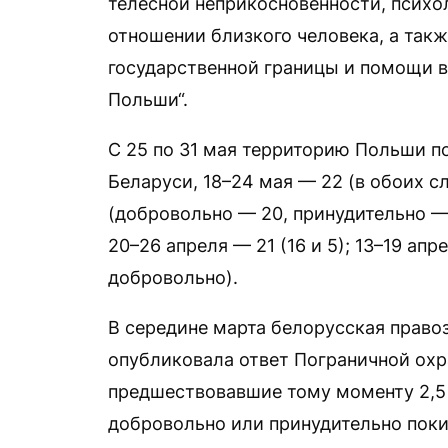
телесной неприкосновенности, психо
отношении близкого человека, а так
государственной границы и помощи в
Польши“.
С 25 по 31 мая территорию Польши п
Беларуси, 18–24 мая — 22 (в обоих с
(добровольно — 20, принудительно — 6
20–26 апреля — 21 (16 и 5); 13–19 апр
добровольно).
В середине марта белорусская право
опубликовала ответ Пограничной охра
предшествовавшие тому моменту 2,5 
добровольно или принудительно поки