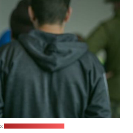
о:
Пограничная охрана Польши