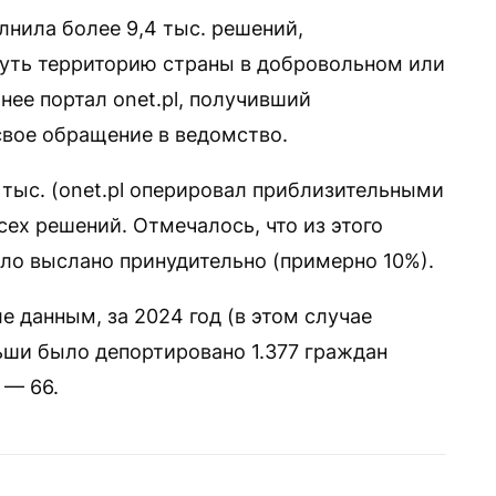
лнила более 9,4 тыс. решений,
уть территорию страны в добровольном или
ее портал onet.pl, получивший
свое обращение в ведомство.
 тыс. (onet.pl оперировал приблизительными
ех решений. Отмечалось, что из этого
ыло выслано принудительно (примерно 10%).
 данным, за 2024 год (в этом случае
ши было депортировано 1.377 граждан
 — 66.