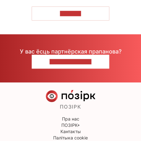
ЧЫТАЦЬ
У вас ёсць партнёрская прапанова?
НАПІШЫЦЕ НАМ
ПОЗІРК
Пра нас
ПОЗІРК+
Кантакты
Палітыка cookie