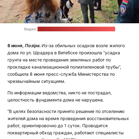
Видео:
пресс-служба МЧС / стоп-кадр: "Позірк"
8 июня,
Позірк
.
Из-за обильных осадков возле жилого
дома по ул. Шрадера в Витебске произошла “усадка
грунта на месте проведения земляных работ по
прокладке канализационной полиэтиленовой трубы“,
сообщила 8 июня пресс-служба Министерства по
чрезвычайным ситуациям.
По информации ведомства, никто не пострадал,
целостность фундамента дома не нарушена.
“В целях безопасности принято решение по отселению
жителей дома на время проведения восстановительных
работ, ориентировочно до 1 суток. Проводится
поквартирный обход граждан, работают специалисты