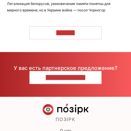
Легализация белорусов, увековечение памяти понятны для
мирного времени, но в Украине война — посол Чорногор
ЧИТАТЬ
У вас есть партнерское предложение?
НАПИШИТЕ НАМ
ПОЗІРК
О нас