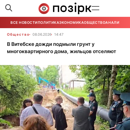
ВСЕ НОВОСТИ
ПОЛИТИКА
ЭКОНОМИКА
ОБЩЕСТВО
АНАЛИТИКА
Общество
08.06.2026
14:47
В Витебске дожди подмыли грунт у
многоквартирного дома, жильцов отселяют