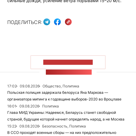
сильные дожди, усиление ветра порывами 15–20 м/с.
ПОДЕЛИТЬСЯ:
ПОКАЗАТЬ БОЛЬШЕ
ЛЕНТА НОВОСТЕЙ
17:02
09.08.2026
Общество, Политика
Польская полиция задержала белоруса Яна Маркова —
организатора митинга к годовщине выборов-2020 во Вроцлаве
16:01
09.08.2026
Политика
Глава МИД Украины: Надеемся, Беларусь станет свободной
страной, будущее которой начнет определять народ, а не Москва
15:22
09.08.2026
Безопасность, Политика
В ССО проходят военные сборы — на них предположительно