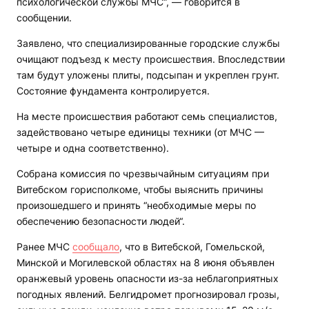
психологической службы МЧС“, — говорится в
сообщении.
Заявлено, что специализированные городские службы
очищают подъезд к месту происшествия. Впоследствии
там будут уложены плиты, подсыпан и укреплен грунт.
Состояние фундамента контролируется.
На месте происшествия работают семь специалистов,
задействовано четыре единицы техники (от МЧС —
четыре и одна соответственно).
Собрана комиссия по чрезвычайным ситуациям при
Витебском горисполкоме, чтобы выяснить причины
произошедшего и принять “необходимые меры по
обеспечению безопасности людей“.
Ранее МЧС
сообщало
, что в Витебской, Гомельской,
Минской и Могилевской областях на 8 июня объявлен
оранжевый уровень опасности из-за неблагоприятных
погодных явлений. Белгидромет прогнозировал грозы,