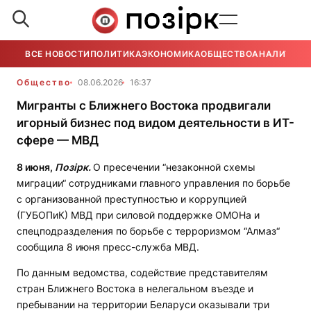
ВСЕ НОВОСТИ
ПОЛИТИКА
ЭКОНОМИКА
ОБЩЕСТВО
АНАЛИТИКА
Общество
08.06.2026
16:37
Мигранты с Ближнего Востока продвигали
игорный бизнес под видом деятельности в ИТ-
сфере — МВД
8 июня,
Позірк.
О пресечении “незаконной схемы
миграции“ сотрудниками главного управления по борьбе
с организованной преступностью и коррупцией
(ГУБОПиК) МВД при силовой поддержке ОМОНа и
спецподразделения по борьбе с терроризмом “Алмаз“
сообщила 8 июня пресс-служба МВД.
По данным ведомства, содействие представителям
стран Ближнего Востока в нелегальном въезде и
пребывании на территории Беларуси оказывали три