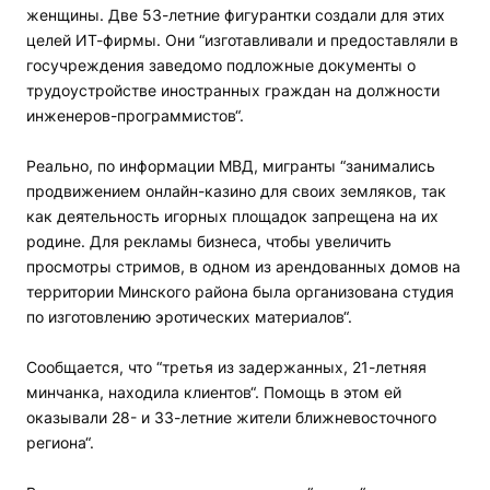
женщины. Две 53-летние фигурантки создали для этих
целей ИТ-фирмы. Они “изготавливали и предоставляли в
госучреждения заведомо подложные документы о
трудоустройстве иностранных граждан на должности
инженеров-программистов“.
Реально, по информации МВД, мигранты “занимались
продвижением онлайн-казино для своих земляков, так
как деятельность игорных площадок запрещена на их
родине. Для рекламы бизнеса, чтобы увеличить
просмотры стримов, в одном из арендованных домов на
территории Минского района была организована студия
по изготовлению эротических материалов“.
Сообщается, что “третья из задержанных, 21-летняя
минчанка, находила клиентов“. Помощь в этом ей
оказывали 28- и 33-летние жители ближневосточного
региона“.