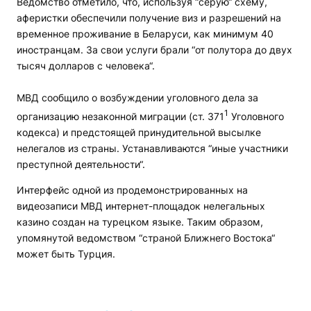
Ведомство отметило, что, используя “серую“ схему,
аферистки обеспечили получение виз и разрешений на
временное проживание в Беларуси, как минимум 40
иностранцам. За свои услуги брали “от полутора до двух
тысяч долларов с человека“.
МВД сообщило о возбуждении уголовного дела за
1
организацию незаконной миграции (ст. 371
Уголовного
кодекса) и предстоящей принудительной высылке
нелегалов из страны. Устанавливаются “иные участники
преступной деятельности“.
Интерфейс одной из продемонстрированных на
видеозаписи МВД интернет-площадок нелегальных
казино создан на турецком языке. Таким образом,
упомянутой ведомством “страной Ближнего Востока“
может быть Турция.