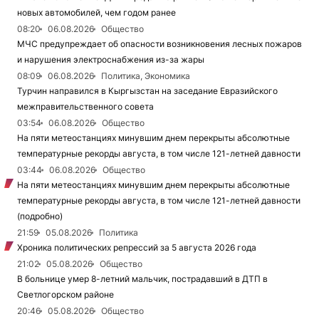
новых автомобилей, чем годом ранее
08:20
06.08.2026
Общество
МЧС предупреждает об опасности возникновения лесных пожаров
и нарушения электроснабжения из-за жары
08:09
06.08.2026
Политика, Экономика
Турчин направился в Кыргызстан на заседание Евразийского
межправительственного совета
03:54
06.08.2026
Общество
На пяти метеостанциях минувшим днем перекрыты абсолютные
температурные рекорды августа, в том числе 121-летней давности
03:44
06.08.2026
Общество
На пяти метеостанциях минувшим днем перекрыты абсолютные
температурные рекорды августа, в том числе 121-летней давности
(подробно)
21:59
05.08.2026
Политика
Хроника политических репрессий за 5 августа 2026 года
21:02
05.08.2026
Общество
В больнице умер 8-летний мальчик, пострадавший в ДТП в
Светлогорском районе
20:46
05.08.2026
Общество