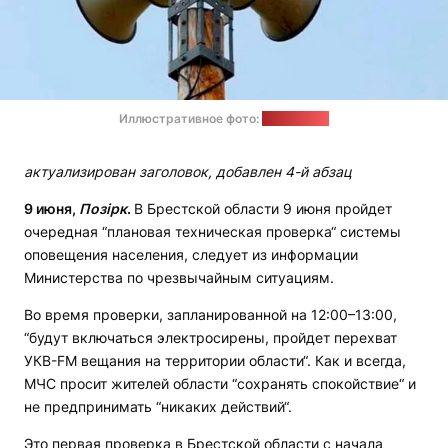
Иллюстративное фото:
news9.com
актуализирован заголовок, добавлен 4-й абзац
9 июня,
Позірк
.
В Брестской области 9 июня пройдет
очередная “плановая техническая проверка“ системы
оповещения населения, следует из информации
Министерства по чрезвычайным ситуациям.
Во время проверки, запланированной на 12:00–13:00,
“будут включаться электросирены, пройдет перехват
УКВ-FM вещания на территории области“. Как и всегда,
МЧС просит жителей области “сохранять спокойствие“ и
не предпринимать “никаких действий“.
Это первая проверка в Брестской области с начала