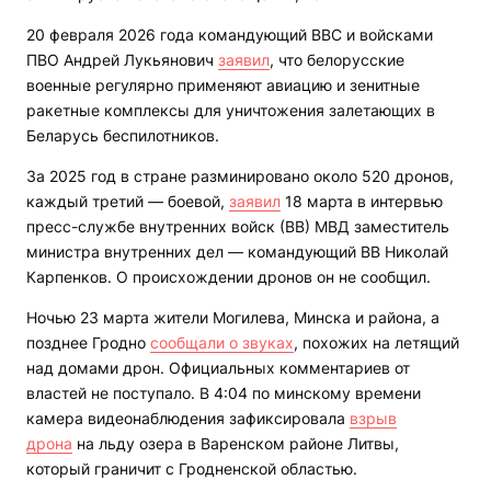
20 февраля 2026 года командующий ВВС и войсками
ПВО Андрей Лукьянович
заявил
, что белорусские
военные регулярно применяют авиацию и зенитные
ракетные комплексы для уничтожения залетающих в
Беларусь беспилотников.
За 2025 год в стране разминировано около 520 дронов,
каждый третий — боевой,
заявил
18 марта в интервью
пресс-службе внутренних войск (ВВ) МВД заместитель
министра внутренних дел — командующий ВВ Николай
Карпенков. О происхождении дронов он не сообщил.
Ночью 23 марта жители Могилева, Минска и района, а
позднее Гродно
сообщали о звуках
, похожих на летящий
над домами дрон. Официальных комментариев от
властей не поступало. В 4:04 по минскому времени
камера видеонаблюдения зафиксировала
взрыв
дрона
на льду озера в Варенском районе Литвы,
который граничит с Гродненской областью.