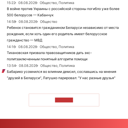
15:22
08.08.2026
Общество, Политика
В войне против Украины с российской стороны погибло уже более
500 белорусов — Кабанчук
14:58
08.08.2026
Общество
Ребенок становится гражданином Беларуси независимо от места
рождения, если хоть один его родитель имеет белорусское
гражданство — МВД
14:16
08.08.2026
Общество, Политика
Тихановская призвала правозащитников дать экс-
политзаключенным понятный алгоритм помощи
13:54
08.08.2026
Общество, Политика
Бабарико усомнился во влиянии демсил, сославшись на мнения
"друзей в Беларуси", Латушко парировал: "У нас разные друзья"
ЧИТАТЬ