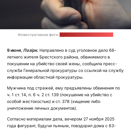
Иллюстративное фото:
Christian Allard / unsplash.com
9 июня,
Позірк
.
Направлено в суд уголовное дело 66-
летнего жителя Брестского района, обвиняемого в
покушении на убийство своей жены, сообщила пресс-
служба Генеральной прокуратуры со ссылкой на службу
информации областной прокуратуры.
Мужчина под стражей, ему предъявлены обвинения по
ч. 1 ст. 14, п. 6 ч. 2 ст. 139 (покушение на убийство с
особой жестокостью) и ст. 378 (хищение либо
уничтожение личных документов).
Согласно материалам дела, вечером 27 ноября 2025
года фигурант, будучи пьяным, повздорил дома с 63-