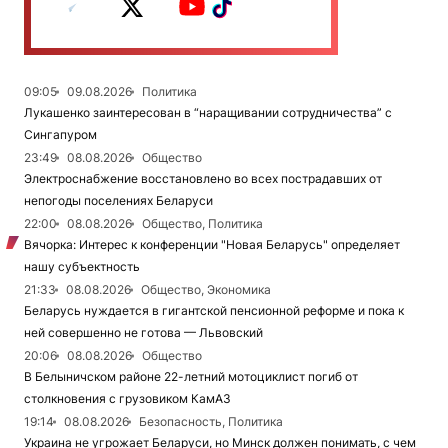
09:05
09.08.2026
Политика
Лукашенко заинтересован в “наращивании сотрудничества” с
Сингапуром
23:49
08.08.2026
Общество
Электроснабжение восстановлено во всех пострадавших от
непогоды поселениях Беларуси
22:00
08.08.2026
Общество, Политика
Вячорка: Интерес к конференции "Новая Беларусь" определяет
нашу субъектность
21:33
08.08.2026
Общество, Экономика
Беларусь нуждается в гигантской пенсионной реформе и пока к
ней совершенно не готова — Львовский
20:06
08.08.2026
Общество
В Белыничском районе 22-летний мотоциклист погиб от
столкновения с грузовиком КамАЗ
19:14
08.08.2026
Безопасность, Политика
Украина не угрожает Беларуси, но Минск должен понимать, с чем