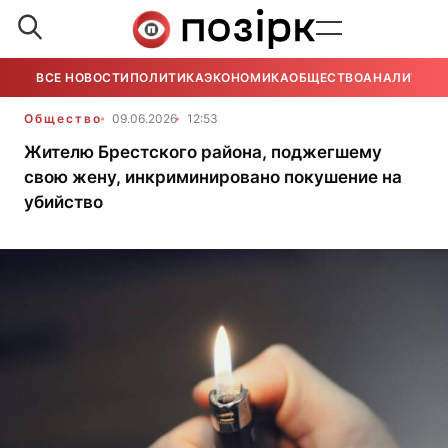
ВСЕ НОВОСТИ
ПОЛИТИКА
ЭКОНОМИКА
ОБЩЕСТВО
АНАЛИТИКА
Общество
09.06.2026
12:53
Жителю Брестского района, поджегшему
свою жену, инкриминировано покушение на
убийство