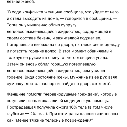
летней женой.
“В ходе конфликта женщина сообщила, что уйдет от него
и стала выходить из дома, — говорится в сообщении. —
Тогда он умышленно облил супругу
легковоспламеняющейся жидкостью, содержащей в
своем составе бензин, и зажигалкой поджег ее.
Потерпевшая выбежала со двора, пытаясь снять одежду
и погасить горение волос. В этот момент обвиняемый
толкнул ее руками в спину, от чего женщина упала.
Затем он вновь облил горящую потерпевшую
легковоспламеняющейся жидкостью, чем усилил
горение. Видя состояние жены, мужчина из ее рук взял
сумочку, достал паспорт и, зайдя во двор, сжег его“.
Женщине помогли “неравнодушные граждане“, которые
потушили огонь и оказали ей медицинскую помощь.
Пострадавшая получила ожоги 16% тела (в том числе
глубокие — 2% тела). При этом раны классифицированы
как “менее тяжкие телесные повреждения“.