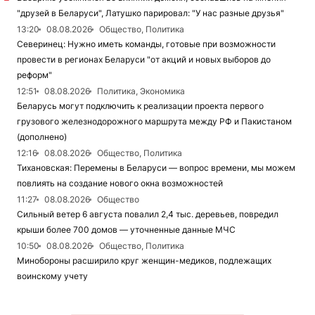
"друзей в Беларуси", Латушко парировал: "У нас разные друзья"
13:20
08.08.2026
Общество, Политика
Северинец: Нужно иметь команды, готовые при возможности
провести в регионах Беларуси "от акций и новых выборов до
реформ"
12:51
08.08.2026
Политика, Экономика
Беларусь могут подключить к реализации проекта первого
грузового железнодорожного маршрута между РФ и Пакистаном
(дополнено)
12:16
08.08.2026
Общество, Политика
Тихановская: Перемены в Беларуси — вопрос времени, мы можем
повлиять на создание нового окна возможностей
11:27
08.08.2026
Общество
Сильный ветер 6 августа повалил 2,4 тыс. деревьев, повредил
крыши более 700 домов — уточненные данные МЧС
10:50
08.08.2026
Общество, Политика
Минобороны расширило круг женщин-медиков, подлежащих
воинскому учету