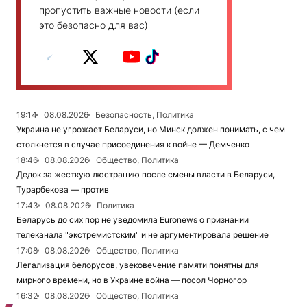
пропустить важные новости (если
это безопасно для вас)
19:14
08.08.2026
Безопасность, Политика
Украина не угрожает Беларуси, но Минск должен понимать, с чем
столкнется в случае присоединения к войне — Демченко
18:46
08.08.2026
Общество, Политика
Дедок за жесткую люстрацию после смены власти в Беларуси,
Турарбекова — против
17:43
08.08.2026
Политика
Беларусь до сих пор не уведомила Euronews о признании
телеканала "экстремистским" и не аргументировала решение
17:08
08.08.2026
Общество, Политика
Легализация белорусов, увековечение памяти понятны для
мирного времени, но в Украине война — посол Чорногор
16:32
08.08.2026
Общество, Политика