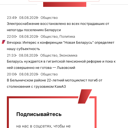
ЛЕНТА НОВОСТЕЙ
23:49
08.08.2026
Общество
Электроснабжение восстановлено во всех пострадавших от
непогоды поселениях Беларуси
22:00
08.08.2026
Общество, Политика
Вячорка: Интерес к конференции "Новая Беларусь" определяет
нашу субъектность
21:33
08.08.2026
Общество, Экономика
Беларусь нуждается в гигантской пенсионной реформе и пока к
ней совершенно не готова — Львовский
20:06
08.08.2026
Общество
В Белыничском районе 22-летний мотоциклист погиб от
столкновения с грузовиком КамАЗ
Подписывайтесь
на нас в соцсетях, чтобы не