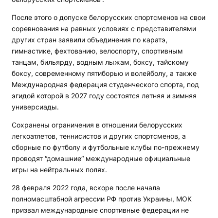
После этого о допуске белорусских спортсменов на свои
соревнования на равных условиях с представителями
других стран заявили объединения по каратэ,
гимнастике, фехтованию, велоспорту, спортивным
танцам, бильярду, водным лыжам, боксу, тайскому
боксу, современному пятиборью и волейболу, а также
Международная федерация студенческого спорта, под
эгидой которой в 2027 году состоятся летняя и зимняя
универсиады.
Сохранены ограничения в отношении белорусских
легкоатлетов, теннисистов и других спортсменов, а
сборные по футболу и футбольные клубы по-прежнему
проводят “домашние“ международные официальные
игры на нейтральных полях.
28 февраля 2022 года, вскоре после начала
полномасштабной агрессии РФ против Украины, МОК
призвал международные спортивные федерации не