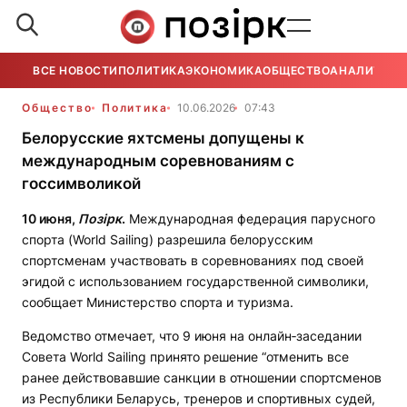
ВСЕ НОВОСТИ
ПОЛИТИКА
ЭКОНОМИКА
ОБЩЕСТВО
АНАЛИТИКА
Общество
Политика
10.06.2026
07:43
Белорусские яхтсмены допущены к
международным соревнованиям с
госсимволикой
10 июня,
Позірк
.
Международная федерация парусного
спорта (World Sailing) разрешила белорусским
спортсменам участвовать в соревнованиях под своей
эгидой с использованием государственной символики,
сообщает Министерство спорта и туризма.
Ведомство отмечает, что 9 июня на онлайн‑заседании
Совета World Sailing принято решение “отменить все
ранее действовавшие санкции в отношении спортсменов
из Республики Беларусь, тренеров и спортивных судей,