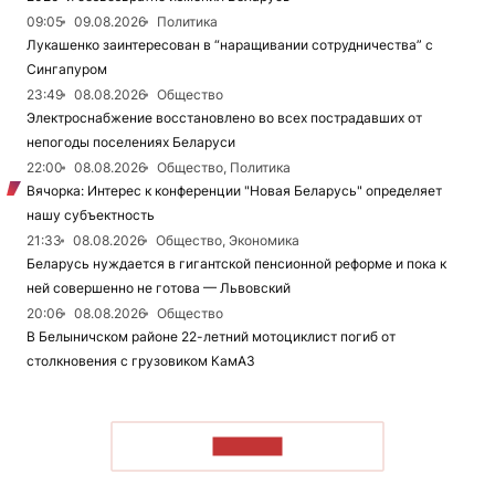
09:05
09.08.2026
Политика
Лукашенко заинтересован в “наращивании сотрудничества” с
Сингапуром
23:49
08.08.2026
Общество
Электроснабжение восстановлено во всех пострадавших от
непогоды поселениях Беларуси
22:00
08.08.2026
Общество, Политика
Вячорка: Интерес к конференции "Новая Беларусь" определяет
нашу субъектность
21:33
08.08.2026
Общество, Экономика
Беларусь нуждается в гигантской пенсионной реформе и пока к
ней совершенно не готова — Львовский
20:06
08.08.2026
Общество
В Белыничском районе 22-летний мотоциклист погиб от
столкновения с грузовиком КамАЗ
ЧИТАТЬ