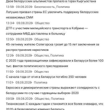
Двое белорусских альпинистов пропало в горах Кыргызстана
13:56
09.08.2026
Безопасность, Политика
Латушко призвал страны ЕС увеличить поддержку белорусских
независимых СМИ
13:34
09.08.2026
Общество
ДТП с участием милицейского транспорта в Кобрине —
сотрудники МВД доставлены в больницу
12:50
09.08.2026
Общество
45-летнему жителю Солигорска грозит до 15 лет заключения за
распространение наркотиков
12:26
09.08.2026
Общество, Политика
С 2020 года правозащитники зафиксировали в Беларуси более 100
тыс. фактов политического преследования
11:50
09.08.2026
Общество
С начала года от огня в Беларуси погибло 350 человек
11:01
09.08.2026
Политика
Евросоюз и демократические страны выражают солидарность с
белорусами по случаю годовщины выборов-2020
09:58
09.08.2026
Общество, Политика
Тихановская: С каждым годом становится все более очевидно, что
2020-й безвозвратно изменил Беларусь