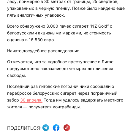
лесу, примерно в 30 метрах от границы, 25 свертков,
упакованных в черную пленку. Позже было найдено еще
пять аналогичных упаковок.
Всего обнаружено 3.000 пачек сигарет “NZ Gold“ с
белорусскими акцизными марками, их стоимость
оценена в 16.530 евро.
Начато досудебное расследование.
Отмечается, что за подобное преступление в Литве
предусмотрено наказание до четырех лет лишения
свободы.
Последний раз литовские пограничники сообщали о
переброске белорусских сигарет через пограничный
забор
30 апреля.
Тогда им удалось задержать местного
жителя — получателя контрабанды.
ПОДЕЛИТЬСЯ: