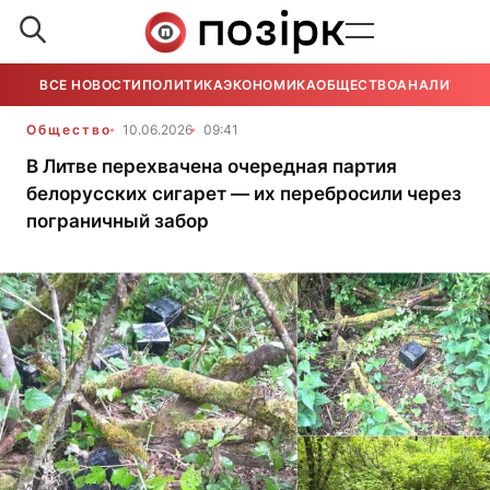
ВСЕ НОВОСТИ
ПОЛИТИКА
ЭКОНОМИКА
ОБЩЕСТВО
АНАЛИТИКА
Общество
10.06.2026
09:41
В Литве перехвачена очередная партия
белорусских сигарет — их перебросили через
пограничный забор