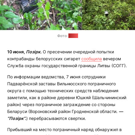
Фото:
СОГГ
10 июня,
Позірк.
О пресечении очередной попытки
контрабанды белорусских сигарет
сообщила
вечером
Служба охраны государственной границы Литвы (СОГГ).
По информации ведомства, 7 июня сотрудники
Падварёнской заставы Вильнюсского пограничного
округа с помощью технических средств наблюдения
заметили, как в районе деревни Юшкяй (Шальчининский
район) через пограничное заграждение со стороны
Беларуси (Вороновский район Гродненской области.
—
“Позірк“.
) перебрасываются свертки.
Прибывший на место пограничный наряд обнаружил в