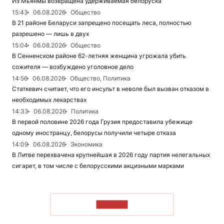
Из Мьянмы возвращена удерживаемая белоруска
15:43
06.08.2026
Общество
В 21 районе Беларуси запрещено посещать леса, полностью
разрешено — лишь в двух
15:04
06.08.2026
Общество
В Сенненском районе 62-летняя женщина угрожала убить
сожителя — возбуждено уголовное дело
14:56
06.08.2026
Общество, Политика
Статкевич считает, что его инсульт в неволе был вызван отказом в
необходимых лекарствах
14:33
06.08.2026
Политика
В первой половине 2026 года Грузия предоставила убежище
одному иностранцу, белорусы получили четыре отказа
14:09
06.08.2026
Экономика
В Литве перехвачена крупнейшая в 2026 году партия нелегальных
сигарет, в том числе с белорусскими акцизными марками
ЧИТАТЬ