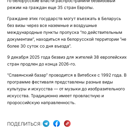
го белорусские власти распространили безвизовый
режим на граждан еще 35 стран Европы.
Граждане этих государств могут въезжать в Беларусь
без визы через все наземные и воздушные
международные пункты пропуска “по действительным
документам”, находиться на белорусской территории “не
более 30 суток со дня въезда”.
9 декабря 2025 года безвиз для жителей 38 европейских
стран продлен до конца 2026-го.
“Славянский базар“ проводится в Витебске с 1992 года. В
программе фестиваля представлены разные виды
культуры и искусства — от музыки до изобразительного
искусства. Традиционно имеет провластную и
пророссийскую направленность.
ПОДЕЛИТЬСЯ: