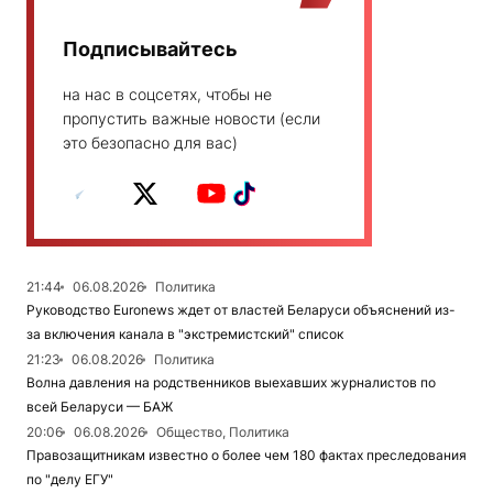
Подписывайтесь
на нас в соцсетях, чтобы не
пропустить важные новости (если
это безопасно для вас)
21:44
06.08.2026
Политика
Руководство Euronews ждет от властей Беларуси объяснений из-
за включения канала в "экстремистский" список
21:23
06.08.2026
Политика
Волна давления на родственников выехавших журналистов по
всей Беларуси — БАЖ
20:06
06.08.2026
Общество, Политика
Правозащитникам известно о более чем 180 фактах преследования
по "делу ЕГУ"