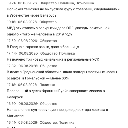
19:21
06.08.2026
Общество, Политика, Экономика
Польская таможня не выпустила фуру с товарами, следовавшими
в Узбекистан через Беларусь
19:16
06.08.2026
Общество
МВД отчиталось о раскрытии дела ОПГ, дважды похитившей
одного и того же человека в 2019 году
17:52
06.08.2026
Общество
В Гродно в гараже взрыв, двое в больнице
17:44
06.08.2026
Общество, Политика
Назначено три новых начальника в региональные УСК
17:32
06.08.2026
Общество
В июле в Гродненской области выпало полторы месячные нормы
осадков, в Гомельской — менее 60%
17:18
06.08.2026
Политика
Поверенный в делах Франции Руайе завершает миссию в
Беларуси
16:50
06.08.2026
Общество
Направлено в суд коррупционное дело директора лесхоза в
Могилеве
16:41
06.08.2026
Общество, Политика