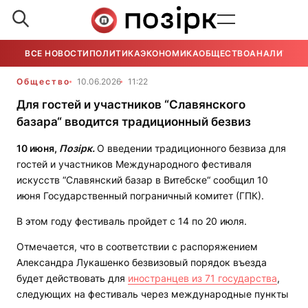
ВСЕ НОВОСТИ
ПОЛИТИКА
ЭКОНОМИКА
ОБЩЕСТВО
АНАЛИТИКА
Общество
10.06.2026
11:22
Для гостей и участников “Славянского
базара“ вводится традиционный безвиз
10 июня,
Позірк.
О введении традиционного безвиза для
гостей и участников Международного фестиваля
искусств “Славянский базар в Витебске“ сообщил 10
июня Государственный пограничный комитет (ГПК).
В этом году фестиваль пройдет с 14 по 20 июля.
Отмечается, что в соответствии с распоряжением
Александра Лукашенко безвизовый порядок въезда
будет действовать для
иностранцев из 71 государства
,
следующих на фестиваль через международные пункты