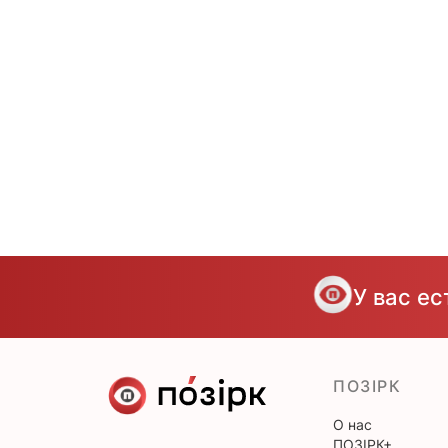
У вас е
ПОЗІРК
О нас
ПОЗІРК+