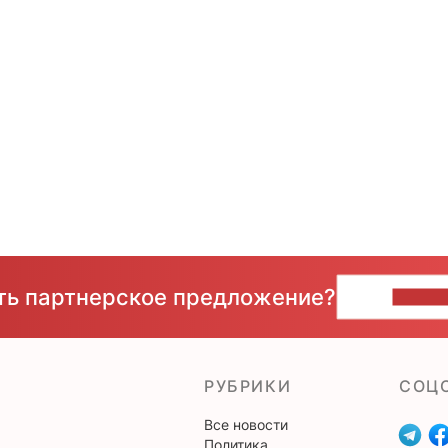
сть партнерское предложение?
НАПИ
РУБРИКИ
CОЦ
Все новости
Политика