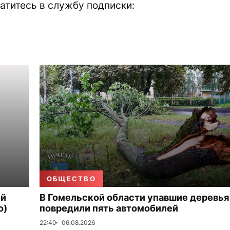
атитесь в службу подписки:
ОБЩЕСТВО
ый
В Гомельской области упавшие деревья
о)
повредили пять автомобилей
22:40
06.08.2026