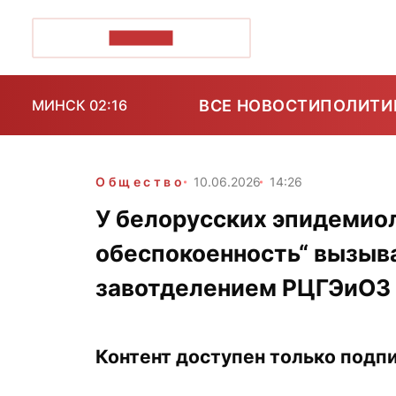
ПОЗІРК+
ВСЕ НОВОСТИ
ПОЛИТИ
МИНСК 02:16
Общество
10.06.2026
14:26
У белорусских эпидемио
обеспокоенность“ вызыв
завотделением РЦГЭиОЗ
Контент доступен только подпи