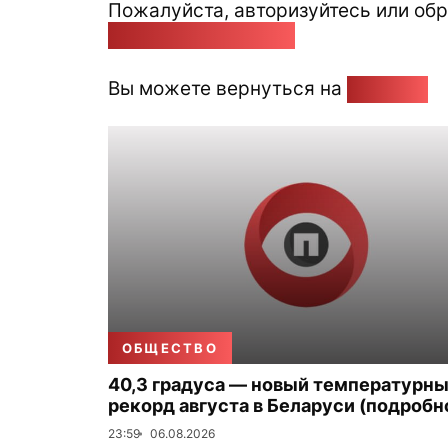
Пожалуйста, авторизуйтесь или обр
pozirk@pozirk.online
Вы можете вернуться на
Главную
ОБЩЕСТВО
40,3 градуса — новый температурн
рекорд августа в Беларуси (подробн
23:59
06.08.2026