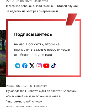
22:12
06.08.2026
Общество
В Мозыре ребенок выпал из окна — второй случай
за неделю, на этот раз смертельный
Подписывайтесь
на нас в соцсетях, чтобы не
пропустить важные новости (если
это безопасно для вас)
21:44
06.08.2026
Политика
Руководство Euronews ждет от властей Беларуси
объяснений из-за включения канала в
"экстремистский" список
21:23
06.08.2026
Политика