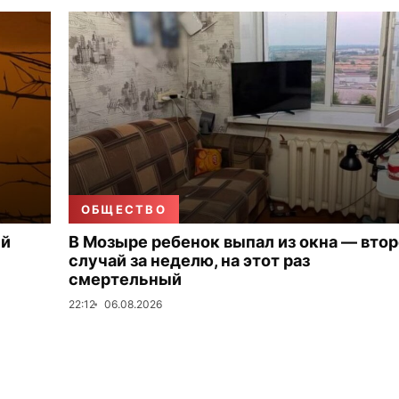
ОБЩЕСТВО
ый
В Мозыре ребенок выпал из окна — вто
случай за неделю, на этот раз
смертельный
22:12
06.08.2026