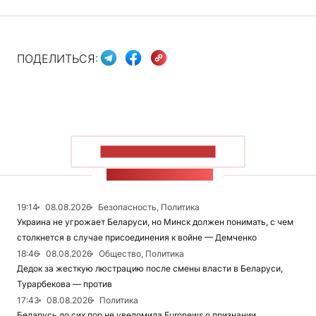
ПОДЕЛИТЬСЯ:
ПОКАЗАТЬ БОЛЬШЕ
ЛЕНТА НОВОСТЕЙ
19:14
08.08.2026
Безопасность, Политика
Украина не угрожает Беларуси, но Минск должен понимать, с чем
столкнется в случае присоединения к войне — Демченко
18:46
08.08.2026
Общество, Политика
Дедок за жесткую люстрацию после смены власти в Беларуси,
Турарбекова — против
17:43
08.08.2026
Политика
Беларусь до сих пор не уведомила Euronews о признании