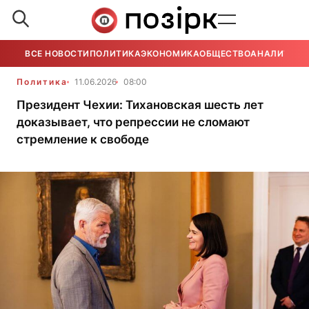
ВСЕ НОВОСТИ
ПОЛИТИКА
ЭКОНОМИКА
ОБЩЕСТВО
АНАЛИТИКА
Политика
11.06.2026
08:00
Президент Чехии: Тихановская шесть лет
доказывает, что репрессии не сломают
стремление к свободе