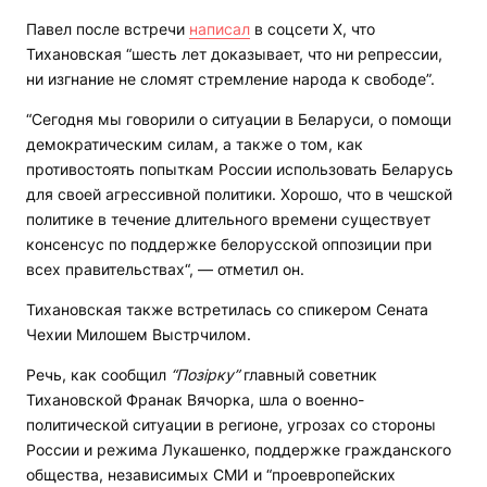
Павел после встречи
написал
в соцсети Х, что
Тихановская “шесть лет доказывает, что ни репрессии,
ни изгнание не сломят стремление народа к свободе”.
“Сегодня мы говорили о ситуации в Беларуси, о помощи
демократическим силам, а также о том, как
противостоять попыткам России использовать Беларусь
для своей агрессивной политики. Хорошо, что в чешской
политике в течение длительного времени существует
консенсус по поддержке белорусской оппозиции при
всех правительствах“, — отметил он.
Тихановская также встретилась со спикером Сената
Чехии Милошем Выстрчилом.
Речь, как сообщил
“Позірку”
главный советник
Тихановской Франак Вячорка, шла о военно-
политической ситуации в регионе, угрозах со стороны
России и режима Лукашенко, поддержке гражданского
общества, независимых СМИ и “проевропейских