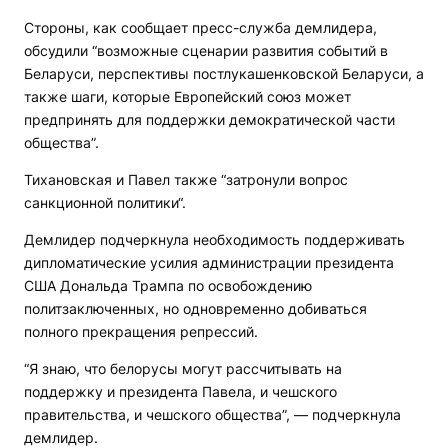
Стороны, как сообщает пресс-служба демлидера,
обсудили “возможные сценарии развития событий в
Беларуси, перспективы постлукашенковской Беларуси, а
также шаги, которые Европейский союз может
предпринять для поддержки демократической части
общества”.
Тихановская и Павел также “затронули вопрос
санкционной политики“.
Демлидер подчеркнула необходимость поддерживать
дипломатические усилия администрации президента
США Дональда Трампа по освобождению
политзаключенных, но одновременно добиваться
полного прекращения репрессий.
“Я знаю, что белорусы могут рассчитывать на
поддержку и президента Павела, и чешского
правительства, и чешского общества”, — подчеркнула
демлидер.