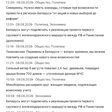
13:20
08.08.2026
Общество, Политика
Северинец: Нужно иметь команды, готовые при возможности
провести в регионах Беларуси "от акций и новых выборов до
реформ"
12:51
08.08.2026
Политика, Экономика
Беларусь могут подключить к реализации проекта первого
грузового железнодорожного маршрута между РФ и Пакистаном
(дополнено)
12:16
08.08.2026
Общество, Политика
Тихановская: Перемены в Беларуси — вопрос времени, мы можем
повлиять на создание нового окна возможностей
11:27
08.08.2026
Общество
Сильный ветер 6 августа повалил 2,4 тыс. деревьев, повредил
крыши более 700 домов — уточненные данные МЧС
10:50
08.08.2026
Общество, Политика
Минобороны расширило круг женщин-медиков, подлежащих
воинскому учету
09:59
08.08.2026
Экономика
Беларусь могут подключить к реализации проекта первого
грузового железнодорожного маршрута между РФ и Пакистаном