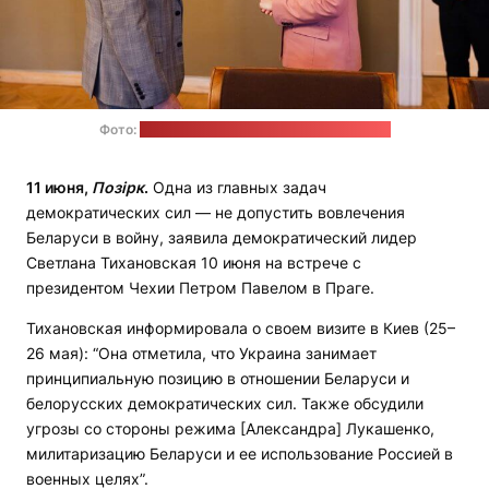
Фото:
пресс-служба Светланы Тихановской
11 июня,
Позірк
.
Одна из главных задач
демократических сил — не допустить вовлечения
Беларуси в войну, заявила демократический лидер
Светлана Тихановская 10 июня на встрече с
президентом Чехии Петром Павелом в Праге.
Тихановская информировала о своем визите в Киев (25–
26 мая): “Она отметила, что Украина занимает
принципиальную позицию в отношении Беларуси и
белорусских демократических сил. Также обсудили
угрозы со стороны режима [Александра] Лукашенко,
милитаризацию Беларуси и ее использование Россией в
военных целях”.