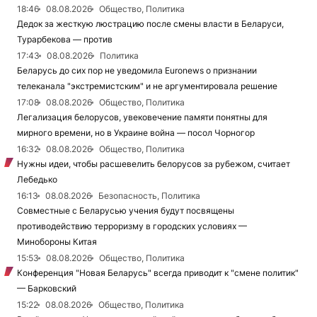
18:46
08.08.2026
Общество, Политика
Дедок за жесткую люстрацию после смены власти в Беларуси,
Турарбекова — против
17:43
08.08.2026
Политика
Беларусь до сих пор не уведомила Euronews о признании
телеканала "экстремистским" и не аргументировала решение
17:08
08.08.2026
Общество, Политика
Легализация белорусов, увековечение памяти понятны для
мирного времени, но в Украине война — посол Чорногор
16:32
08.08.2026
Общество, Политика
Нужны идеи, чтобы расшевелить белорусов за рубежом, считает
Лебедько
16:13
08.08.2026
Безопасность, Политика
Совместные с Беларусью учения будут посвящены
противодействию терроризму в городских условиях —
Минобороны Китая
15:53
08.08.2026
Общество, Политика
Конференция "Новая Беларусь" всегда приводит к "смене политик"
— Барковский
15:22
08.08.2026
Общество, Политика