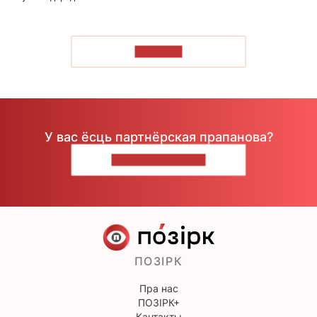
ЧЫТАЦЬ
У вас ёсць партнёрская прапанова?
НАПІШЫЦЕ НАМ
ПОЗІРК
Пра нас
ПОЗІРК+
Кантакты