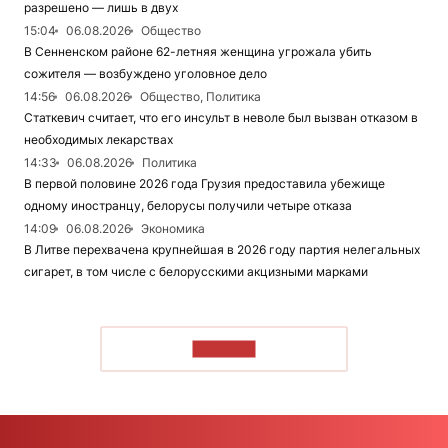
разрешено — лишь в двух
15:04
06.08.2026
Общество
В Сенненском районе 62-летняя женщина угрожала убить
сожителя — возбуждено уголовное дело
14:56
06.08.2026
Общество, Политика
Статкевич считает, что его инсульт в неволе был вызван отказом в
необходимых лекарствах
14:33
06.08.2026
Политика
В первой половине 2026 года Грузия предоставила убежище
одному иностранцу, белорусы получили четыре отказа
14:09
06.08.2026
Экономика
В Литве перехвачена крупнейшая в 2026 году партия нелегальных
сигарет, в том числе с белорусскими акцизными марками
ЧИТАТЬ