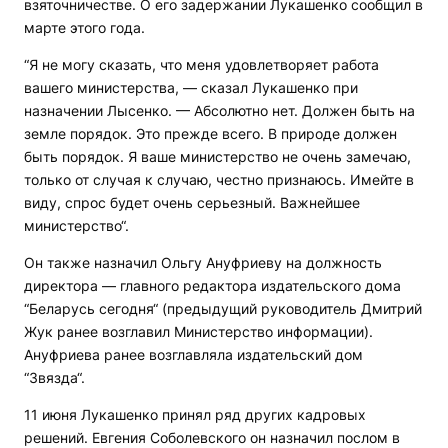
взяточничестве. О его задержании Лукашенко сообщил в
марте этого года.
“Я не могу сказать, что меня удовлетворяет работа
вашего министерства, — сказал Лукашенко при
назначении Лысенко. — Абсолютно нет. Должен быть на
земле порядок. Это прежде всего. В природе должен
быть порядок. Я ваше министерство не очень замечаю,
только от случая к случаю, честно признаюсь. Имейте в
виду, спрос будет очень серьезный. Важнейшее
министерство“.
Он также назначил Ольгу Ануфриеву на должность
директора — главного редактора издательского дома
“Беларусь сегодня“ (предыдущий руководитель Дмитрий
Жук ранее возглавил Министерство информации).
Ануфриева ранее возглавляла издательский дом
“Звязда“.
11 июня Лукашенко принял ряд других кадровых
решений. Евгения Соболевского он назначил послом в