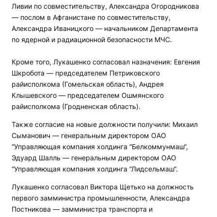
Ливии по совместительству, Александра Огородникова
— послом в Афганистане по совместительству,
Александра Иваницкого — начальником Департамента
по ядерной и радиационной безопасности МЧС.
Кроме того, Лукашенко согласовал назначения: Евгения
Шкробота — председателем Петриковского
райисполкома (Гомельская область), Андрея
Клышевского — председателем Ошмянского
райисполкома (Гродненская область).
Также согласие на новые должности получили: Михаил
Сыманович — генеральным директором ОАО
“Управляющая компания холдинга “Белкоммунмаш“,
Эдуард Шалль — генеральным директором ОАО
“Управляющая компания холдинга “Лидсельмаш“.
Лукашенко согласовал Виктора Щетько на должность
первого замминистра промышленности, Александра
Постникова — замминистра транспорта и