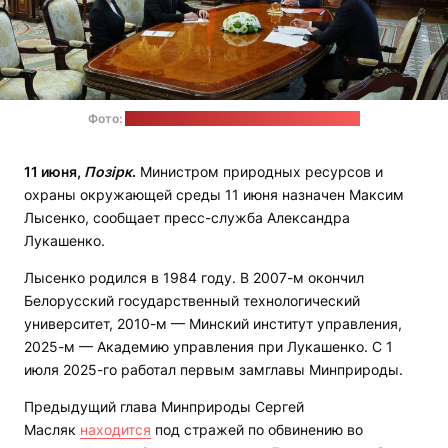
Фото:
пресс-служба Александра Лукашенко
11 июня,
Позірк
.
Министром природных ресурсов и
охраны окружающей среды 11 июня назначен Максим
Лысенко, сообщает пресс-служба Александра
Лукашенко.
Лысенко родился в 1984 году. В 2007-м окончил
Белорусский государственный технологический
университет, 2010-м — Минский институт управления,
2025-м — Академию управления при Лукашенко. С 1
июля 2025-го работал первым замглавы Минприроды.
Предыдущий глава Минприроды Сергей
Масляк
находится
под стражей по обвинению во