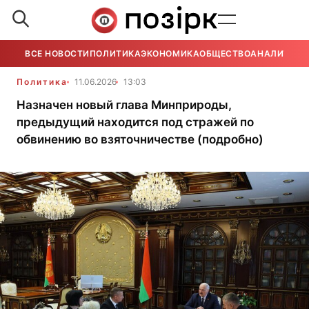
ВСЕ НОВОСТИ
ПОЛИТИКА
ЭКОНОМИКА
ОБЩЕСТВО
АНАЛИТИКА
Политика
11.06.2026
13:03
Назначен новый глава Минприроды,
предыдущий находится под стражей по
обвинению во взяточничестве (подробно)