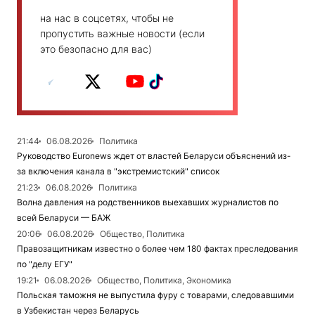
на нас в соцсетях, чтобы не
пропустить важные новости (если
это безопасно для вас)
21:44
06.08.2026
Политика
Руководство Euronews ждет от властей Беларуси объяснений из-
за включения канала в "экстремистский" список
21:23
06.08.2026
Политика
Волна давления на родственников выехавших журналистов по
всей Беларуси — БАЖ
20:06
06.08.2026
Общество, Политика
Правозащитникам известно о более чем 180 фактах преследования
по "делу ЕГУ"
19:21
06.08.2026
Общество, Политика, Экономика
Польская таможня не выпустила фуру с товарами, следовавшими
в Узбекистан через Беларусь