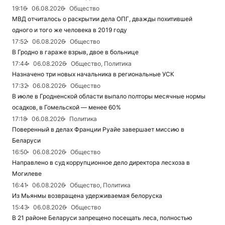
19:16
06.08.2026
Общество
МВД отчиталось о раскрытии дела ОПГ, дважды похитившей
одного и того же человека в 2019 году
17:52
06.08.2026
Общество
В Гродно в гараже взрыв, двое в больнице
17:44
06.08.2026
Общество, Политика
Назначено три новых начальника в региональные УСК
17:32
06.08.2026
Общество
В июле в Гродненской области выпало полторы месячные нормы
осадков, в Гомельской — менее 60%
17:18
06.08.2026
Политика
Поверенный в делах Франции Руайе завершает миссию в
Беларуси
16:50
06.08.2026
Общество
Направлено в суд коррупционное дело директора лесхоза в
Могилеве
16:41
06.08.2026
Общество, Политика
Из Мьянмы возвращена удерживаемая белоруска
15:43
06.08.2026
Общество
В 21 районе Беларуси запрещено посещать леса, полностью