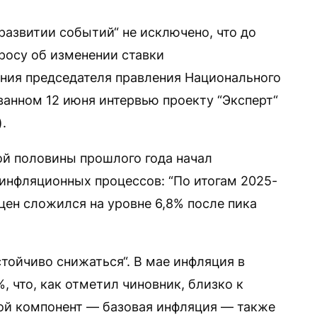
развитии событий“ не исключено, что до
просу об изменении ставки
ения председателя правления Национального
ванном 12 июня интервью проекту “Эксперт“
.
ой половины прошлого года начал
инфляционных процессов: “По итогам 2025-
цен сложился на уровне 6,8% после пика
тойчиво снижаться“. В мае инфляция в
, что, как отметил чиновник, близко к
ой компонент — базовая инфляция — также