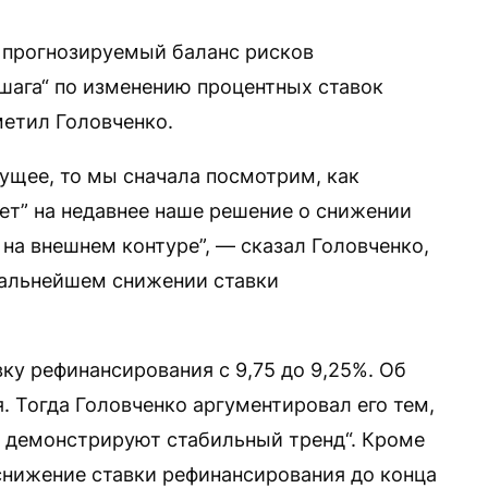
е прогнозируемый баланс рисков
шага“ по изменению процентных ставок
метил Головченко.
дущее, то мы сначала посмотрим, как
ет” на недавнее наше решение о снижении
 на внешнем контуре”, — сказал Головченко,
дальнейшем снижении ставки
ку рефинансирования с 9,75 до 9,25%. Об
. Тогда Головченко аргументировал его тем,
 демонстрируют стабильный тренд“. Кроме
 снижение ставки рефинансирования до конца