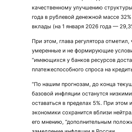
качественному улучшению структуры 
года в рублевой денежной массе 32%
вклады (на 1 января 2026 года — 29,3
При этом, глава регулятора отметил,
умеренные и не формирующие условия
“имеющихся у банков ресурсов доста
платежеспособного спроса на кредит
“По нашим прогнозам, до конца теку
базовой инфляции останутся низкими 
оставаться в пределах 5%. При этом
экономики сохранится вблизи нейтрал
его мнению, “дополнительным полож
замедление инфляции в России.