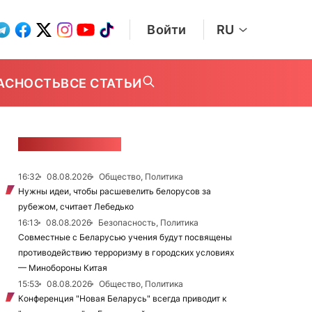
Войти
RU
АСНОСТЬ
ВСЕ СТАТЬИ
ЛЕНТА НОВОСТЕЙ
16:32
08.08.2026
Общество, Политика
Нужны идеи, чтобы расшевелить белорусов за
рубежом, считает Лебедько
16:13
08.08.2026
Безопасность, Политика
Совместные с Беларусью учения будут посвящены
противодействию терроризму в городских условиях
— Минобороны Китая
15:53
08.08.2026
Общество, Политика
Конференция "Новая Беларусь" всегда приводит к