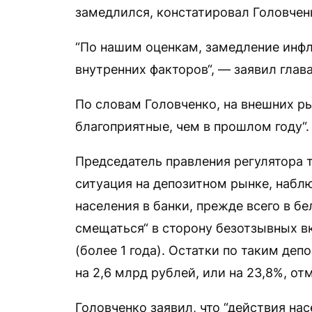
замедлился, констатировал Головчен
“По нашим оценкам, замедление инфл
внутренних факторов“, — заявил глав
По словам Головченко, на внешних р
благоприятные, чем в прошлом году“.
Председатель правления регулятора т
ситуация на депозитном рынке, набл
населения в банки, прежде всего в б
смещаться“ в сторону безотзывных в
(более 1 года). Остатки по таким де
на 2,6 млрд рублей, или на 23,8%, от
Головченко заявил, что “действия на