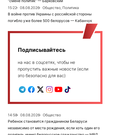
"смене политик" — Барковский
15:22
08.08.2026
Общество, Политика
В войне против Украины с российской стороны
погибло уже более 500 белорусов — Кабанчук
Подписывайтесь
на нас в соцсетях, чтобы не
пропустить важные новости (если
это безопасно для вас)
14:58
08.08.2026
Общество
Ребенок становится гражданином Беларуси
независимо от места рождения, если хоть один его
родитель имеет белорусское гражданство — МВД