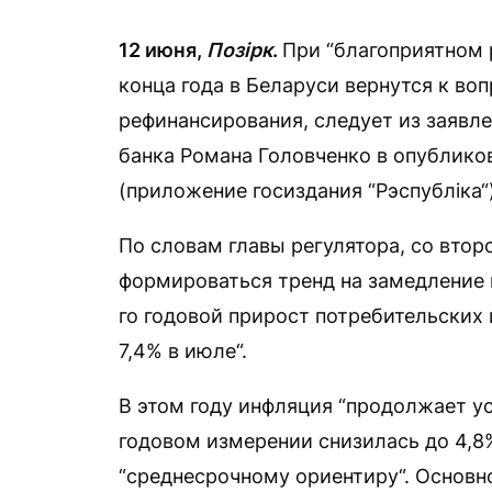
12 июня,
Позірк
.
При “благоприятном 
конца года в Беларуси вернутся к во
рефинансирования, следует из заявл
банка Романа Головченко в опублико
(приложение госиздания “Рэспубліка“)
По словам главы регулятора, со втор
формироваться тренд на замедление 
го годовой прирост потребительских 
7,4% в июле“.
В этом году инфляция “продолжает ус
годовом измерении снизилась до 4,8%
“среднесрочному ориентиру“. Основн