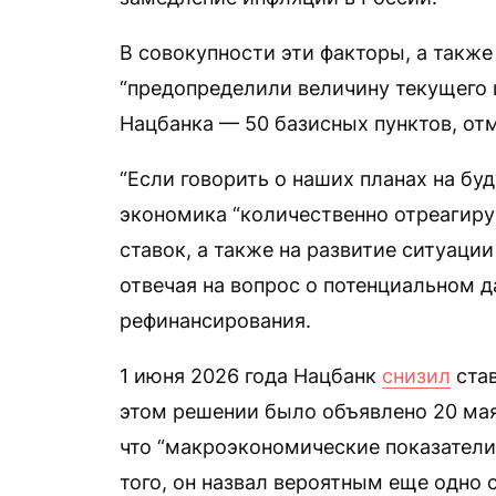
В совокупности эти факторы, а такж
“предопределили величину текущего 
Нацбанка — 50 базисных пунктов, от
“Если говорить о наших планах на бу
экономика “количественно отреагиру
ставок, а также на развитие ситуации
отвечая на вопрос о потенциальном 
рефинансирования.
1 июня 2026 года Нацбанк
снизил
став
этом решении было объявлено 20 мая
что “макроэкономические показатели
того, он назвал вероятным еще одно