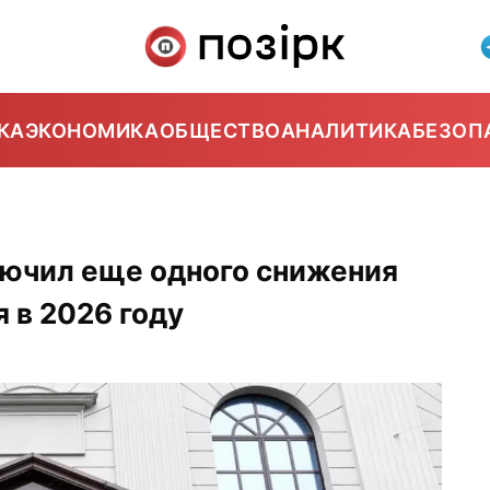
КА
ЭКОНОМИКА
ОБЩЕСТВО
АНАЛИТИКА
БЕЗОП
лючил еще одного снижения
 в 2026 году