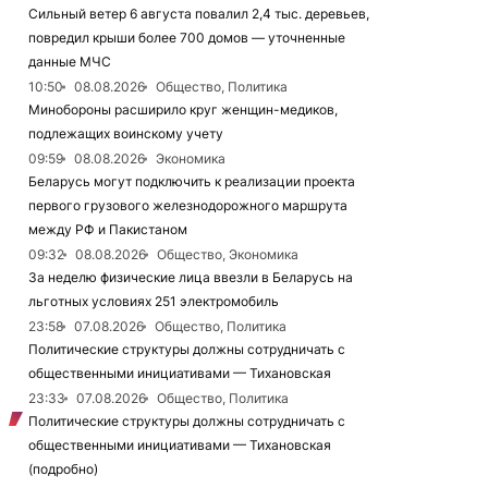
Сильный ветер 6 августа повалил 2,4 тыс. деревьев,
повредил крыши более 700 домов — уточненные
данные МЧС
10:50
08.08.2026
Общество, Политика
Минобороны расширило круг женщин-медиков,
подлежащих воинскому учету
09:59
08.08.2026
Экономика
Беларусь могут подключить к реализации проекта
первого грузового железнодорожного маршрута
между РФ и Пакистаном
09:32
08.08.2026
Общество, Экономика
За неделю физические лица ввезли в Беларусь на
льготных условиях 251 электромобиль
23:58
07.08.2026
Общество, Политика
Политические структуры должны сотрудничать с
общественными инициативами — Тихановская
23:33
07.08.2026
Общество, Политика
Политические структуры должны сотрудничать с
общественными инициативами — Тихановская
(подробно)