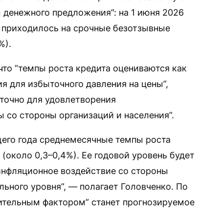
денежного предложения”: на 1 июня 2026
 приходилось на срочные безотзывные
%).
 что “темпы роста кредита оцениваются как
 для избыточного давления на цены”,
точно для удовлетворения
ы со стороны организаций и населения”.
щего года среднемесячные темпы роста
(около 0,3–0,4%). Ее годовой уровень будет
 инфляционное воздействие со стороны
ьного уровня”, — полагает Головченко. По
ительным фактором” станет прогнозируемое