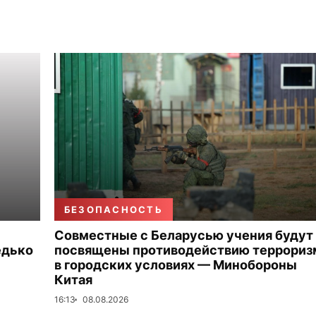
БЕЗОПАСНОСТЬ
Совместные с Беларусью учения будут
едько
посвящены противодействию террориз
в городских условиях — Минобороны
Китая
16:13
08.08.2026