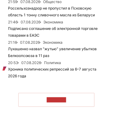
21:59
07.08.2026
Общество
Россельхознадзор не пропустил в Псковскую
область 1 тонну сливочного масла из Беларуси
21:46
07.08.2026
Экономика
Подписано соглашение об электронной торговле
товарами в ЕАЭС
21:16
07.08.2026
Экономика
Лукашенко назвал "жутью" увеличение убытков
Белкоопсоюза в 11 раз
20:53
07.08.2026
Политика
Хроника политических репрессий за 6–7 августа
2026 года
ЧИТАТЬ