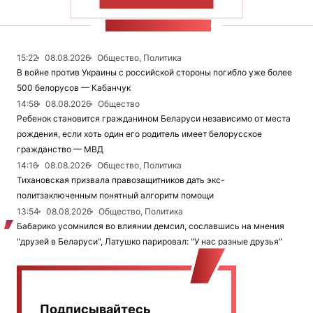
ПОКАЗАТЬ БОЛЬШЕ
ЛЕНТА НОВОСТЕЙ
15:22
08.08.2026
Общество, Политика
В войне против Украины с российской стороны погибло уже более
500 белорусов — Кабанчук
14:58
08.08.2026
Общество
Ребенок становится гражданином Беларуси независимо от места
рождения, если хоть один его родитель имеет белорусское
гражданство — МВД
14:16
08.08.2026
Общество, Политика
Тихановская призвала правозащитников дать экс-
политзаключенным понятный алгоритм помощи
13:54
08.08.2026
Общество, Политика
Бабарико усомнился во влиянии демсил, сославшись на мнения
"друзей в Беларуси", Латушко парировал: "У нас разные друзья"
Подписывайтесь