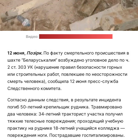
Видео:
пресс-служба СК / стоп-кадр: "Позірк"
12 июня,
Позірк
.
По факту смертельного происшествия в
шахте “Беларуськалия“ возбуждено уголовное дело по ч.
2 ст. 303 УК (нарушение правил безопасности горных
или строительных работ, повлекшее по неосторожности
смерть человека), сообщила 12 июня пресс-служба
Следственного комитета.
Согласно данным следствия, в результате инцидента
погиб 50-летний крепильщик рудника. Травмировано
два человека: 34-летний тракторист участка получил
тяжкие телесные повреждения; проходящий учебную
практику на руднике 18-летний учащийся колледжа —
повреждения ноги. Пострадавшие госпитализированы.