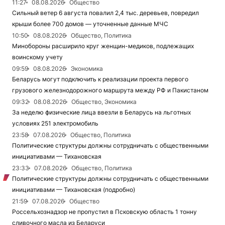
11:27
08.08.2026
Общество
Сильный ветер 6 августа повалил 2,4 тыс. деревьев, повредил
крыши более 700 домов — уточненные данные МЧС
10:50
08.08.2026
Общество, Политика
Минобороны расширило круг женщин-медиков, подлежащих
воинскому учету
09:59
08.08.2026
Экономика
Беларусь могут подключить к реализации проекта первого
грузового железнодорожного маршрута между РФ и Пакистаном
09:32
08.08.2026
Общество, Экономика
За неделю физические лица ввезли в Беларусь на льготных
условиях 251 электромобиль
23:58
07.08.2026
Общество, Политика
Политические структуры должны сотрудничать с общественными
инициативами — Тихановская
23:33
07.08.2026
Общество, Политика
Политические структуры должны сотрудничать с общественными
инициативами — Тихановская (подробно)
21:59
07.08.2026
Общество
Россельхознадзор не пропустил в Псковскую область 1 тонну
сливочного масла из Беларуси