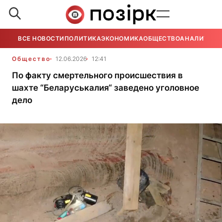
ВСЕ НОВОСТИ
ПОЛИТИКА
ЭКОНОМИКА
ОБЩЕСТВО
АНАЛИТИКА
Общество
12.06.2026
12:41
По факту смертельного происшествия в
шахте “Беларуськалия“ заведено уголовное
дело