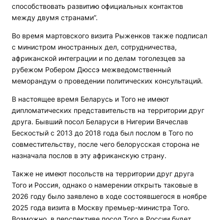
способствовать развитию официальных контактов
между двумя странами”.
Во время мартовского визита Рыженков также подписал
с министром иностранных дел, сотрудничества,
африканской интеграции и по делам тоголезцев за
рубежом Робером Дюссэ межведомственный
меморандум о проведении политических консультаций.
В настоящее время Беларусь и Того не имеют
дипломатических представительств на территории друг
друга. Бывший посол Беларуси в Нигерии Вячеслав
Бескостый с 2013 до 2018 года был послом в Того по
совместительству, после чего белорусская сторона не
назначала послов в эту африканскую страну.
Также не имеют посольств на территории друг друга
Того и Россия, однако о намерении открыть таковые в
2026 году было заявлено в ходе состоявшегося в ноябре
2025 года визита в Москву премьер-министра Того.
Возможно, в перспективе посол Того в России будет