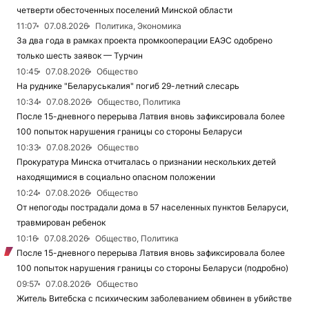
четверти обесточенных поселений Минской области
11:07
07.08.2026
Политика, Экономика
За два года в рамках проекта промкооперации ЕАЭС одобрено
только шесть заявок — Турчин
10:45
07.08.2026
Общество
На руднике "Беларуськалия" погиб 29-летний слесарь
10:34
07.08.2026
Общество, Политика
После 15-дневного перерыва Латвия вновь зафиксировала более
100 попыток нарушения границы со стороны Беларуси
10:33
07.08.2026
Общество
Прокуратура Минска отчиталась о признании нескольких детей
находящимися в социально опасном положении
10:24
07.08.2026
Общество
От непогоды пострадали дома в 57 населенных пунктов Беларуси,
травмирован ребенок
10:16
07.08.2026
Общество, Политика
После 15-дневного перерыва Латвия вновь зафиксировала более
100 попыток нарушения границы со стороны Беларуси (подробно)
09:57
07.08.2026
Общество
Житель Витебска с психическим заболеванием обвинен в убийстве