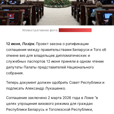
Иллюстративное фото:
пресс-служба ПП НС
12 июня,
Позірк
.
Проект закона о ратификации
соглашения между правительствами Беларуси и Того об
отмене виз для владельцев дипломатических и
служебных паспортов 12 июня приняли в одном чтении
депутаты Палаты представителей Национального
собрания.
Теперь документ должен одобрить Совет Республики и
подписать Александр Лукашенко.
Соглашение заключено 2 марта 2026 года в Ломе “в
целях упрощения визового режима для граждан
Республики Беларусь и Тоголезской Республики,