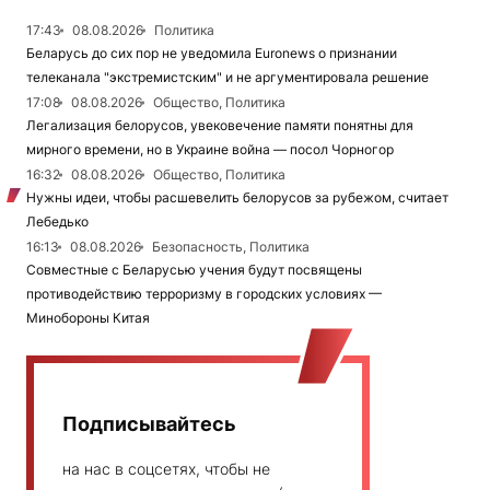
17:43
08.08.2026
Политика
Беларусь до сих пор не уведомила Euronews о признании
телеканала "экстремистским" и не аргументировала решение
17:08
08.08.2026
Общество, Политика
Легализация белорусов, увековечение памяти понятны для
мирного времени, но в Украине война — посол Чорногор
16:32
08.08.2026
Общество, Политика
Нужны идеи, чтобы расшевелить белорусов за рубежом, считает
Лебедько
16:13
08.08.2026
Безопасность, Политика
Совместные с Беларусью учения будут посвящены
противодействию терроризму в городских условиях —
Минобороны Китая
Подписывайтесь
на нас в соцсетях, чтобы не