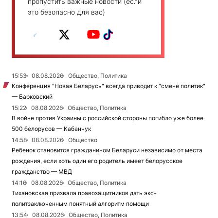
пропустить важные новости (если
это безопасно для вас)
15:53
08.08.2026
Общество, Политика
Конференция "Новая Беларусь" всегда приводит к "смене политик"
— Барковский
15:22
08.08.2026
Общество, Политика
В войне против Украины с российской стороны погибло уже более
500 белорусов — Кабанчук
14:58
08.08.2026
Общество
Ребенок становится гражданином Беларуси независимо от места
рождения, если хоть один его родитель имеет белорусское
гражданство — МВД
14:16
08.08.2026
Общество, Политика
Тихановская призвала правозащитников дать экс-
политзаключенным понятный алгоритм помощи
13:54
08.08.2026
Общество, Политика