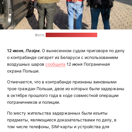
Фото:
Пограничная охрана Польши
12 июня,
Позірк.
О вынесенном судом приговоре по делу
о контрабанде сигарет из Беларуси с использованием
воздушных шаров
сообщила
12 июня Пограничная
охрана Польши.
Отмечается, что в контрабанде признаны виновными
трое граждан Польши, двое из которых были задержаны
в октябре прошлого года в ходе совместной операции
пограничников и полиции.
По месту жительства задержанных были изъяты
предметы, являющиеся доказательствами по делу, в
том числе телефоны, SIM-карты и устройства для