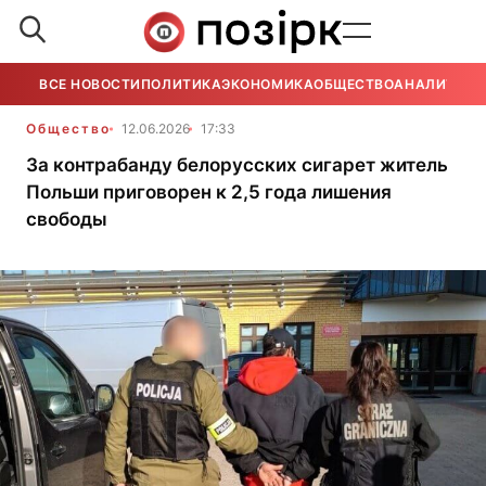
ВСЕ НОВОСТИ
ПОЛИТИКА
ЭКОНОМИКА
ОБЩЕСТВО
АНАЛИТИКА
Общество
12.06.2026
17:33
За контрабанду белорусских сигарет житель
Польши приговорен к 2,5 года лишения
свободы