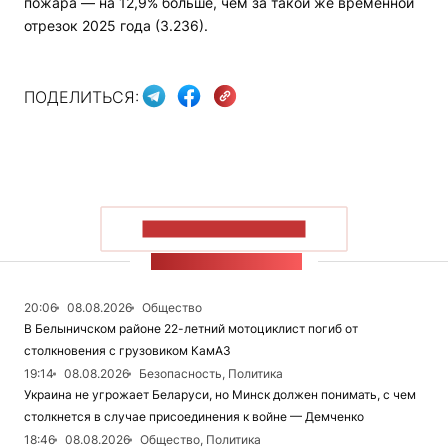
пожара — на 12,9% больше, чем за такой же временной
отрезок 2025 года (3.236).
ПОДЕЛИТЬСЯ:
ПОКАЗАТЬ БОЛЬШЕ
ЛЕНТА НОВОСТЕЙ
20:06
08.08.2026
Общество
В Белыничском районе 22-летний мотоциклист погиб от
столкновения с грузовиком КамАЗ
19:14
08.08.2026
Безопасность, Политика
Украина не угрожает Беларуси, но Минск должен понимать, с чем
столкнется в случае присоединения к войне — Демченко
18:46
08.08.2026
Общество, Политика