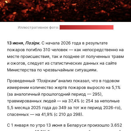
Иллюстративное фото:
Raquel Raclette / unsplash.com
13 июня,
Позірк
.
С начала 2026 года в результате
пожаров погибло 310 человек — как непосредственно на
месте происшествия, так и позднее от полученных травм
и ожогов, следует из статистических данных на сайте
Министерства по чрезвычайным ситуациям.
Проведенный
“Позіркам“
анализ показал, что в годовом
измерении количество жертв пожаров выросло на 5,1%
(за аналогичный прошлогодний период — 295),
травмированных людей — на 37,4% (с 254 за неполные
5,5 месяца 2025 года до 349 за тот же период 2026-го),
спасенных — на 41,9% (с 210 до 298).
С 1 января по утро 13 июня в Беларуси произошло 3.652