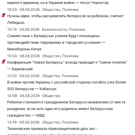
мирного времени, но в Украине война — посол Чорногор
16:32
08.08.2026
Общество, Политика
Нужны идеи, чтобы расшевелить белорусов за рубежом, считает
Лебедько
16:13
08.08.2026
Безопасность, Политика
Совместные с Беларусью учения будут посвящены
противодействию терроризму в городских условиях —
Минобороны Китая
15:53
08.08.2026
Общество, Политика
Конференция "Новая Беларусь" всегда приводит к "смене политик"
— Барковский
15:22
08.08.2026
Общество, Политика
В войне против Украины с российской стороны погибло уже более
500 белорусов — Кабанчук
14:58
08.08.2026
Общество
Ребенок становится гражданином Беларуси независимо от места
рождения, если хоть один его родитель имеет белорусское
гражданство — МВД
14:16
08.08.2026
Общество, Политика
Тихановская призвала правозащитников дать экс-