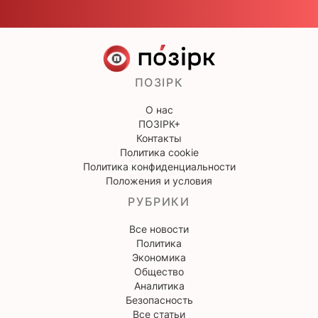
ПОЗІРК
О нас
ПОЗІРК+
Контакты
Политика cookie
Политика конфиденциальности
Положения и условия
РУБРИКИ
Все новости
Политика
Экономика
Общество
Аналитика
Безопасность
Все статьи