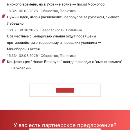
мирного времени, но в Украине война — посол Чорногор
16:32
08.08.2026
Общество, Политика
Нужны идеи, чтобы расшевелить белорусов за рубежом, считает
Лебедько
16:13
08.08.2026
Безопасность, Политика
Совместные с Беларусью учения будут посвящены
противодействию терроризму в городских условиях —
Минобороны Китая
15:53
08.08.2026
Общество, Политика
Конференция "Новая Беларусь" всегда приводит к "смене политик"
— Барковский
ЧИТАТЬ
У вас есть партнерское предложение?