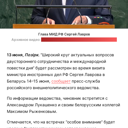
Глава МИД РФ Сергей Лавров
Архивное видео:
служба новостей ООН / стоп-кадр: "Позірк"
13 июня,
Позірк
.
“Широкий круг актуальных вопросов
двустороннего сотрудничества и международной
повестки дня“ будет рассмотрен во время визита
министра иностранных дел РФ Сергея Лаврова в
Беларусь 14–15 июня,
сообщает
пресс-служба
российского внешнеполитического ведомства.
По информации ведомства, чиновник встретится с
Александром Лукашенко и своим белорусским коллегой
Максимом Рыженковым.
Отмечается, что на встречах “особое внимание“ будет