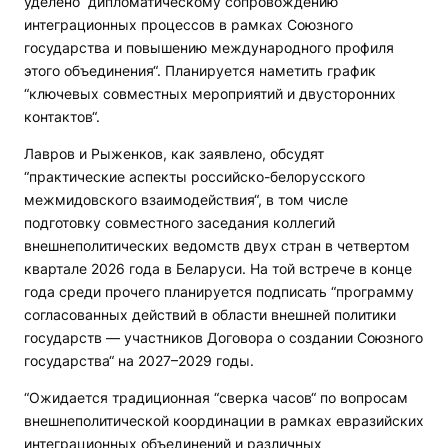
уделено “дипломатическому сопровождению
интеграционных процессов в рамках Союзного
государства и повышению международного профиля
этого объединения“. Планируется наметить график
“ключевых совместных мероприятий и двусторонних
контактов“.
Лавров и Рыженков, как заявлено, обсудят
“практические аспекты российско-белорусского
межмидовского взаимодействия“, в том числе
подготовку совместного заседания коллегий
внешнеполитических ведомств двух стран в четвертом
квартале 2026 года в Беларуси. На той встрече в конце
года среди прочего планируется подписать “программу
согласованных действий в области внешней политики
государств — участников Договора о создании Союзного
государства“ на 2027–2029 годы.
“Ожидается традиционная “сверка часов“ по вопросам
внешнеполитической координации в рамках евразийских
интеграционных объединений и различных