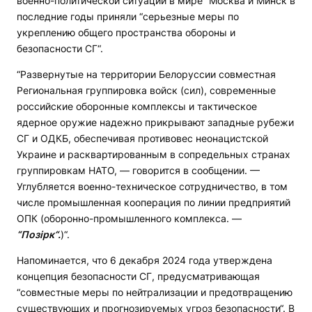
военно-политической ситуации в мире“ Москва и Минск в
последние годы приняли “серьезные меры по
укреплению общего пространства обороны и
безопасности СГ“.
“Развернутые на территории Белоруссии совместная
Региональная группировка войск (сил), современные
российские оборонные комплексы и тактическое
ядерное оружие надежно прикрывают западные рубежи
СГ и ОДКБ, обеспечивая противовес неонацистской
Украине и расквартированным в сопредельных странах
группировкам НАТО, — говорится в сообщении. —
Углубляется военно-техническое сотрудничество, в том
числе промышленная кооперация по линии предприятий
ОПК (оборонно-промышленного комплекса. —
“Позірк“.
)“.
Напоминается, что 6 декабря 2024 года утверждена
концепция безопасности СГ, предусматривающая
“совместные меры по нейтрализации и предотвращению
существующих и прогнозируемых угроз безопасности“. В