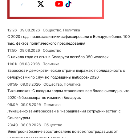
12:26
09.08.2026
Общество, Политика
С 2020 года правозащитники зафиксировали в Беларуси более 100
тыс. фактов политического преследования
11:50
09.08.2026
Общество
С начала года от огня в Беларуси погибло 350 человек
11:01
09.08.2026
Политика
Евросоюз и демократические страны выражают солидарность с
белорусами по случаю годовщины выборов-2020
09:58
09.08.2026
Общество, Политика
Тихановская: С каждым годом становится все более очевидно, что
2020-й безвозвратно изменил Беларусь
09:05
09.08.2026
Политика
Лукашенко заинтересован в “наращивании сотрудничества” с
Сингапуром
23:49
08.08.2026
Общество
Электроснабжение восстановлено во всех пострадавших от