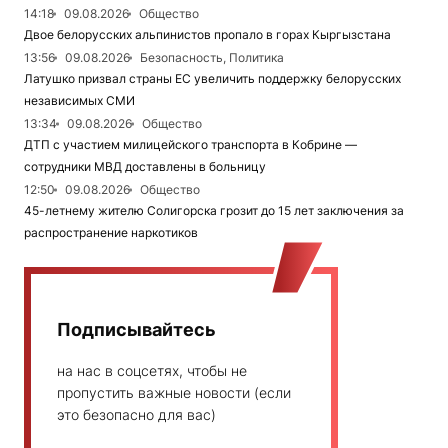
14:18
09.08.2026
Общество
Двое белорусских альпинистов пропало в горах Кыргызстана
13:56
09.08.2026
Безопасность, Политика
Латушко призвал страны ЕС увеличить поддержку белорусских
независимых СМИ
13:34
09.08.2026
Общество
ДТП с участием милицейского транспорта в Кобрине —
сотрудники МВД доставлены в больницу
12:50
09.08.2026
Общество
45-летнему жителю Солигорска грозит до 15 лет заключения за
распространение наркотиков
Подписывайтесь
на нас в соцсетях, чтобы не
пропустить важные новости (если
это безопасно для вас)