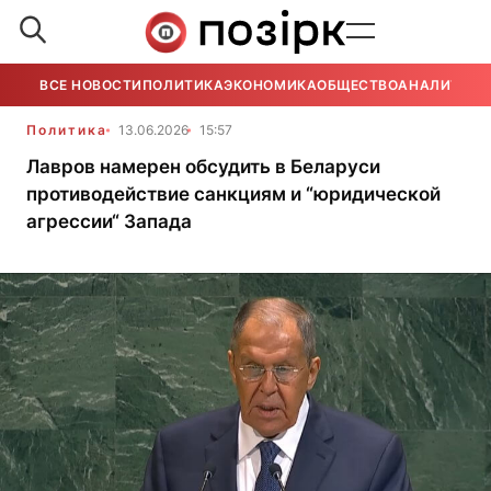
ВСЕ НОВОСТИ
ПОЛИТИКА
ЭКОНОМИКА
ОБЩЕСТВО
АНАЛИТИКА
Политика
13.06.2026
15:57
Лавров намерен обсудить в Беларуси
противодействие санкциям и “юридической
агрессии“ Запада