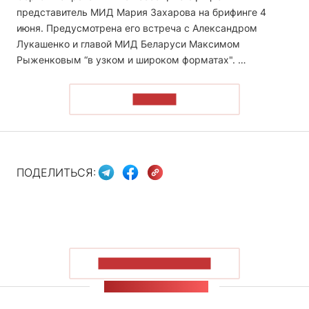
представитель МИД Мария Захарова на брифинге 4
июня. Предусмотрена его встреча с Александром
Лукашенко и главой МИД Беларуси Максимом
Рыженковым “в узком и широком форматах". …
ЧИТАТЬ
ПОДЕЛИТЬСЯ:
ПОКАЗАТЬ БОЛЬШЕ
ЛЕНТА НОВОСТЕЙ