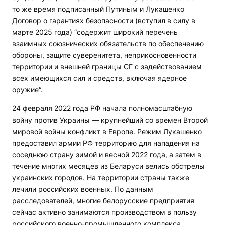
то же время подписанный Путиным и Лукашенко
Договор о гарантиях безопасности (вступил в силу в
марте 2025 года) “содержит широкий перечень
взаимных союзнических обязательств по обеспечению
обороны, защите суверенитета, неприкосновенности
территории и внешней границы СГ с задействованием
всех имеющихся сил и средств, включая ядерное
оружие“.
24 февраля 2022 года РФ начала полномасштабную
войну против Украины — крупнейший со времен Второй
мировой войны конфликт в Европе. Режим Лукашенко
предоставил армии РФ территорию для нападения на
соседнюю страну зимой и весной 2022 года, а затем в
течение многих месяцев из Беларуси велись обстрелы
украинских городов. На территории страны также
лечили российских военных. По данным
расследователей, многие белорусские предприятия
сейчас активно занимаются производством в пользу
российского военно-промышленного комплекса.