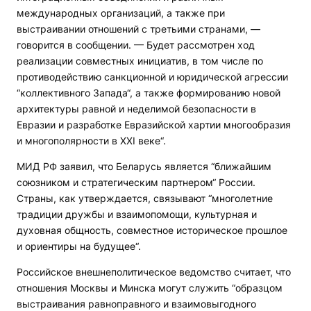
международных организаций, а также при
выстраивании отношений с третьими странами, —
говорится в сообщении. — Будет рассмотрен ход
реализации совместных инициатив, в том числе по
противодействию санкционной и юридической агрессии
“коллективного Запада“, а также формированию новой
архитектуры равной и неделимой безопасности в
Евразии и разработке Евразийской хартии многообразия
и многополярности в XXI веке“.
МИД РФ заявил, что Беларусь является “ближайшим
союзником и стратегическим партнером“ России.
Страны, как утверждается, связывают “многолетние
традиции дружбы и взаимопомощи, культурная и
духовная общность, совместное историческое прошлое
и ориентиры на будущее“.
Российское внешнеполитическое ведомство считает, что
отношения Москвы и Минска могут служить “образцом
выстраивания равноправного и взаимовыгодного