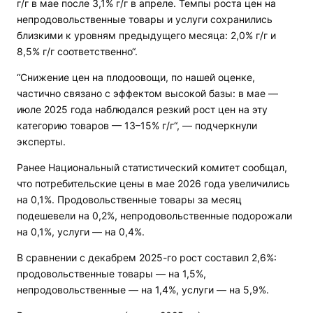
г/г в мае после 3,1% г/г в апреле. Темпы роста цен на
непродовольственные товары и услуги сохранились
близкими к уровням предыдущего месяца: 2,0% г/г и
8,5% г/г соответственно“.
“Снижение цен на плодоовощи, по нашей оценке,
частично связано с эффектом высокой базы: в мае —
июле 2025 года наблюдался резкий рост цен на эту
категорию товаров — 13–15% г/г“, — подчеркнули
эксперты.
Ранее Национальный статистический комитет сообщал,
что потребительские цены в мае 2026 года увеличились
на 0,1%. Продовольственные товары за месяц
подешевели на 0,2%, непродовольственные подорожали
на 0,1%, услуги — на 0,4%.
В сравнении с декабрем 2025-го рост составил 2,6%:
продовольственные товары — на 1,5%,
непродовольственные — на 1,4%, услуги — на 5,9%.