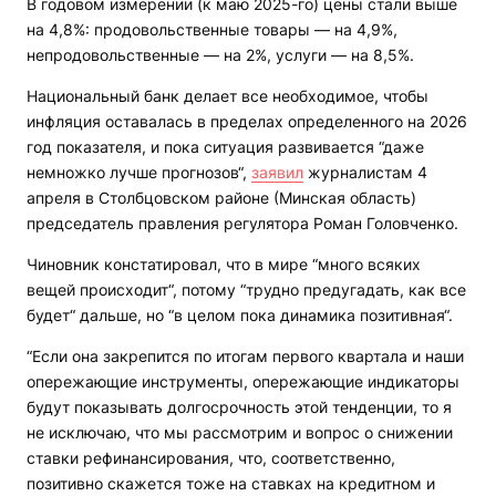
В годовом измерении (к маю 2025-го) цены стали выше
на 4,8%: продовольственные товары — на 4,9%,
непродовольственные — на 2%, услуги — на 8,5%.
Национальный банк делает все необходимое, чтобы
инфляция оставалась в пределах определенного на 2026
год показателя, и пока ситуация развивается “даже
немножко лучше прогнозов“,
заявил
журналистам 4
апреля в Столбцовском районе (Минская область)
председатель правления регулятора Роман Головченко.
Чиновник констатировал, что в мире “много всяких
вещей происходит“, потому “трудно предугадать, как все
будет“ дальше, но “в целом пока динамика позитивная“.
“Если она закрепится по итогам первого квартала и наши
опережающие инструменты, опережающие индикаторы
будут показывать долгосрочность этой тенденции, то я
не исключаю, что мы рассмотрим и вопрос о снижении
ставки рефинансирования, что, соответственно,
позитивно скажется тоже на ставках на кредитном и