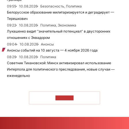
09:55
10.08.2026
Безопасность, Политика
Белорусское образование милитаризируется и деградирует —
Терешкович
09:22
10.08.2026
Политика, Экономика
Лукашенко видит “значительный потенциал” в двусторонних
отношениях с Эквадором
09:04
10.08.2026
Анонсы
Анонсы событий на 10 августа — 4 ноября 2026 года
08:29
10.08.2026
Политика
Советник Тихановской: Минск активизировал использование
Интерпола для политического преследования, новые случаи —
еженедельно
ЧИТАТЬ