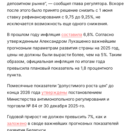
депозитном рынке“, — сообщил глава регулятора. Вскоре
после этого было принято решение снизить с 1 июня
ставку рефинансирования с 9,75 до 9,25%, не
исключается возможность еще одного снижения.
В прошлом году инфляция
составила
6,8%. Согласно
утвержденным Александром Лукашенко важнейшим
прогнозным параметрам развития страны на 2025 год,
цены не должны были вырасти более, чем на 5%. Таким
образом, официальная инфляция по итогам года
превысила плановый показатель на 1,8 процентного
пункта.
Помесячные показатели “допустимого роста цен“ до
конца 2026 года
утверждены
постановлением
Министерства антимонопольного регулирования и
торговли № 84 от 30 декабря 2025-го.
Годовой прирост не должен превысить 7%, как и
заложено
в своде важнейших прогнозных показателей
развития Беларуси.