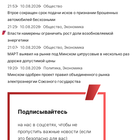
21:53
10.08.2026
Общество
Втрое сокращен срок подачи исков о признании брошенных
автомобилей бесхозными
21:25
10.08.2026
Общество, Экономика
Власти намерены ограничить рост доли возобновляемой
энергетики
21:07
10.08.2026
Общество, Экономика
МАРТ выявил на рынке под Минском цитрусовые в несколько раз
дороже допустимой цены
19:20
10.08.2026
Политика, Экономика
Минском одобрен проект правил объединенного рынка
электроэнергии Союзного государства
Подписывайтесь
на нас в соцсетях, чтобы не
пропустить важные новости (если
это безопасно для вас)