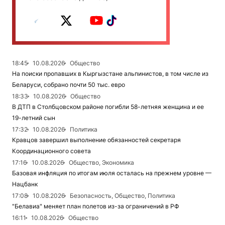
18:45
10.08.2026
Общество
На поиски пропавших в Кыргызстане альпинистов, в том числе из
Беларуси, собрано почти 50 тыс. евро
18:33
10.08.2026
Общество
В ДТП в Столбцовском районе погибли 58-летняя женщина и ее
19-летний сын
17:32
10.08.2026
Политика
Кравцов завершил выполнение обязанностей секретаря
Координационного совета
17:16
10.08.2026
Общество, Экономика
Базовая инфляция по итогам июля осталась на прежнем уровне —
Нацбанк
17:08
10.08.2026
Безопасность, Общество, Политика
"Белавиа" меняет план полетов из-за ограничений в РФ
16:11
10.08.2026
Общество