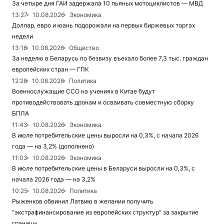
За четыре дня ГАИ задержала 10 пьяных мотоциклистов — МВД
13:27
10.08.2026
Экономика
Доллар, евро и юань подорожали на первых биржевых торгах
недели
13:16
10.08.2026
Общество
За неделю в Беларусь по безвизу въехало более 7,3 тыс. граждан
европейских стран — ГПК
12:28
10.08.2026
Политика
Военнослужащие ССО на учениях в Китае будут
противодействовать дронам и осваивать совместную сборку
БПЛА
11:43
10.08.2026
Экономика
В июле потребительские цены выросли на 0,3%, с начала 2026
года — на 3,2% (дополнено)
11:03
10.08.2026
Экономика
В июле потребительские цены в Беларуси выросли на 0,3%, с
начала 2026 года — на 3,2%
10:25
10.08.2026
Политика
Рыженков обвинил Латвию в желании получить
“экстрафинансирование из европейских структур” за закрытие
границы