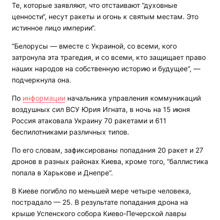
Те, которые заявляют, что отстаивают “духовные
ценности“, несут ракеты и огонь к святым местам. Это
истинное лицо империи“.
“Белорусы — вместе с Украиной, со всеми, кого
затронула эта трагедия, и со всеми, кто защищает право
наших народов на собственную историю и будущее“, —
подчеркнула она.
По
информации
начальника управления коммуникаций
воздушных сил ВСУ Юрия Игната, в ночь на 15 июня
Россия атаковала Украину 70 ракетами и 611
беспилотниками различных типов.
По его словам, зафиксированы попадания 20 ракет и 27
дронов в разных районах Киева, кроме того, “баллистика
попала в Харькове и Днепре“.
В Киеве погибло по меньшей мере четыре человека,
пострадало — 25. В результате попадания дрона на
крыше Успенского собора Киево-Печерской лавры