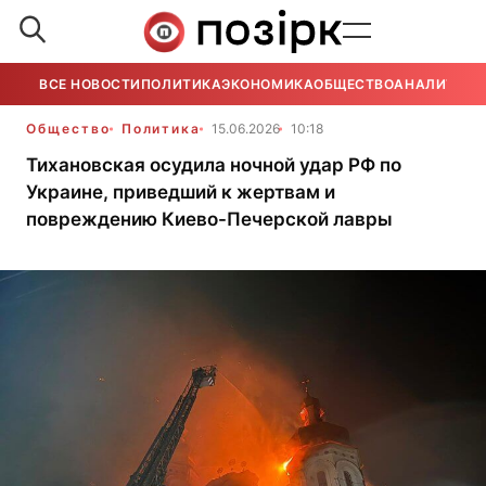
ВСЕ НОВОСТИ
ПОЛИТИКА
ЭКОНОМИКА
ОБЩЕСТВО
АНАЛИТИКА
Общество
Политика
15.06.2026
10:18
Тихановская осудила ночной удар РФ по
Украине, приведший к жертвам и
повреждению Киево-Печерской лавры