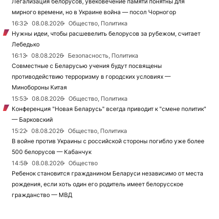
Легализация белорусов, увековечение памяти понятны для
мирного времени, но в Украине война — посол Чорногор
16:32
08.08.2026
Общество, Политика
Нужны идеи, чтобы расшевелить белорусов за рубежом, считает
Лебедько
16:13
08.08.2026
Безопасность, Политика
Совместные с Беларусью учения будут посвящены
противодействию терроризму в городских условиях —
Минобороны Китая
15:53
08.08.2026
Общество, Политика
Конференция "Новая Беларусь" всегда приводит к "смене политик"
— Барковский
15:22
08.08.2026
Общество, Политика
В войне против Украины с российской стороны погибло уже более
500 белорусов — Кабанчук
14:58
08.08.2026
Общество
Ребенок становится гражданином Беларуси независимо от места
рождения, если хоть один его родитель имеет белорусское
гражданство — МВД