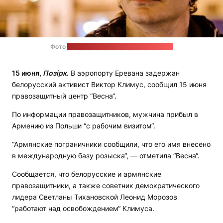
Фото
на странице Климуса в "Фейсбуке"
15 июня,
Позірк
.
В аэропорту Еревана задержан
белорусский активист Виктор Климус, сообщил 15 июня
правозащитный центр “Весна“.
По информации правозащитников, мужчина прибыл в
Армению из Польши “с рабочим визитом“.
“Армянские пограничники сообщили, что его имя внесено
в международную базу розыска“, — отметила “Весна“.
Сообщается, что белорусские и армянские
правозащитники, а также советник демократического
лидера Светланы Тихановской Леонид Морозов
“работают над освобождением“ Климуса.