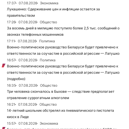
17:37
07.08.2026
Экономика
Лукашенко: Сдерживание цен и инфляции остается за
правительством
17:26
07.08.2026
Общество
За восемь дней в милицию поступило более 2,5 тыс. сообщений о
звонках телефонных мошенников
17:11
07.08.2026
Политика
Военно-политическое руководство Беларуси будет привлечено к
ответственности за соучастие в российской агрессии — Латушко
16:57
07.08.2026
Политика
Военно-политическое руководство Беларуси будет привлечено к
ответственности за соучастие в российской агрессии — Латушко
(подробно)
16:35
07.08.2026
Общество
Три человека скончалось в Быхове — следствие предполагает
отравление суррогатным алкоголем
16:21
07.08.2026
Общество
14-летний школьник обстрелял из пневматического пистолета
киоск в Лиде
15:57
07.08.2026
Экономика