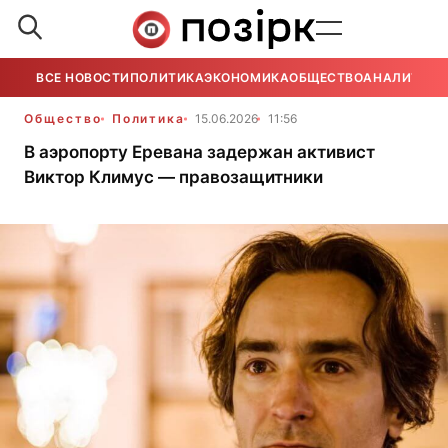
ВСЕ НОВОСТИ
ПОЛИТИКА
ЭКОНОМИКА
ОБЩЕСТВО
АНАЛИТИКА
Общество
Политика
15.06.2026
11:56
В аэропорту Еревана задержан активист
Виктор Климус — правозащитники