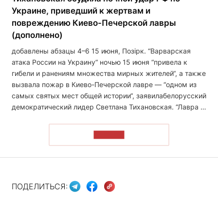
Украине, приведший к жертвам и
повреждению Киево-Печерской лавры
(дополнено)
добавлены абзацы 4–6 15 июня, Позірк. “Варварская
атака России на Украину“ ночью 15 июня “привела к
гибели и ранениям множества мирных жителей“, а также
вызвала пожар в Киево-Печерской лавре — “одном из
самых святых мест общей истории“, заявилабелорусский
демократический лидер Светлана Тихановская. “Лавра …
ЧИТАТЬ
ПОДЕЛИТЬСЯ: