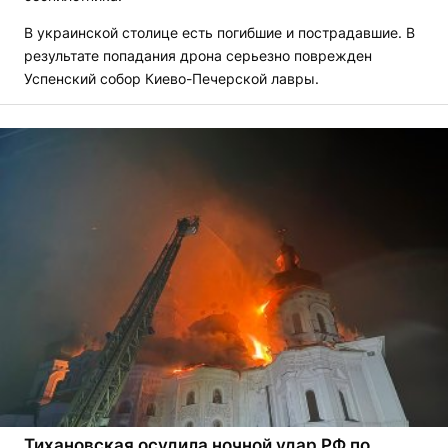
В украинской столице есть погибшие и пострадавшие. В
результате попадания дрона серьезно поврежден
Успенский собор Киево-Печерской лавры.
Тихановская осудила ночной удар РФ по