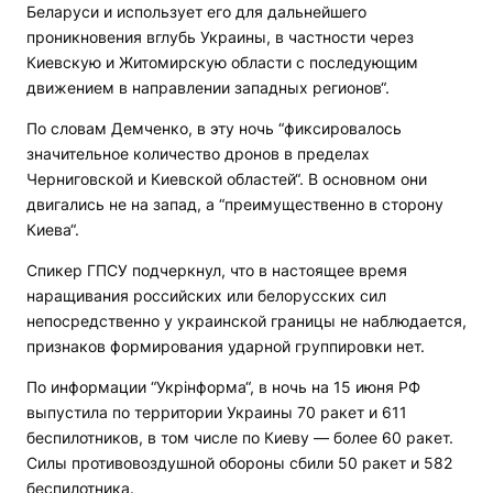
Беларуси и использует его для дальнейшего
проникновения вглубь Украины, в частности через
Киевскую и Житомирскую области с последующим
движением в направлении западных регионов“.
По словам Демченко, в эту ночь “фиксировалось
значительное количество дронов в пределах
Черниговской и Киевской областей“. В основном они
двигались не на запад, а “преимущественно в сторону
Киева“.
Спикер ГПСУ подчеркнул, что в настоящее время
наращивания российских или белорусских сил
непосредственно у украинской границы не наблюдается,
признаков формирования ударной группировки нет.
По информации “Укрінформа“, в ночь на 15 июня РФ
выпустила по территории Украины 70 ракет и 611
беспилотников, в том числе по Киеву — более 60 ракет.
Силы противовоздушной обороны сбили 50 ракет и 582
беспилотника.