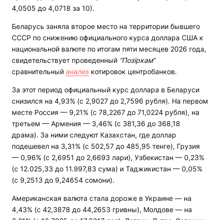
4,0505 до 4,0718 за 10).
Беларусь заняла второе место на территории бывшего
СССР по снижению официального курса доллара США к
национальной валюте по итогам пяти месяцев 2026 года,
свидетельствует проведенный
“Позіркам“
сравнительный
анализ
котировок центробанков.
За этот период официальный курс доллара в Беларуси
снизился на 4,93% (с 2,9027 до 2,7596 рубля). На первом
месте Россия — 9,21% (с 78,2267 до 71,0224 рубля), на
третьем — Армения — 3,46% (с 381,36 до 368,18
драма). За ними следуют Казахстан, где доллар
подешевел на 3,31% (с 502,57 до 485,95 тенге), Грузия
— 0,96% (с 2,6951 до 2,6693 лари), Узбекистан — 0,23%
(с 12.025,33 до 11.997,83 сума) и Таджикистан — 0,05%
(с 9,2513 до 9,24654 сомони).
Американская валюта стала дороже в Украине — на
4,43% (с 42,3878 до 44,2653 гривны), Молдове — на