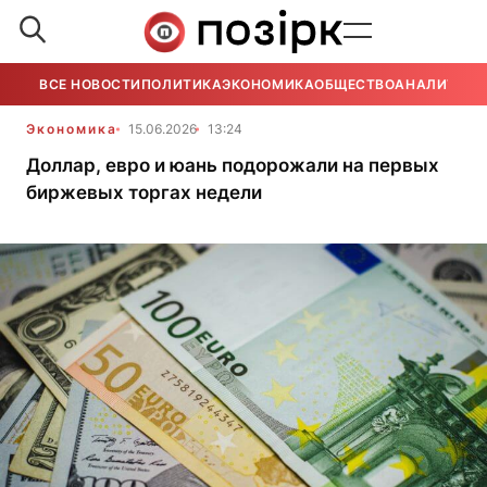
ВСЕ НОВОСТИ
ПОЛИТИКА
ЭКОНОМИКА
ОБЩЕСТВО
АНАЛИТИКА
Экономика
15.06.2026
13:24
Доллар, евро и юань подорожали на первых
биржевых торгах недели