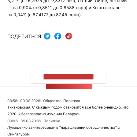
3,21% (с 16,7925 до 17,3317 лея), Латвии, Литве, Эстонии
— на 0,90% (с 0,8511 до 0,8588 евро) и Кыргызстане —
на 0,04% (с 87,4177 до 87,45 сома).
ПОДЕЛИТЬСЯ:
ПОКАЗАТЬ БОЛЬШЕ
ЛЕНТА НОВОСТЕЙ
09:58
09.08.2026
Общество, Политика
Тихановская: С каждым годом становится все более очевидно, что
2020-й безвозвратно изменил Беларусь
09:05
09.08.2026
Политика
Лукашенко заинтересован в “наращивании сотрудничества” с
Сингапуром