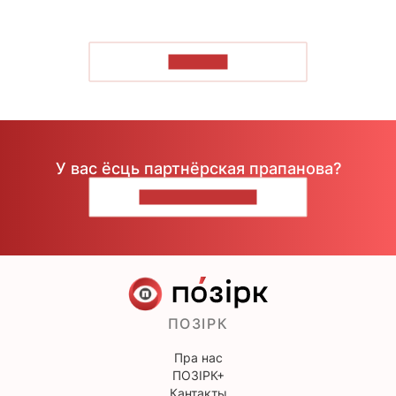
ЧЫТАЦЬ
У вас ёсць партнёрская прапанова?
НАПІШЫЦЕ НАМ
ПОЗІРК
Пра нас
ПОЗІРК+
Кантакты