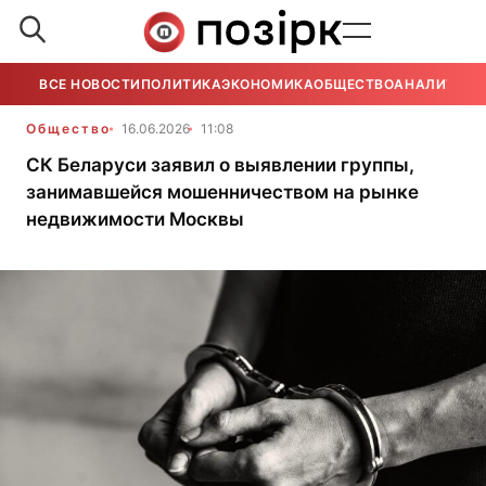
ВСЕ НОВОСТИ
ПОЛИТИКА
ЭКОНОМИКА
ОБЩЕСТВО
АНАЛИТИКА
Общество
16.06.2026
11:08
СК Беларуси заявил о выявлении группы,
занимавшейся мошенничеством на рынке
недвижимости Москвы