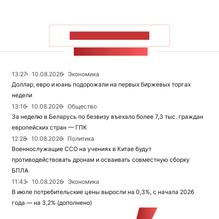
ПОКАЗАТЬ БОЛЬШЕ
ЛЕНТА НОВОСТЕЙ
13:27
10.08.2026
Экономика
Доллар, евро и юань подорожали на первых биржевых торгах
недели
13:16
10.08.2026
Общество
За неделю в Беларусь по безвизу въехало более 7,3 тыс. граждан
европейских стран — ГПК
12:28
10.08.2026
Политика
Военнослужащие ССО на учениях в Китае будут
противодействовать дронам и осваивать совместную сборку
БПЛА
11:43
10.08.2026
Экономика
В июле потребительские цены выросли на 0,3%, с начала 2026
года — на 3,2% (дополнено)