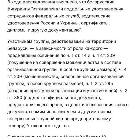
В ходе расследования выяснено, что белорусские
фигуранты “изготавливали поддельные удостоверения
сотрудников федеральных служб, водительские
удостоверения России и Украины, сертификаты,
дипломы и другую документацию“.
Участникам группы, действовавшей на территории
Беларуси, — в зависимости от роли каждого —
предъявлены обвинения по ч. 1 ст. 14 и ч. 4 ст. 209
(покушение на совершение мошенничества в составе
организованной группы, в особо крупном размере), ч. 4
ст. 209 (мошенничество, совершенное организованной
группой, в особо крупном размере), ч. 1, 2 ст. 285
(создание преступной организации и участие в ней), ч. 2
ст. 380 (подделка официального документа,
предоставляющего право, в целях использования такого
документа самим исполнителем и другим лицом,
совершенные группой лиц по предварительному
сговору) Уголовного кодекса.
О задержании в Минске и Минской области 19