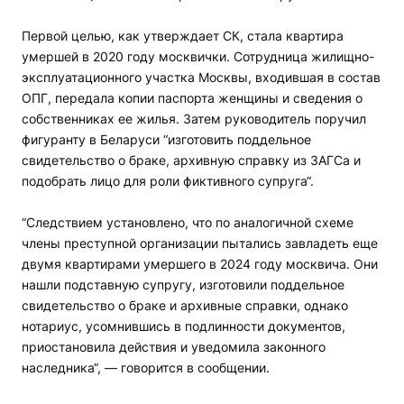
Первой целью, как утверждает СК, стала квартира
умершей в 2020 году москвички. Сотрудница жилищно-
эксплуатационного участка Москвы, входившая в состав
ОПГ, передала копии паспорта женщины и сведения о
собственниках ее жилья. Затем руководитель поручил
фигуранту в Беларуси “изготовить поддельное
свидетельство о браке, архивную справку из ЗАГСа и
подобрать лицо для роли фиктивного супруга“.
“Следствием установлено, что по аналогичной схеме
члены преступной организации пытались завладеть еще
двумя квартирами умершего в 2024 году москвича. Они
нашли подставную супругу, изготовили поддельное
свидетельство о браке и архивные справки, однако
нотариус, усомнившись в подлинности документов,
приостановила действия и уведомила законного
наследника“, — говорится в сообщении.