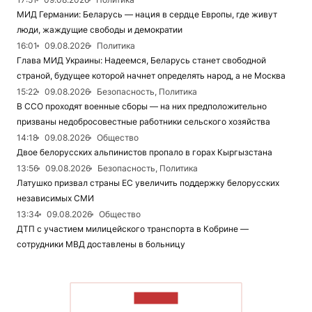
МИД Германии: Беларусь — нация в сердце Европы, где живут
люди, жаждущие свободы и демократии
16:01
09.08.2026
Политика
Глава МИД Украины: Надеемся, Беларусь станет свободной
страной, будущее которой начнет определять народ, а не Москва
15:22
09.08.2026
Безопасность, Политика
В ССО проходят военные сборы — на них предположительно
призваны недобросовестные работники сельского хозяйства
14:18
09.08.2026
Общество
Двое белорусских альпинистов пропало в горах Кыргызстана
13:56
09.08.2026
Безопасность, Политика
Латушко призвал страны ЕС увеличить поддержку белорусских
независимых СМИ
13:34
09.08.2026
Общество
ДТП с участием милицейского транспорта в Кобрине —
сотрудники МВД доставлены в больницу
ЧИТАТЬ