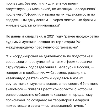
пропавших без вести или длительное время
отсутствующих москвичей, не имеющих наследников“,
после чего “оформляли права на их недвижимость по
поддельным документам — через фиктивные браки и
мнимые сделки купли-продажи“.
По данным следствия, в 2021 году “ранее неоднократно
судимый мужчина, создал на территории РФ
международную преступную организацию“.
“Он координировал ее деятельность по подготовке и
совершению преступлений, а также формированию
структурных подразделений в Беларуси и России, —
говорится в сообщении. — Стремясь расширить
незаконную деятельность и нуждаясь в новых
соучастниках, мужчина вовлек в нее своего 62‑летнего
знакомого — жителя Брестской области, с которым
ранее совместно отбывал наказание, и передал ему
полномочия по созданию на территории Беларуси
нижестоящего звена — организованной группы“.