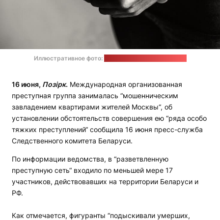
Иллюстративное фото:
rawpixel.com / magnific.com
16 июня,
Позірк
.
Международная организованная
преступная группа занималась “мошенническим
завладением квартирами жителей Москвы“, об
установлении обстоятельств совершения ею “ряда особо
тяжких преступлений“ сообщила 16 июня пресс-служба
Следственного комитета Беларуси.
По информации ведомства, в “разветвленную
преступную сеть“ входило по меньшей мере 17
участников, действовавших на территории Беларуси и
РФ.
Как отмечается, фигуранты “подыскивали умерших,