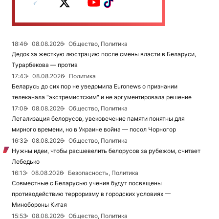
18:46
08.08.2026
Общество, Политика
Дедок за жесткую люстрацию после смены власти в Беларуси,
Турарбекова — против
17:43
08.08.2026
Политика
Беларусь до сих пор не уведомила Euronews о признании
телеканала "экстремистским" и не аргументировала решение
17:08
08.08.2026
Общество, Политика
Легализация белорусов, увековечение памяти понятны для
мирного времени, но в Украине война — посол Чорногор
16:32
08.08.2026
Общество, Политика
Нужны идеи, чтобы расшевелить белорусов за рубежом, считает
Лебедько
16:13
08.08.2026
Безопасность, Политика
Совместные с Беларусью учения будут посвящены
противодействию терроризму в городских условиях —
Минобороны Китая
15:53
08.08.2026
Общество, Политика