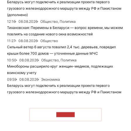
Беларусь могут подключить к реализации проекта первого
грузового железнодорожного маршрута между РФ и Пакистаном
(дополнено)
12:16
08.08.2026
Общество, Политика
Тихановская: Перемены в Беларуси — вопрос времени, мы можем
повлиять на создание нового окна возможностей
11:27
08.08.2026
Общество
Сильный ветер 6 августа повалил 2,4 тыс. деревьев, повредил
крыши более 700 домов — уточненные данные МЧС
10:50
08.08.2026
Общество, Политика
Минобороны расширило круг женщин-медиков, подлежащих
воинскому учету
09:59
08.08.2026
Экономика
Беларусь могут подключить к реализации проекта первого
грузового железнодорожного маршрута между РФ и Пакистаном
ЧИТАТЬ