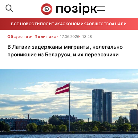
ВСЕ НОВОСТИ
ПОЛИТИКА
ЭКОНОМИКА
ОБЩЕСТВО
АНАЛИТИКА
Общество
Политика
17.06.2026
13:28
В Латвии задержаны мигранты, нелегально
проникшие из Беларуси, и их перевозчики