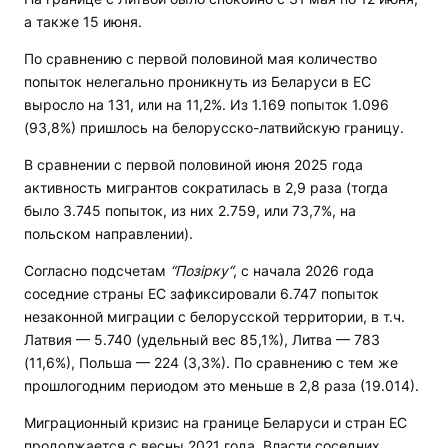
а также 15 июня.
По сравнению с первой половиной мая количество
попыток нелегально проникнуть из Беларуси в ЕС
выросло на 131, или на 11,2%. Из 1.169 попыток 1.096
(93,8%) пришлось на белорусско-латвийскую границу.
В сравнении с первой половиной июня 2025 года
активность мигрантов сократилась в 2,9 раза (тогда
было 3.745 попыток, из них 2.759, или 73,7%, на
польском направлении).
Согласно подсчетам
“Позірку“
, с начала 2026 года
соседние страны ЕС зафиксировали 6.747 попыток
незаконной миграции с белорусской территории, в т.ч.
Латвия — 5.740 (удельный вес 85,1%), Литва — 783
(11,6%), Польша — 224 (3,3%). По сравнению с тем же
прошлогодним периодом это меньше в 2,8 раза (19.014).
Миграционный кризис на границе Беларуси и стран ЕС
продолжается с весны 2021 года. Власти соседних